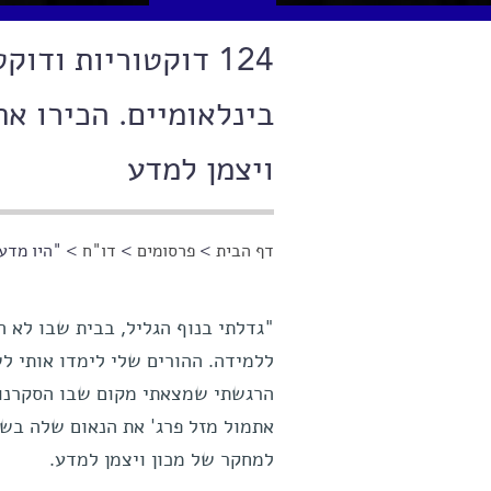
ויצמן למדע
דף הבית
>
פרסומים
>
דו"ח
> "היו מדענ
הינך נמצא כאן
"גדלתי בנוף הגליל, בבית שבו לא ה
ללמידה. ההורים שלי לימדו אותי לש
הרגשתי שמצאתי מקום שבו הסקרנות
אתמול מזל פרג' את הנאום שלה בש
למחקר של מכון ויצמן למדע.