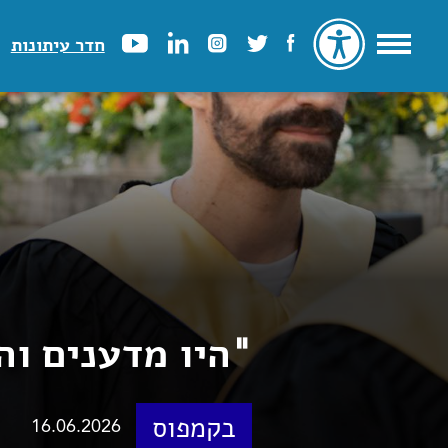
חדר עיתונות
"היו מדענים וה
בקמפוס
16.06.2026