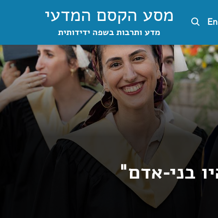
מסע הקסם המדעי
En
מדע ותרבות בשפה ידידותית
יו בני-אדם"