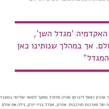
האקדמיה 'מגדל השן',
לם. אך במהלך שנותינו כאן
המגדל"
ר אהרון רפאל ליברמן שהיה תלמיד מחקר לתואר שלישי במעבד
 של מערכות מורכבות. אהרון, שגדל בניו יורק, גילה את עולם