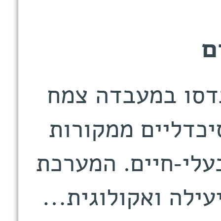
ם
נדסו במעבדה צמח
יכדליים ממקורות
עלי-חיים. המערכת
עילה ואקולוגית…