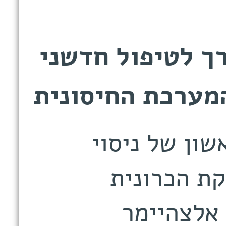
רך לטיפול חדשני
מערכת החיסונית
ון של ניסוי
קת הכרונית
אלצהיימר