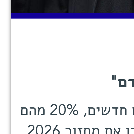
דם"
124 דוקטוריות ודוקטורים חדשים, 20% מהם
תלמידים בינלאומיים. הכירו את מחזור 2026