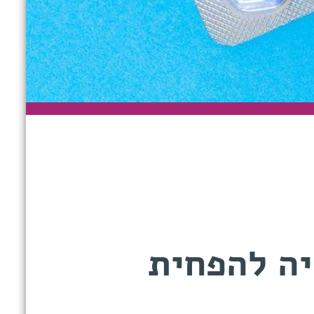
יה להפחית