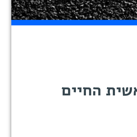
שית החיים