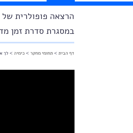
הרצאה פופולרית של פ
במסגרת סדרת זמן מד
דף הבית
>
תחומי מחקר
>
כימיה
> לך אל
הינך נמצא כאן