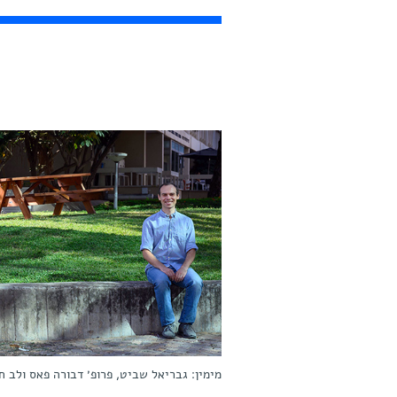
מימין: גבריאל שביט, פרופ׳ דבורה פאס ולב חמלני