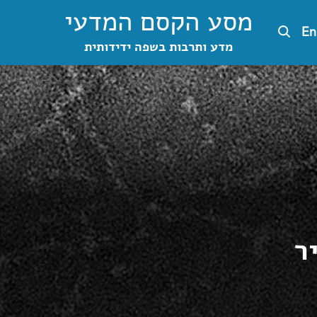
מסע הקסם המדעי
En
מדע ותרבות בשפה ידידותית
ר