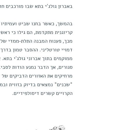
באברון גולג'י בתא שבו מורכבים חו
בהמשך, כאשר בחנו שביט ועמיתיו א
קריוגנית מתקדמת, הם גילו כי ראשי
מכך, פענוח המבנה התלת-ממדי של ח
דמויי טורטליני. ההסבר טמון בדרך ש
ממוקמים בתוך אברוני גולג'י בתא. א
סגורים, אך הדבר נמנע הודות לסבי
מרחיקים את האזורים הדביקים של ר
"שכנים" נמצאים בדיוק בזווית וב
הקרויים קשרים דיסולפידיים.