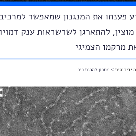
דע פענחו את המנגנון שמאפשר למרכיב
 מוצין, להתארגן לשרשראות ענק דמויו
ת מרקמו הצמיגי
 ידידותית
> מתכון להכנת ריר