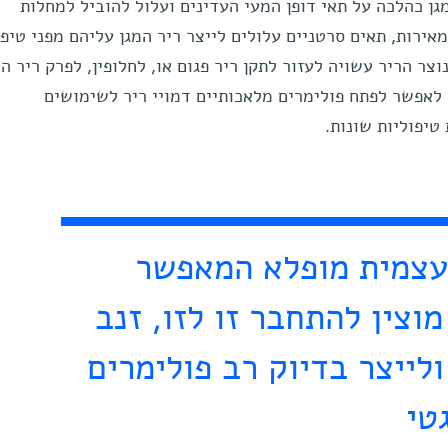
מגן כהלכה על תאי דופן המעי העדינים ועלול להוביל למחלות
אירות, תאים סרטניים עלולים לייצר ריר המגן עליהם מפני טיפו
צר הריר עשויה לעזור לתקן ריר פגום או, לחלופין, לפרק ריר המ
 לאפשר לפתח פולימרים מלאכותיים דמויי ריר לשימושים
טיפוליות שונות.
 עצמית מופלא המאפשר
וצין להתחבר זו לזו, זנב
לייצר בדיוק רב פולימרים
טי