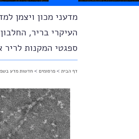
מדעני מכון ויצמן למ
העיקרי בריר, החלבון
ספגטי המקנות לריר א
דף הבית
>
פרסומים
>
חדשות מדע בשפה
הינך נמצא כאן