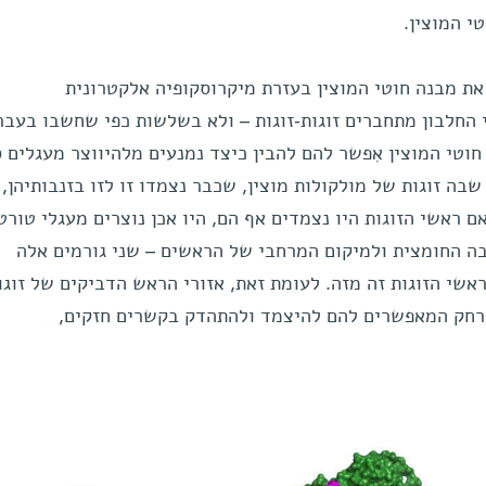
טי המוצין.
ת מבנה חוטי המוצין בעזרת מיקרוסקופיה אלקטרונית
 החלבון מתחברים זוגות-זוגות – ולא בשלשות כפי שחשבו בעבר
וטי המוצין אִפשר להם להבין כיצד נמנעים מלהיווצר מעגלים ס
בה זוגות של מולקולות מוצין, שכבר נצמדו זו לזו בזנבותיהן,
ם ראשי הזוגות היו נצמדים אף הם, היו אכן נוצרים מעגלי טורט
בה החומצית ולמיקום המרחבי של הראשים – שני גורמים אלה
אשי הזוגות זה מזה. לעומת זאת, אזורי הראש הדביקים של זוגו
מרחק המאפשרים להם להיצמד ולהתהדק בקשרים חזקים,