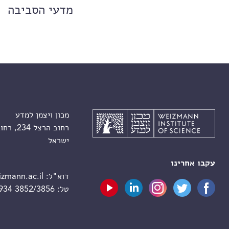
מדעי הסביבה
מכון ויצמן למדע
רחוב הרצל 234, רחובות 7610001
ישראל
עקבו אחרינו
דוא"ל:
zmann.ac.il
טל:
 934 3852/3856