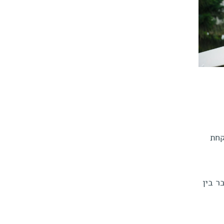
קחת
ר בין