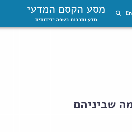
מסע הקסם המדעי
En
מדע ותרבות בשפה ידידותית
מה שביניהם