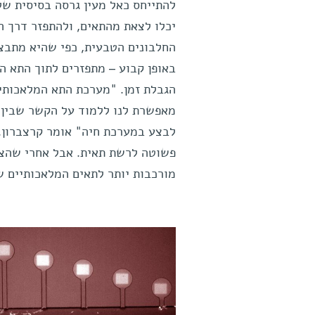
להתייחס כאל מעין גרסה בסיסית של
יכלו לצאת מהתאים, ולהתפזר דרך ה
החלבונים הטבעית, כפי שהיא מתבצע
באופן קבוע – מתפזרים לתוך התא ה
הגבלת זמן. "מערכת התא המלאכותי, 
מאפשרת לנו ללמוד על הקשר שבין ר
לבצע במערכת חיה" אומר קרצברון. 
פשוטה לרשת תאית. אבל אחרי שהצלח
מורכבות יותר לתאים המלאכותיים ש