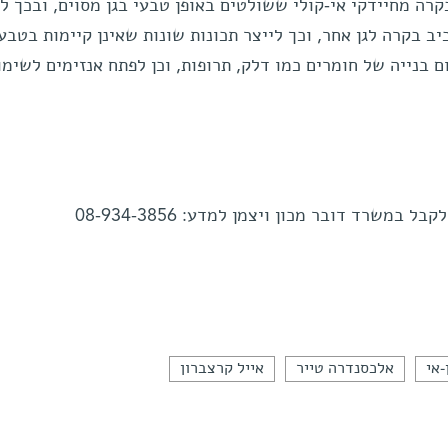
רה מחיידקי אי-קולי ששולטים באופן טבעי בגן מסוים, ובכך לי
יב בקרה לגן אחר, וכך לייצר תכונות שונות שאינן קיימות בטבע
 בנייה של חומרים כמו דלק, תרופות, וכן לפתח אנזימים לשימ
 במשרד דובר מכון ויצמן למדע: 08-934-3856
-אי
אלכסנדרה טייר
אייל קרצברון