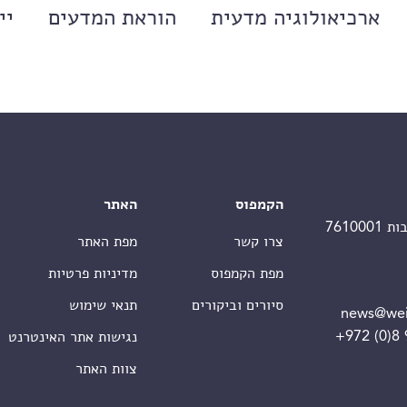
ארכיאולוגיה מדעית
הוראת המדעים
יי
הקמפוס
האתר
צרו קשר
מפת האתר
מפת הקמפוס
מדיניות פרטיות
סיורים וביקורים
תנאי שימוש
news@wei
+972 (0)8
נגישות אתר האינטרנט
צוות האתר