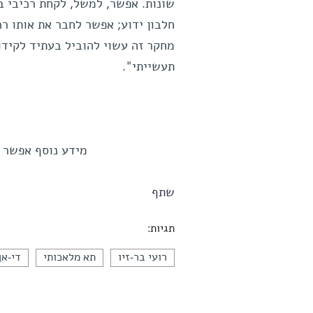
שונות. אפשר, למשל, לקחת רכיבי בק
חלבון ידוע; אפשר לחבר את אותו רכ
מחקר זה עשוי להוביל בעתיד לקידום
תעשייתי".
מידע נוסף אפשר לקבל
שתף
תגיות:
רועי בר-זיו
תא מלאכותי
די-אן