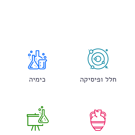
חלל ופיסיקה
כימיה