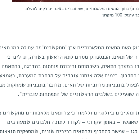
בנים) בתוך התאים המלאכותיים, שמחוברים בצינורים דקים לתעלת
100 מיקרון
וק האם התאים המלאכותיים אכן 'מתקשרים' זה עם זה כמו תאים
 של תאים. הכנסנו גן מסוים לתא הראשון בשורה, וגילינו כי
רו במערך התאים, כשכמותם וריכוזם פוחתות בהדרגה, בהתאמה
החלבון. בימים אלה אנחנו עובדים על הרחבת המערכת, באמצע
לפעול בתבניות מרחביות של תאים. מדובר בתבניות שמחקות מב
אלה שפעילים בשלבים הראשוניים של התפתחות עוברית".
ת תהליכים ביולוגיים וללמוד כיצד תאים מלאכותיים מתקשרים 
שאפשר – באופן עקרוני – לקודד לתוכה חלבונים שמעורבים
 לגו – אפשר להחליף ולהתאים רכיבים שונים, שמספקים תוצאות