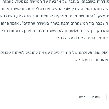
סודרות בשכבות, בעובי של ארבעה עד חמישה ננומטר. כאמור, 
ה חומר הסיכה שבין שני המשטחים נוזלי יותר, וכאשר תעבור
מצק. "היות שחומרים מוצקים צפופים יותר מנוזלים, חשבנו ש
 השכבה בין המשטחים יתפח בערך בעשרה אחוזים", אומר פרופ' ק
מרחק בין שני המשטחים לא השתנה בזמן החיכוך, בתחום הדיו
של אופן פעולתם של חומרי סיכה עשויה להוביל לפיתוח טכנולוג
פואה והן בתעשייה.
חומרים ופני שטח