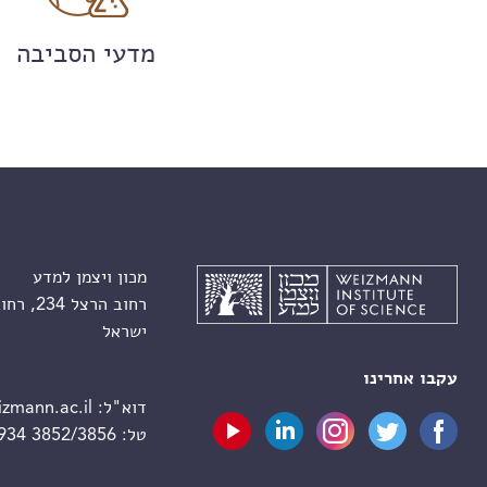
מדעי הסביבה
מכון ויצמן למדע
רחוב הרצל 234, רחובות 7610001
ישראל
עקבו אחרינו
דוא"ל:
zmann.ac.il
טל:
 934 3852/3856