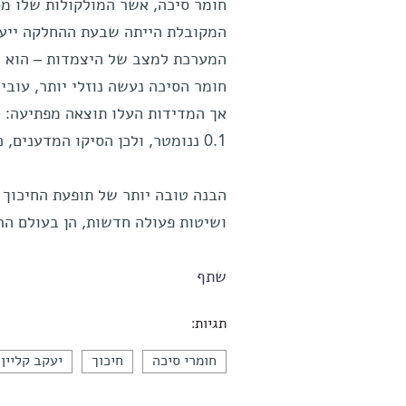
חומר סיכה, אשר המולקולות שלו מ
המקובלת הייתה שבעת ההחלקה ייעש
המערכת למצב של היצמדות – הוא ית
חומר הסיכה נעשה נוזלי יותר, עובי
אך המדידות העלו תוצאה מפתיעה: ה
0.1 ננומטר, ולכן הסיקו המדענים, כי חומר הסיכה אינו נעשה נוזלי.
הבנה טובה יותר של תופעת החיכוך ו
ושיטות פעולה חדשות, הן בעולם הר
שתף
תגיות:
חומרי סיכה
חיכוך
יעקב קליין