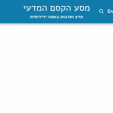
מסע הקסם המדעי
En
מדע ותרבות בשפה ידידותית