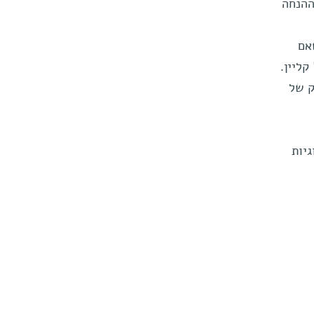
ההנחה
אם
ליין.
ק של
יות