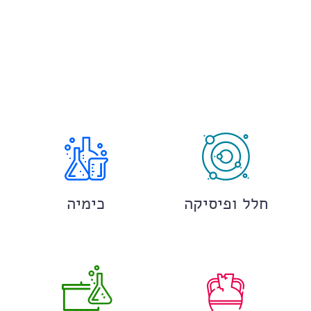
חלל ופיסיקה
כימיה