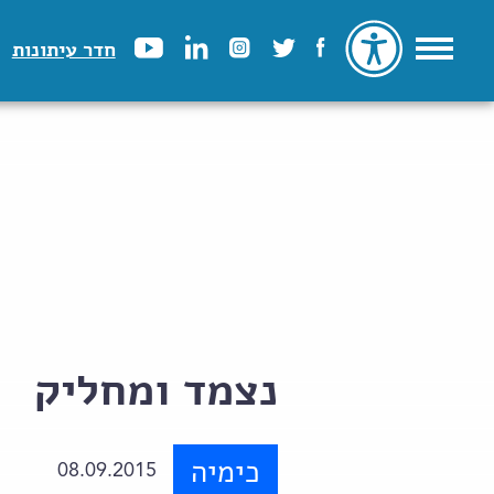
חדר עיתונות
נצמד ומחליק
כימיה
08.09.2015