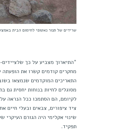
שרידים של תנור נאטופי לחימום הבית באמצע
"התיארוך מצביע על כך שלציידים-לק
מחקרים קודמים קשרו את הופעתה של
התאריכים המוקדמים שנמצאו בשובי
מסוגלים לחיות בנוחות יחסית גם בת
לקיומם, הם הסתמכו ככל הנראה על 
ציד ציפורים, צבאים ובעלי חיים אח
שינוי אקלימי היה הגורם העיקרי של
תפקיד.