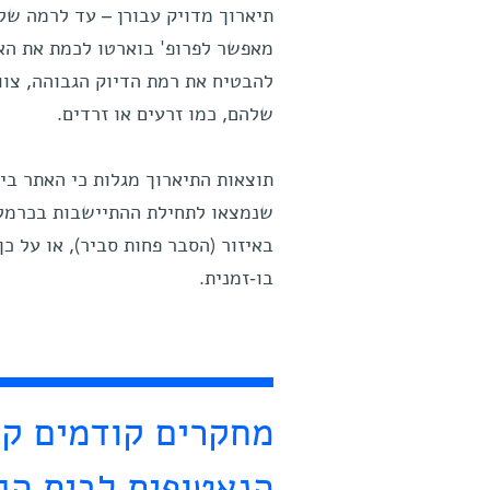
להבטיח את רמת הדיוק הגבוהה, צוו
שלהם, כמו זרעים או זרדים.
תוצאות התיארוך מגלות כי האתר בי
שנמצאו לתחילת ההתיישבות בכרמל 
באיזור (הסבר פחות סביר), או על כ
בו-זמנית.
מחקרים קודמים קש