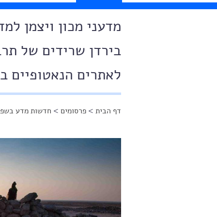
מדעני מכון ויצמן למ
בירדן שרידים של תר
לאתרים הנאטופיים בה
דף הבית
>
פרסומים
>
חדשות מדע בשפה
הינך נמצא כאן