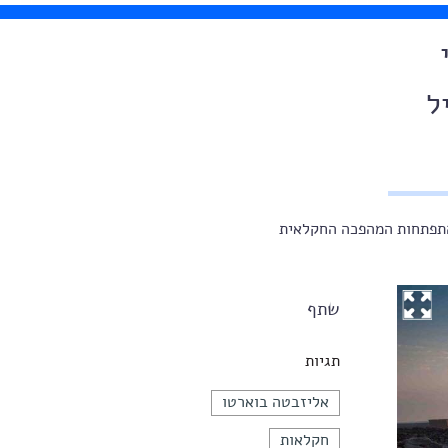
ל
התפתחות המהפכה החקלאית
שתף
תגיות
אליזבטה בוארטו
חקלאות