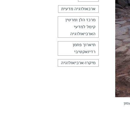
ארכאולוגיה מדעית
מרכז הלן ומרטין
קימל למדעי
הארכיאולוגיה
תיארוך פחמן
רדיואקטיבי
מיקרו-ארכיאולוגיה