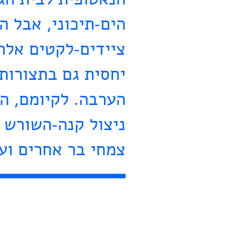
הנאטופית לבית הג
הים-תיכוני, אבל ה
ציידים-לקטים אלה 
יחסית גם בתצורות 
הערבה. לקיומם, ה
ניצול קנה-השורש ש
צמחי בר אחרים ועל