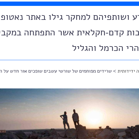
דע ושותפיהם למחקר גילו באתר נאטופי
בות קדם-חקלאית אשר התפתחה במקבי
רי הכרמל והגליל
 ידידותית
> שרידים מפוחמים של שורשי עשבים שופכים אור חדש על 