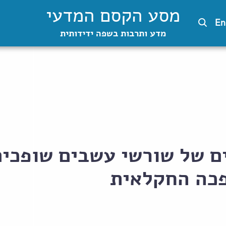
מסע הקסם המדעי
En
מדע ותרבות בשפה ידידותית
ם של שורשי עשבים שופכים
כה החקלאית