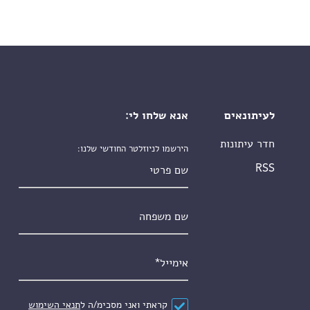
לעיתונאים
אנא שלחו לי:
חדר עיתונות
הירשמו לניוזלטר החודשי שלנו:
שם פרטי
RSS
שם משפחה
אימייל
*
הסכם
*
קראתי ואני מסכימ/ה ל
תנאי השימוש