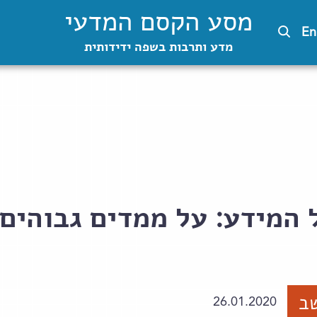
מסע הקסם המדעי
En
מדע ותרבות בשפה ידידותית
המידע: על ממדים גבוהים 
ב
26.01.2020