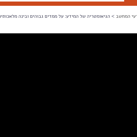
עי המחשב
> הגיאומטריה של המידע: על ממדים גבוהים ובינה מלאכותית