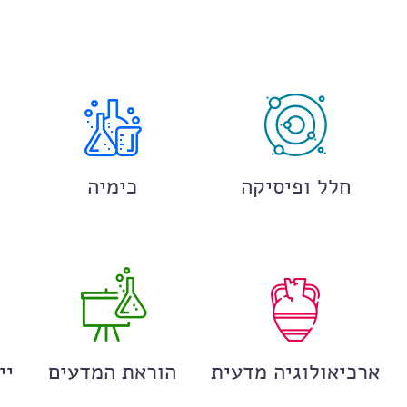
חלל ופיסיקה
כימיה
ארכיאולוגיה מדעית
הוראת המדעים
יי