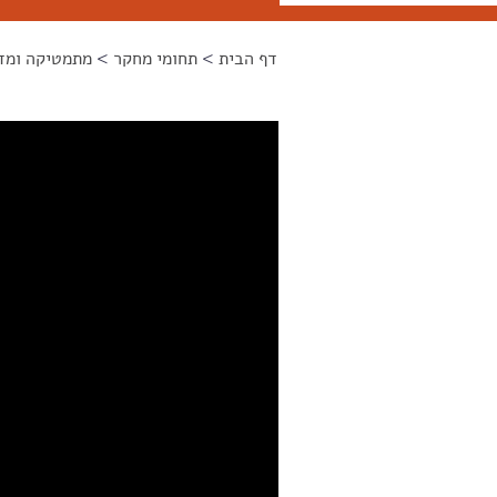
דף הבית
>
תחומי מחקר
>
מתמטיקה ומד
הינך נמצא כאן