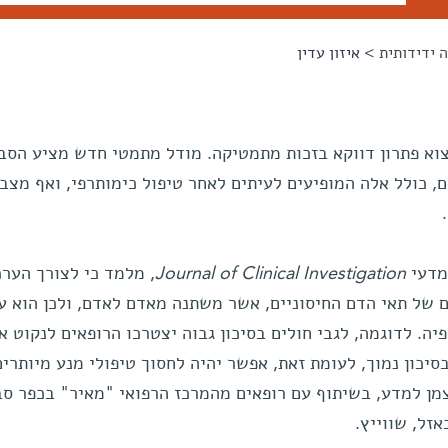
 ידידותית
> איזון עדין
צוא פתרון דווקא בזכות מתמטיקה. מודל מתמטי חדש מציע הסב
, כולל אלה המופיעים לעיתים לאחר טיפול כימותרפי, ואף מצב
מדעי
Journal of Clinical Investigation
, מלמד כי לצורך הער
ם של תאי הדם החיסוניים, אשר משתנה מאדם לאדם, ולכן הוא ע
יה. לדוגמה, לגבי חולים בסיכון גבוה יצטרכו הרופאים לנקוט 
סיכון נמוך, לעומת זאת, אפשר יהיה לחסוך טיפולי מנע מיותרים
מן למדע, בשיתוף עם רופאים מהמרכז הרפואי "מאיר" בכפר סב
זל, שווייץ.