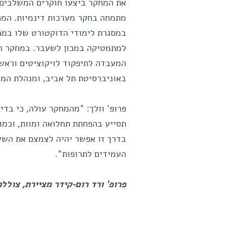
את המחקר ביצעו חוקרים המשלבים ת
מתמחה בחקר מערכות דינמיות. המח
במסגרת לימודי הדוקטורט שלו במכון
למתמטיקה במכון לשעבר. במחקר הש
המעבדה לתיפקוד לויקוציטים וראש 
באוניברסיטת תל אביב, ומנהלת המעב
פרופ' וולך: "מהמחקר עולה, כי בדיק
תסייע בהפחתת תחלואה ומוות, וכמו 
בדרך זו אפשר יהיה לצמצם את השימ
העמידים לתרופות".
פרופ' ורד רום-קידר מציירת, צוללת