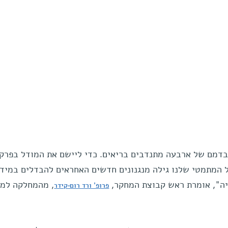
דמם של ארבעה מתנדבים בריאים. כדי ליישם את המודל בפרק
דל המתמטי שלנו גילה מנגנונים חדשים האחראים להבדלים במיד
ניה", אומרת ראש קבוצת המחקר,
, מהמחלקה למד
פרופ' ורד רום-קידר