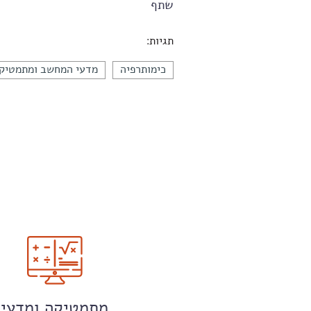
שתף
תגיות:
כימותרפיה
מדעי המחשב ומתמטיקה
מתמטיקה ומדעי