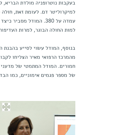
למיקרוליטר דם. לעומת זאת, חולה 
עמדה על 380. המודל מסבי
למות החולה הבוגר, למרות העדיפות
בנוסף, המודל עשוי לסייע בהבנת ה
מהמרכז הרפואי מאיר הצליחו לקבוע
חמורים. המודל המתמטי של מדעני ה
של מספר פגמים אימוניים, כמו הבדל