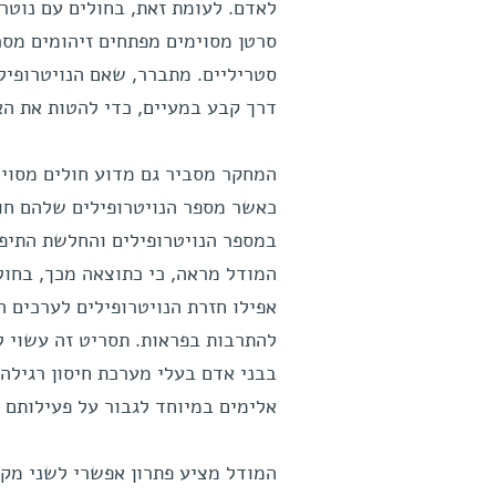
לאדם. לעומת זאת, בחולים עם נוטרו
סרטן מסוימים מפתחים זיהומים מסכ
סטריליים. מתברר, שאם הנויטרופיל
דרך קבע במעיים, כדי להטות את האי
המחקר מסביר גם מדוע חולים מסוימ
כאשר מספר הנויטרופילים שלהם חוז
במספר הנויטרופילים והחלשת התיפק
המודל מראה, כי כתוצאה מכך, בחולי
אפילו חזרת הנויטרופילים לערכים ה
להתרבות בפראות. תסריט זה עשוי ל
בבני אדם בעלי מערכת חיסון רגילה
אלימים במיוחד לגבור על פעילותם ש
המודל מציע פתרון אפשרי לשני מקר