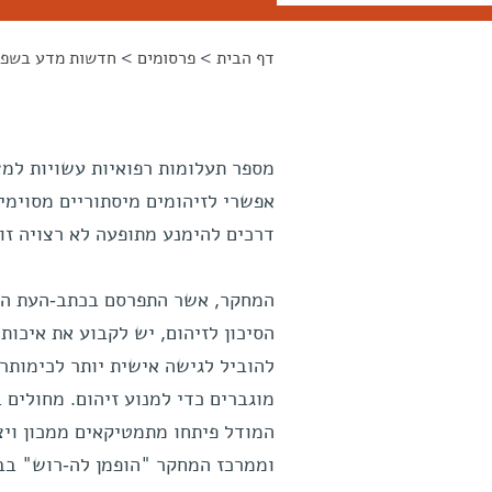
דף הבית
>
פרסומים
>
חדשות מדע בשפה
הינך נמצא כאן
מספר תעלומות רפואיות עשויות למ
אפשרי לזיהומים מיסתוריים מסוימים
דרכים להימנע מתופעה לא רצויה זו.
המחקר, אשר התפרסם בכתב-העת ה
הסיכון לזיהום, יש לקבוע את איכות
להוביל לגישה אישית יותר לכימותרפ
מוגברים כדי למנוע זיהום. מחולים ב
המודל פיתחו מתמטיקאים ממכון ויצ
וממרכז המחקר "הופמן לה-רוש" בבא