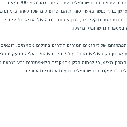
בעקבות נוטרופניה מולדת הבריא, למרות שספירת הנויטרופילים שלו הייתה נמוכה מ-200 תאים
סרטן בוגר נפטר כאשר ספירת הנויטרופילים שלו לאחר כימותרפי
ר כיצד יכלו פרמטרים קליניים, כגון איכות ירודה של הנויטרופילים, לה
 במספר הנויטרופילים שלו.
תפתחותם של זיהומים חמורים חוזרים בחולים מסוימים. רופאים
 אבחון רק בשליש מתוך כאלף חולים שהופנו אליהם בעקבות זי
מכון מציע, כי לפחות חלק מהמקרים הלא-פתורים נבע כנראה מ
ים בתיפקוד הנויטרופילים ותאים אימוניים אחרים.