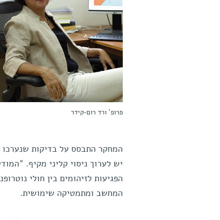
פרופ' ורד רום-קידר
המחקר התבסס על בדיקות שנערכו ב
יש לערוך ניסוי קליני מקיף. "המו
הפגיעות לזיהומים בין חולי נוטרופ
המחשב ומתמטיקה שימושית.