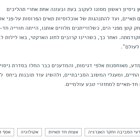
 ניסיון ראשון מסוגו לעקוב בעת ובעונה אחת אחרי תהליכים
תאיים, ועד להתנהגות של אוכלוסיות תאים הפרוסות על-פני אל
קטן מפני הים, כשלווייתנים מלווים אותנו, הייתה חווייה חד-
קודמתה. ואחר כך, כשהיינו קרובים לחוג הארקטי, באו לילות לב
לעולם".
דע, מאוחסנות אלפי דגימות, והמדענים כבר החלו בסדרת ניסוי
 החיים, ומעגלי המשוב הסביבתיים, ולהשיג עוד תובנות ביחס ל
ם חד-תאיים למחזורי טבע עולמיים.
עי הסביבה וחקר האנרגיה
אצות חד תאיות
אקולוגיה
אסף ו