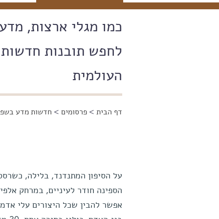
כמו מגלי ארצות, מדעני
לחפש תובנות חדשות ע
העולמית
דף הבית
>
פרסומים
>
חדשות מדע בשפה
הינך נמצא כאן
על הסיפון המתנדנד, בלילה, כשרסס
הספינה חודר לעיניים, במרחק אלפי
אפשר להבין שכל היצורים עלי אדמו