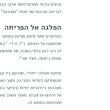
נגיפים גורמי מחלות לתאי אדם. הבנ
לגרימה מכוונת של מוות "מתוכנת" 
הפלגה אל הפריחה
המדענים שעל סיפון ספינת המחקר א
שהותקנו על הסיפון. ד"ר ורדי: "במ
שעות ביממה, מצד שני".
שיתוף פעולה ייחודי, שנרקם בין 
מהמחלקה למדעי הסביבה וחקר האנרג
מערכות ביולוגיות ימיות (בעיקר ב
על היווצרות עננים. מעגל משוב מור
תעלומות בתחום זה.