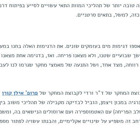
ה טובה יותר של תהליכי המוות התאי עשויים לסייע בפיתוח דרכ
כזה, למשל, בתאים סרטניים.
ספו דגימות מים בעומקים שונים. את הדגימות האלה בחנו במע
שך שבועיים שטנו, ולא מצאנו פריחה. ואז, בדגימה אחת מצאנו 
קבוצת המחקר של ד"ר ורדי לקבוצת המחקר של
פרופ' אילן קורן
יה במכון ויצמן, הוביל לבדיקה מקבילה של תהליכי משוב בין
שלב הפריחה) עם האטמוספירה ועם ארוסולים הנישאים בה, ומשפ
חב זה משפיע על שינויים אקלימיים, והבנתו עשויה לפתור מספ