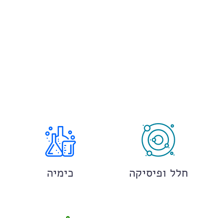
חלל ופיסיקה
כימיה