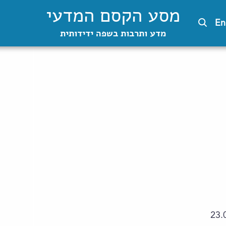
מסע הקסם המדעי
En
מדע ותרבות בשפה ידידותית
23.