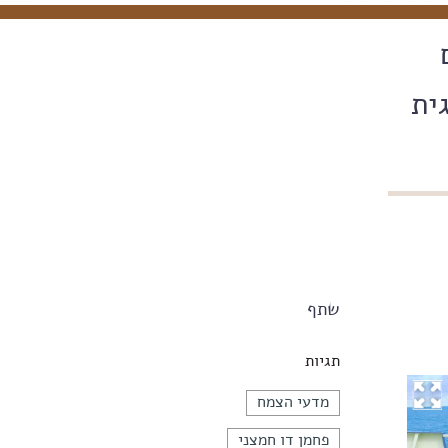
ית
שתף
תגיות
מדעי הצמח
פחמן דו חמצני