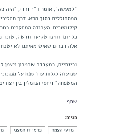
"למעשה", אומר ד"ר ורדי, "היה כאן
המתחוללים בתוך התא, דרך תהליכים 
קילומטרים. העבודה המחקרית במרחק 
כל יום חווינו שקיעה חדשה, שונה מ
אלה דברים שאיש מאיתנו לא ישכח 
ובינתיים, במעבדה שבמכון ויצמן למ
שנועדה לגלות עוד טפח על מנגנוני
המשפחה" ויחסי הגומלין בין יצורי
שתף
תגיות:
מדעי הצמח
פחמן דו חמצני
מד