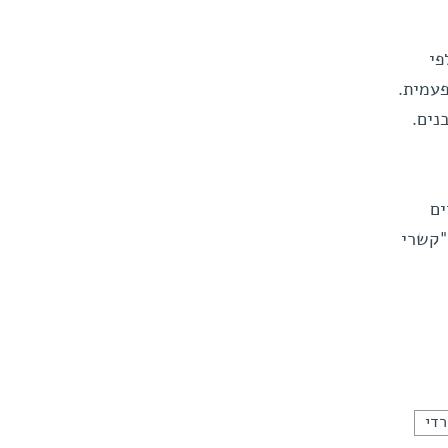
פי
פעמית.
נים.
ים
"קשרי
רדי