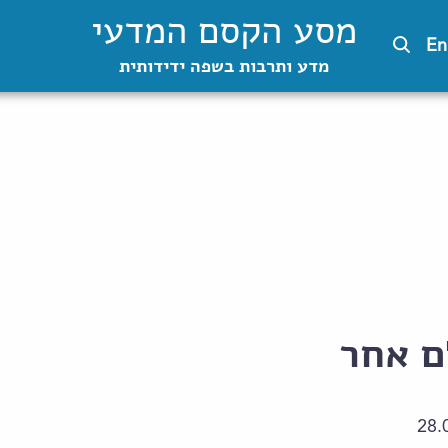
מסע הקסם המדעי
En
מדע ותרבות בשפה ידידותית
ם אחר
28.