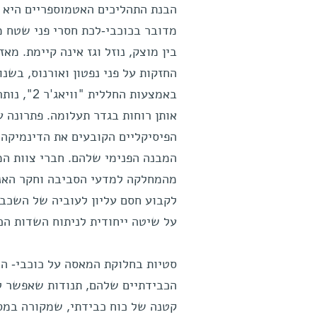
הבנת התהליכים האטמוספריים היא 
מדובר בכוכבי-לכת חסרי פני שטח 
בין מוצק, נוזל וגז אינה קיימת. מא
באמצעות החל
אותן רוחות בגדר תעלומה. פתרונה 
הפיסיקליים הקובעים את הדינמיקה 
המבנה הפנימי שלהם. חברי צוות המ
מהמחלקה למדעי הסביבה וחקר האנרג
לקבוע חסם עליון לעוביה של השכב
על שיטה ייחודית לניתוח השדות הכ
סטיות בחלוקת המאסה על כוכבי- הל
הכבידתיים שלהם, תנודות שאפשר ל
קטנה של כוח כבידתי, שמקורה במסת