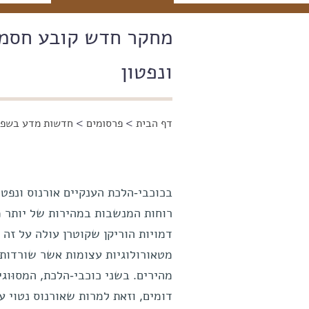
מחקר חדש קובע חסמים
ונפטון
דף הבית
>
פרסומים
>
חדשות מדע בשפה
הינך נמצא כאן
בכוכבי-הלכת הענקיים אורנוס ונפטון
דמויות הוריקן שקוטרן עולה על זה
מטאורולוגיות עצומות אשר שורדות ש
מהירים. בשני כוכבי-הלכת, המסוּוג
דומים, וזאת למרות שאורנוס נטוי ע