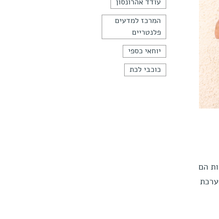
עודד אהרונסון
המרכז למדעים
פלנטריים
יוחאי כספי
כוכבי לכת
ות הם
ערכת