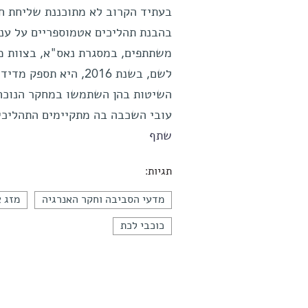
בעתיד הקרוב לא מתוכננת שליחת חל
בהבנת תהליכים אטמוספריים על ענק
לשם, בשנת 2016, היא
השיטות בהן השתמשו במחקר הנוכחי 
עובי השכבה בה מתקיימים התהליכ
שתף
תגיות:
מדעי הסביבה וחקר האנרגיה
מזג א
כוכבי לכת