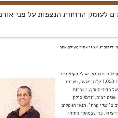
 לעומק הרוחות הנצפות על פני אורנ
 ידידותית
> מזג אוויר מעולם אחר
 שוררים תנאי אקלים קיצוניים:
רוחות המנשבות במהירות של יותר מ-1,000 ק"מ בשעה, סערות
 של כדור-הארץ, מערכות
נים רבות, וזרמי סילון
ים כ"ענקי קרח", תנאי האקלים
ל צידו, כך שבמהלך החורף