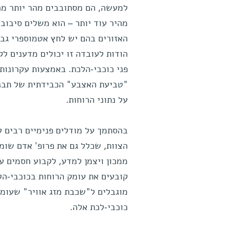
האזורים בהם יש לחץ אטמוספרי גבוה
הודות לעובדה זו יכולים מדענים לק
פני כוכבי-הלכת. באמצעות עקרונות
"טביעת האצבע" הכבידתית של תבניו
על נתוני הרוחות.
בהסתמך על מודלים פנימיים רבים ל
הצוות, שכלל גם את פרופ' אדם שומא
ממכון ויצמן למדע, לקבוע חסמים ע
קובעים את עומק הרוחות בכוכבי-הל
כוכבי-לכת אלה.