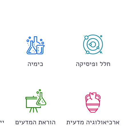
חלל ופיסיקה
כימיה
ארכיאולוגיה מדעית
הוראת המדעים
יי