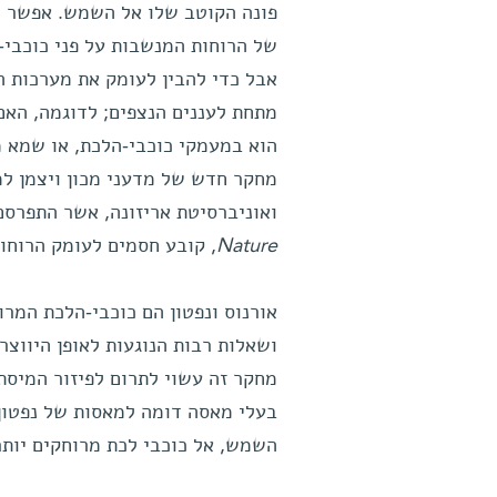
פונה הקוטב שלו אל השמש. אפשר ל
של הרוחות המנשבות על פני כוכבי-
אבל כדי להבין לעומק את מערכות 
מתחת לעננים הנצפים; לדוגמה, האם
הוא במעמקי כוכבי-הלכת, או שמא 
מחקר חדש של מדעני מכון ויצמן למ
ואוניברסיטת אריזונה, אשר התפרס
Nature
, קובע חסמים לעומק הרוחות 
אורנוס ונפטון הם כוכבי-הלכת המר
ושאלות רבות הנוגעות לאופן היווצר
מחקר זה עשוי לתרום לפיזור המיסת
בעלי מאסה דומה למאסות של נפטון 
השמש, אל כוכבי לכת מרוחקים יותר