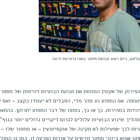
נבלאגן, כיום ראש קבוצת מחקר באוניברסיטת ורשה
ירוק של אקטין המווסת את תנועת הבועיות לוויסות של מספר
ופה. אם המסוע נע מהר מדי, הסבלים לא יעמדו בקצב – ואם י
וודות במהירות. כך או כך, בסופו של דבר המסוע יתרוקן. בהתאם
תהליך שינוע הבועיות עלולים לגרום ליקויים גדולים יותר בגוף"
ציות לכך שפעילות לא תקינה של אוקסיטוצין – או מחסור שלו –
ו אפוא כיווני מחקר חדשים על אודות הפרעה זו. כמו כן המולק