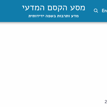
מסע הקסם המדעי
En
מדע ותרבות בשפה ידידותית
2