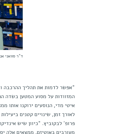
ד"ר סוואני א
"אפשר לדמות את תהליך ההרכבה והפ
המזוודות על מסוע המטען בשדה התע
איטי מדי, הנוסעים ירוקנו אותו ממז
לאורך זמן, שינויים קטנים ביעילות 
פרופ' לבקוביץ. "כיוון שיש אינדיק
מעורבים באוטיזם, ממצאים אלה יספק