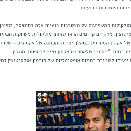
יסות הצטברות הבועיות.
 מולקולות המשפיעות על הצטברות בועיות אלה בסינפסה, ולפיכך
יטוצין. מחקרים קודמים הראו שאותן מולקולות משחקות תפקיד
של אקטין המתרחש במהלך יצירה והכוונה של אקסונים – שלוחו
 במוח. "מסתמן שלאחר שהאקסון סיים להתפתח, מנגנון
יעודו לשמירת כמויות אופטימליות של הורמון אוקסיטוצין זמין