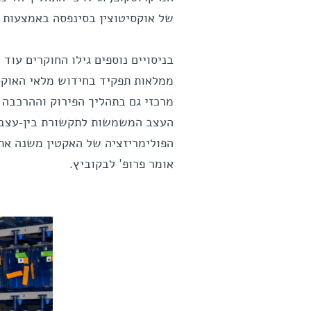
של אוקסיטוצין בסינפסה באמצעות ו
בניסויים נוספים גילו החוקרים עוד
ממלאות תפקיד בחידוש מלאי האוקס
מרכזי גם בתהליך הפירוק וההרכבה 
העצב המשמשות לתקשורת בין-עצבית
הפולימריזציה של האקטין משנה את י
אומר פרופ' לבקוביץ.