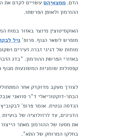
הדם.
ממצאיהם
עשויים לקדם את המ
ההורמון ולאופן הפרשתו.
האוקסיטוצין מיוצר באזור במוח המ
מופרש לשאר הגוף. פרופ'
גיל לבקו
מוחות של דגיגי זברה זעירים ושקופ
קפסולות שומניות המשונעות מגוף ה
לצורך מעקב מדוקדק אחר המתחולל ב
הבתר-דוקטוריאלי ד"ר סוואני אנבל
הנדסה גנטית. אומר פרופ' לבקוביץ
את מסעו של ההורמון מאתר הייצור 
בחלקו המרוחק של התא".