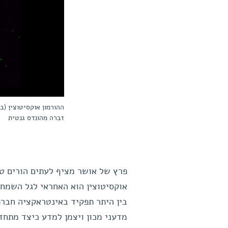
ההורמון אוקסיטוצין (ב
זברה מהונדס גנטית
פרץ של אושר מציף לעתים הורים טר
אוקסיטוצין הוא האחראי לגל השמחה
בין היתר תפקיד באינטראקציה חברתי
מדעני מכון ויצמן למדע כיצד מתחד