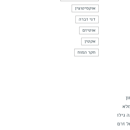
אוקסיטוצין
דגי זברה
אוטיזם
אקטין
חקר המוח
ן
מלא
 גילו
ל זרם