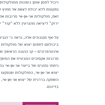
ויכול לסמן אותן כשונות ממולקולות
נתקעות ללא יכולת לצאת אל מחוץ ל
זאת, מולקולות אר-אן-אי מרובות א
ירוק" ליציאה מהגרעין ללא "קוד" יצ
על-אף מנגנונים אלה, נראה כי הנג
ביכולתם לחסום יצוא של מולקולות א
אינטרפרונים – קו ההגנה הראשון של
מרובות אקסונים המבטיח את המשך 
ניתחו נתונים של ביטוי אר-אן-אי בת
יצוא אר-אן-אי, המולקולות שנתקעו 
השתקה בררנית של יצוא אר-אן-אי, ה
בזיהום.