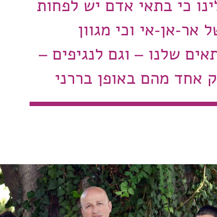
לינו כי בתאי אדם יש לפחות
 אר-אן-אי וכי מגוון
ים שלנו – וגם לנגיפים –
 אחד מהם באופן בררני