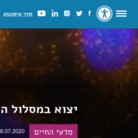
חדר עיתונות
יצוא במסלול הא
מדעי החיים
8.07.2020