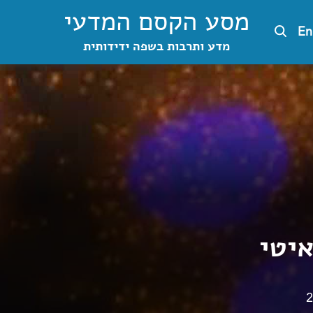
מסע הקסם המדעי
En
מדע ותרבות בשפה ידידותית
יטי
2