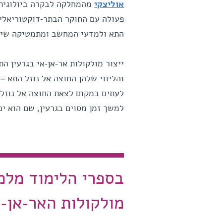
אוליצקי
מהמחלקה לבקרה ביולוגית, 
פעולה עם החוקר הבתר-דוקטוריאלי 
התא ולמדעי המחשב ומתמטיקה שימ
ייצור מולקולות אר-אן-אי בגרעין ה
והליווי שלהן החוצה אל נוזל התא –
לעתים במקום לצאת החוצה אל נוזל 
למשך זמן מסוים בגרעין, שם הוא י
בספרי הלימוד מלמ
מולקולות האר-אן-