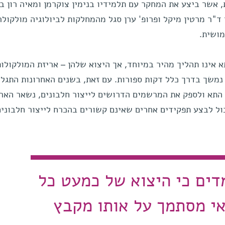
אשר ביצע את המחקר עם תלמידיו בנימין צוקרמן ומאיה רון ב
ד"ר מרטין מיקל ופרופ' ערן סגל מהמחלקות לביולוגיה מולקולר
ושית.
תא אינו תהליך מהיר במיוחד, אך היצוא שלהן – אריזת המולקולות
 נמשך בדרך כלל דקות ספורות. עם זאת, בשנים האחרונות התגלה
התא ולספק את המרשמים הדרושים לייצור חלבונים, נשאר האר-
כול לבצע תפקידים אחרים שאינם קשורים בהכרח לייצור חלבונים
דים כי היצוא של כמעט כל
אי מסתמך על אותו מקבץ