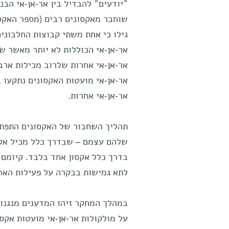
"יודעים" להבדיל בין אר-אן-אי הבנ
אר-אן-אי אחרות.
תהליך השחבור של האקסונים התפתח 
שלהם עצמם – שבדרך כלל מכיל אקסונ
בדרך כלל אקסון אחד בלבד. קיומם 
לתא גמישות בבקרה על פעילות האר-
במהלך המחקר זיהו המדענים מנגנון 
על מולקולות אר-אן-אי מועטות אקס