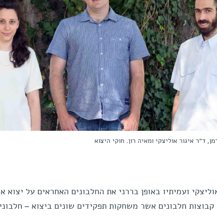
מן, ד״ר איגור אוליצקי ומאיה רון. חוקי היצוא
וליצקי ועמיתיו באופן בררני את החלבונים האחראים על יצוא אר
 קבוצות חלבונים אשר משחקות תפקידים שונים ביצוא – חלבוני