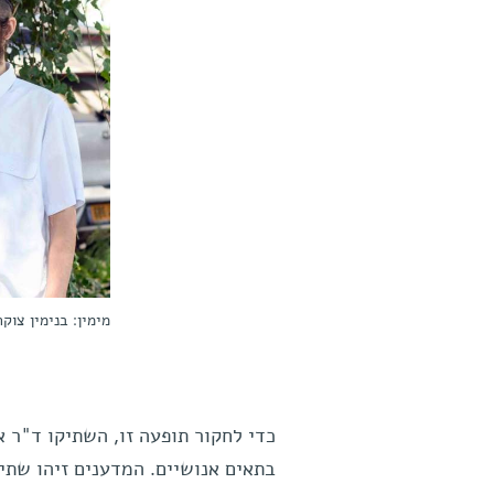
מימין: בנימין צוקר
כדי לחקור תופעה זו, השתיקו ד"ר א
בתאים אנושיים. המדענים זיהו שתי