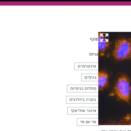
שתף
תגיות
אינטרפרון
נגיפים
מחלות נגיפיות
בקרה ביולוגית
איגור אוליצקי
אר-אן-אי