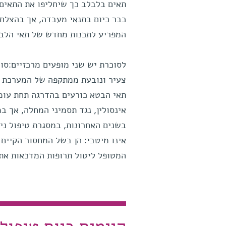
תאים בלבלב כך שיחליפו את התאים
כבר כיום בתנאי מעבדה, אך בהצלחה
המפריע לתכנות מחדש של תאי הלבלב
תאי הבטא כורעים בהדרגה תחת עומס-
אינסולין, נגד תסמיני המחלה, אך ב
אינו מיטבי: הן בשל המחסור הקיים
המטופל ליטול תרופות המדכאות את 