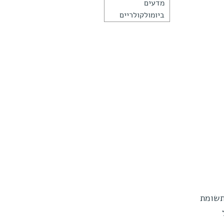
מדעים
ביומולקולריים
תשומת