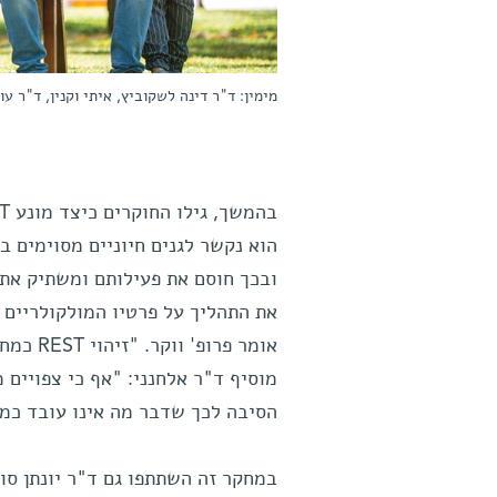
מימין: ד"ר דינה לשקוביץ, איתי וקנין, ד"ר ע
הוא נקשר לגנים חיוניים מסוימים
ובכך חוסם את פעילותם ומשתיק את 
את התהליך על פרטיו המולקולריים 
אומר פר
מוסיף ד"ר אלחנני: "אף כי צפויים 
הסיבה לכך שדבר מה אינו עובד כמצ
במחקר זה השתתפו גם ד"ר יונתן סוב