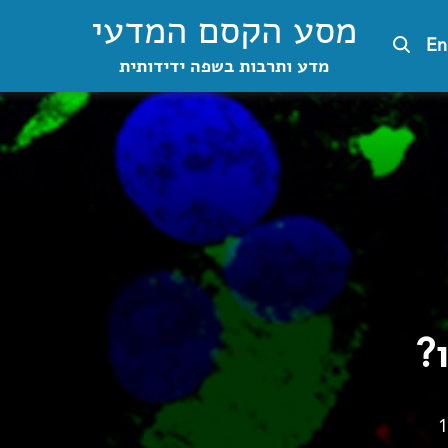
מסע הקסם המדעי
En
מדע ותרבות בשפה ידידותית
?
1