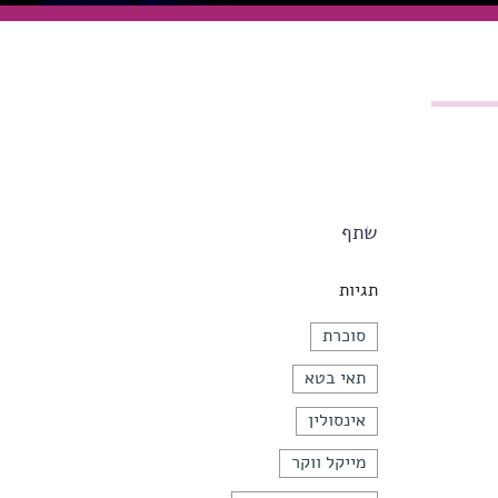
שתף
תגיות
סוכרת
תאי בטא
אינסולין
מייקל ווקר