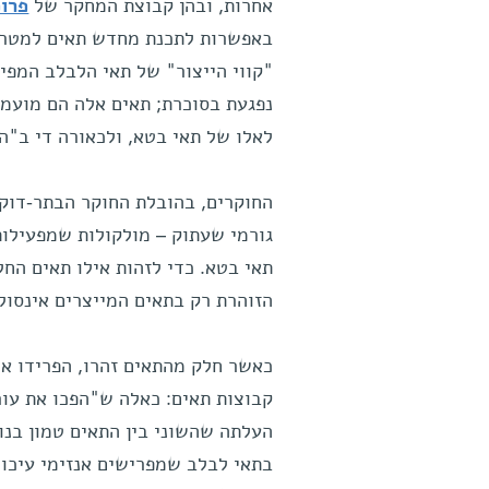
אחרות, ובהן קבוצת המחקר של
פרופ
באפשרות לתכנת מחדש תאים למטרות
"קווי הייצור" של תאי הלבלב המפי
נפגעת בסוכרת; תאים אלה הם מועמד
לאלו של תאי בטא, ולכאורה די ב"הד
החוקרים, בהובלת החוקר הבתר-דוקט
גורמי שעתוק – מולקולות שמפעילות 
תאי בטא. כדי לזהות אילו תאים החל
הזוהרת רק בתאים המייצרים אינסולי
כאשר חלק מהתאים זהרו, הפרידו או
קבוצות תאים: כאלה ש"הפכו את עור
בתאי לבלב שמפרישים אנזימי עיכול