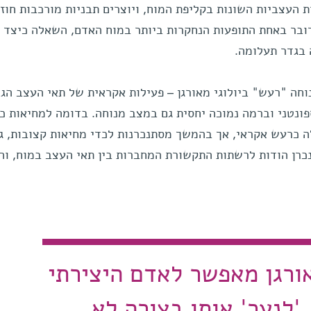
 העצביות השונות בקליפת המוח, ויוצרים תבניות מורכבות חוז
ובר באחת התופעות הנחקרות ביותר במוח האדם, השאלה כיצד 
 בגדר תעלומה.
וחה "רעש" ביולוגי מאורגן – פעילות אקראית של תאי העצב הג
ונטני וברמה נמוכה יחסית גם במצב מנוחה. בדומה למחיאות כפ
ה כרעש אקראי, אך בהמשך מסתנכרנות לכדי מחיאות קצובות, ג
רן הודות לרשתות התקשורת המחברות בין תאי העצב במוח, וה
רגן מאפשר לאדם היצירתי
'לנער' אותו בצורה לא