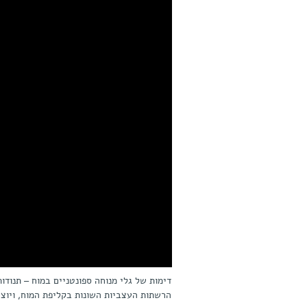
דימות של גלי מנוחה ספונטניים במוח – תנודו
הרשתות העצביות השונות בקליפת המוח, ויוצר