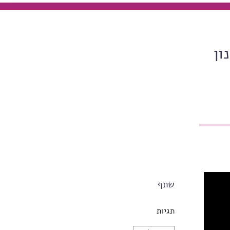
ון
שתף
תגיות