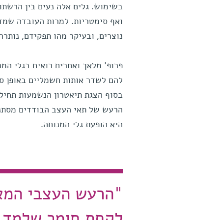
בשימוש. גלים אלה נעים בין הרשתות
ואף סימטריות. למרות העובדה שמד
נוצרים, ובעיקר מהו תפקידם, נותרה
פרופ' מלאך ואחרים רואים בגלי המנ
להם לשדר אותות חשמליים באופן ספ
בסוף הצגת תיאטרון הנשמעות תחיל
הרעש של תאי העצב הבודדים מסתנכ
היא הופעת גלי המנוחה.
"הרעש העצבי המאו
לקחת חומר שלמד, 