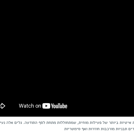
ת איטיות ביותר של פעילות מוחית, שמתחוללות מתחת לסף התודעה. גלים אלה נעים
ים תבניות מורכבות חוזרות ואף סימטריות