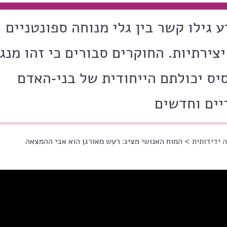
ע גילו קשר בין גלי מנוחה ספונטניים
ירתיות. החוקרים סבורים כי זהו מנגנ
יס יכולתם הייחודית של בני-האדם
יים וחדשים
 ידידותית
> המוח האנושי מציג: רעש מאורגן הוא אבי ההמצאה