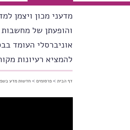
מדעני מכון ויצמן למד
והופעתן של מחשבות יצ
אוניברסלי העומד בבס
להמציא רעיונות מקור
דף הבית
>
פרסומים
>
חדשות מדע בשפה
הינך נמצא כאן