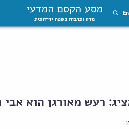
מסע הקסם המדעי
En
מדע ותרבות בשפה ידידותית
ציג: רעש מאורגן הוא אבי
2