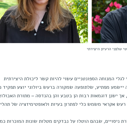
טי שלפני הרעיון היצירתי
 לגלי המנוחה הספונטניים עשוי להיות קשר ליכולת היצירתית
 יישמע מפתיע, שלתופעה שמקורה ברעש ביולוגי יוצע תפקיד כ
אך ישנן דוגמאות רבות הן בטבע והן בהנדסה – מתורת האבולוצ
רעש אקראי משמש כלי לפתרון בעיות ולאופטימיזציה של תהליכ
רת ניסויים, שבהם הוטלו על נבדקים מטלות שונות המוכרות כמ