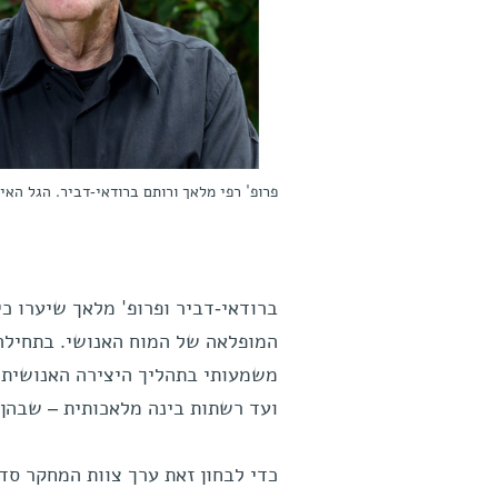
פרופ' רפי מלאך ורותם ברודאי-דביר. הגל האי
ברודאי-דביר ופרופ' מלאך שיערו כי
המופלאה של המוח האנושי. בתחילה
משמעותי בתהליך היצירה האנושית, 
ועד רשתות בינה מלאכותית – שבהן 
כדי לבחון זאת ערך צוות המחקר סד