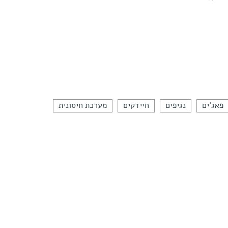
פאג'ים
נגיפים
חיידקים
מערכת חיסונית