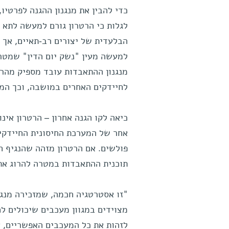
כדי להבין את מנגנון ההגנה לפרטיו
לגלות כי הרטרון גורם למעשה לתא
הבלעדית של יצורים רב-תאיים, אך כ
למעשה מעין "נשק יום הדין" שמטרת
מנגנון ההתאבדות עובד מספיק מהר,
לחיידקים האחרים במושבה, וכך המ
כיאה לקו הגנה אחרון – הרטרון אינ
תוכנית ההתאבדות במטרה להרוג את 
"זו אסטרטגיה חכמה, שמזכירה מנגנו
מצוידים במגוון מעכבים שיכולים לח
לזהות את כל המעכבים האפשריים, אל