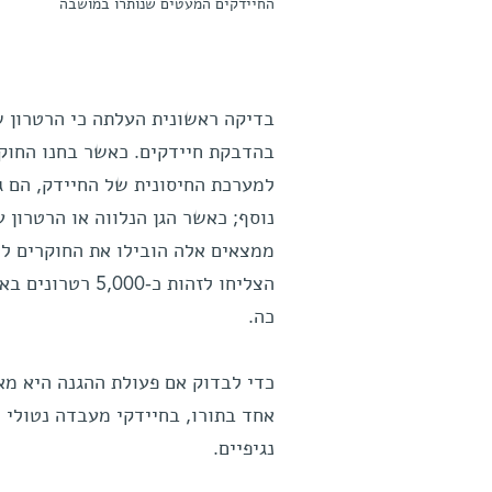
החיידקים המעטים שנותרו במושבה
בדיקה ראשונית העלתה כי הרטרון שז
בהדבקת חיידקים. כאשר בחנו החוקר
למערכת החיסונית של החיידק, הם גי
נוסף; כאשר הגן הנלווה או הרטרון 
ממצאים אלה הובילו את החוקרים לח
הצליחו לזהות כ-
כה.
כדי לבדוק אם פעולת ההגנה היא מאפ
אחד בתורו, בחיידקי מעבדה נטולי ר
נגיפיים.