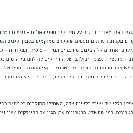
יהו אכן מעורב בהגנה על חיידקים מפני פאג'ים – נגיפים המת
ים מקרוב רטרונים נוספים שאף הם ממוקמים בסמוך לגנים המ
לו כי אזורים אלה בגנום מחוברים תמיד – פיסית ותפקודית – לג
עברו מוטציה, נפגמה יכולתם של החיידקים להילחם בזיהומים נגי
פש אחר מתחמים נוספים של רטרונים באיי ההגנה. בסופו של ד
5,000 רטרונים באיי הגנה שונים של מיני חיידקים רבים, רבים מהם לא היו מוכרי
יין כללי של יצירי כלאיים אלה, השתילו החוקרים רטרונים רבים
טרונים. כפי שחשדו, הרטרונים אכן הגנו על החיידקים מפני זיה