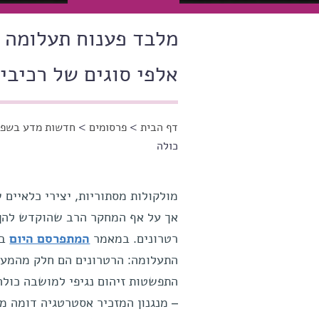
אלפי סוגים של רכיבי
דף הבית
>
פרסומים
>
חדשות מדע בשפה
הינך נמצא כאן
כולה
אך על אף המחקר הרב שהוקדש להן 
רטרונים. במאמר
המתפרסם היום
בכ
התעלומה: הרטרונים הם חלק מהמערכ
התפשטות זיהום נגיפי למושבה כולה.
– מנגנון המזכיר אסטרטגיה דומה מ