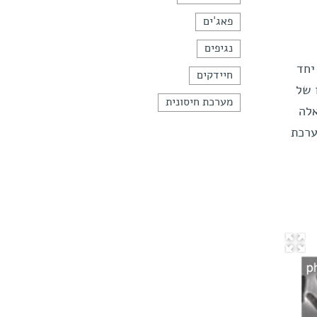
פאג'ים
נגיפים
יחד
חיידקים
 של
מערכת חיסונית
אלה
ערכת