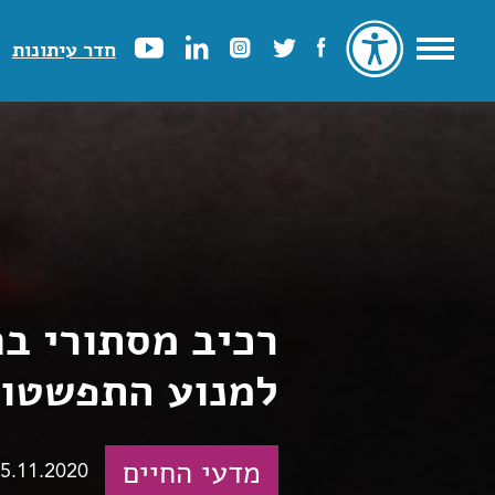
חדר עיתונות
רכיב מסתורי ב
למנוע התפשטות 
מדעי החיים
5.11.2020