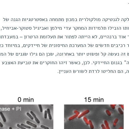
ה לגנטיקה מולקולרית במכון מתמחה באסטרטגיות הגנה של
ו הובילו תלמידות המחקר עדי מילמן ואביגיל סטוקר-אביחיל, 
אוד ברנהיים, לא הייתה לפתור את תעלומת הרטרון – במעבדתו
ר רכיבים חדשים של המערכת החיסונית של חיידקים, במיוחד כ
 זה נעשה קל ופשוט יותר באחרונה, שכן הם גילו שגנים של המ
" בגנום החיידקי. לכן, כאשר זיהו החוקרים את טביעת האצבע
, הם החליטו לרדת לשורש העניין.