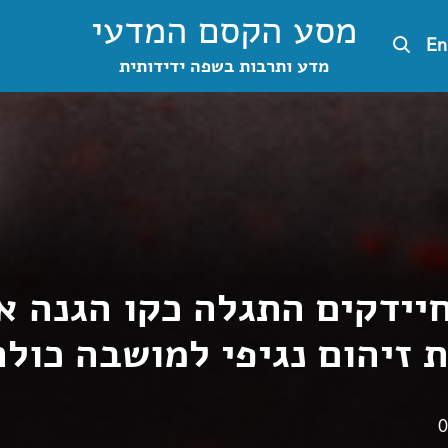
מסע הקסם המדעי
En
מדע ותרבות בשפה ידידותית
חיידקים התגלה כקו הגנה א
זיהום נגיפי למושבה כולה
0