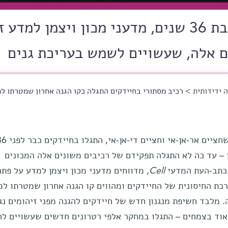
מלבד פענוח תעלומה בת 36 שנים, מדעני מכון ויצמן למדע
ם אלה, שעשויים לשמש בעריכת גנים
 ידידותית
> רכיב מסתורי בחיידקים התגלה כקו הגנה אחרון שמטרתו למ
– עד כה לא התגלה תפקידם של רכיבים משונים אלה המכונים
תב-העת המדעי
Cell
, מדווחים מדעני מכון ויצמן למדע על פתר
ת החיסונית של החיידקים ומהווים קו הגנה אחרון שמטרתו למ
 מלבד חשיפת מנגנון חדש של חיידקים להגנה מפני זיהומים נגי
אוד בצמחים – התגלו במחקר אלפי רטרונים חדשים שעשויים ל