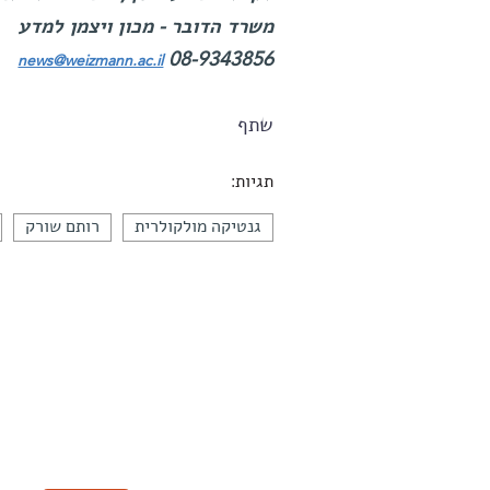
משרד הדובר - מכון ויצמן למדע
08-9343856
news@weizmann.ac.il
שתף
תגיות:
גנטיקה מולקולרית
רותם שורק