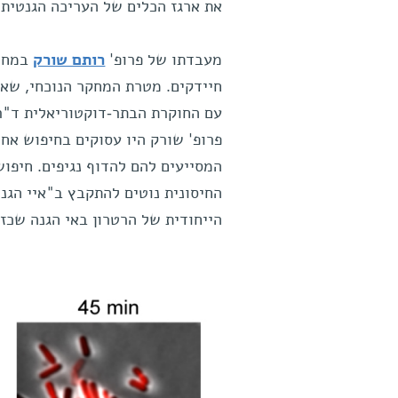
את ארגז הכלים של העריכה הגנטית.
מעבדתו של פרופ'
רותם שורק
במחלק
חיידקים. מטרת המחקר הנוכחי, שאות
עם החוקרת הבתר-דוקטוריאלית ד"ר 
פרופ' שורק היו עסוקים בחיפוש אח
המסייעים להם להדוף נגיפים. חיפוש
החיסונית נוטים להתקבץ ב"איי הגנה
הייחודית של הרטרון באי הגנה שכזה