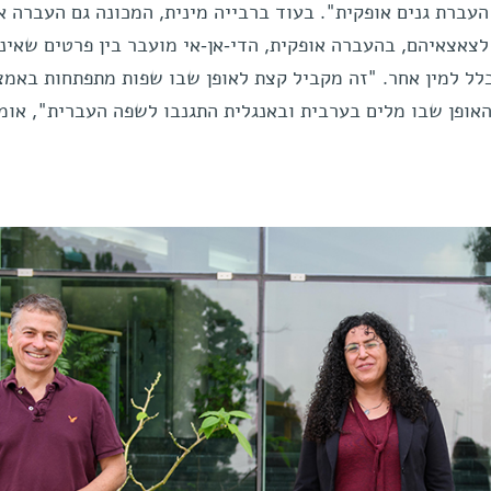
עברת גנים אופקית". בעוד ברבייה מינית, המכונה גם העברה אנ
לצאצאיהם, בהעברה אופקית, הדי-אן-אי מועבר בין פרטים שאינ
כלל למין אחר. "זה מקביל קצת לאופן שבו שפות מתפתחות באמצ
אופן שבו מלים בערבית ובאנגלית התגנבו לשפה העברית", אומ