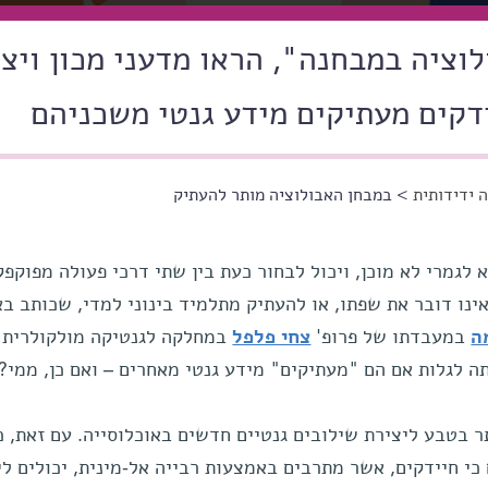
וציה במבחנה", הראו מדעני מכון ויצמ
דקים מעתיקים מידע גנטי משכניהם
 ידידותית
> במבחן האבולוציה מותר להעתיק
לגמרי לא מוכן, ויכול לבחור כעת בין שתי דרכי פעולה מפוקפק
נו דובר את שפתו, או להעתיק מתלמיד בינוני למדי, שכותב בא
ה
במעבדתו של פרופ'
צחי פלפל
במחלקה לגנטיקה מולקולרית 
ה לגלות אם הם "מעתיקים" מידע גנטי מאחרים – ואם כן, ממי?
ר בטבע ליצירת שילובים גנטיים חדשים באוכלוסייה. עם זאת, כ
כי חיידקים, אשר מתרבים באמצעות רבייה אל-מינית, יכולים לי