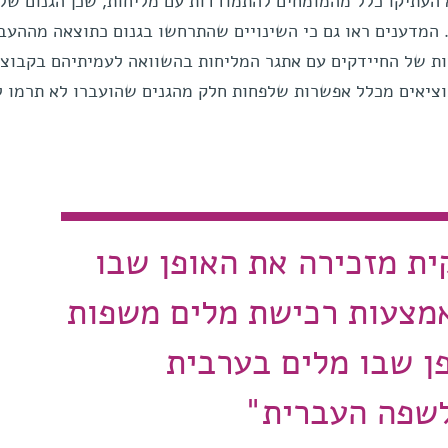
 העתיקו כלל מהמומחים להתמודדות עם מליחות, שכן הגנום של
. המדענים ראו גם כי השינויים שהתרחשו בגנום כתוצאה מההעב
ות של החיידקים עם אתגר המליחות בהשוואה לעמיתיהם בקבוצו
וציאים מכלל אפשרות שלפחות חלק מהגנים שהועברו לא תרמו ל
ית מזכירה את האופן שבו
מצעות רכישת מלים משפות
ן שבו מלים בערבית
לשפה העברית"