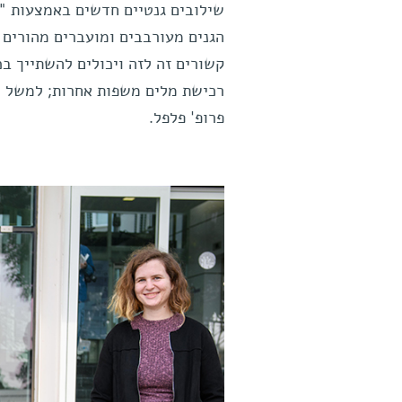
שילובים גנטיים חדשים באמצעות "ה
הגנים מעורבבים ומועברים מהורים 
קשורים זה לזה ויכולים להשתייך ב
רכישת מלים משפות אחרות; למשל ה
פרופ' פלפל.