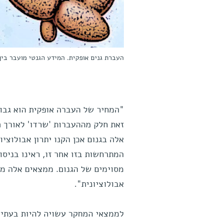
העברת גנים אופקית. המידע הגנטי מועבר בין
"המחיר של העברה אופקית הוא גבוה
זאת חלק מההעברות 'שרדו' לאורך הד
אלה בגנום אכן הקנו יתרון אבולוציו
המתרחשות בזו אחר זו, ראינו בניס
מסוימים של הגנום. ממצאים אלה מע
אבולוציונית".
לממצאי המחקר עשויה להיות בעתיד