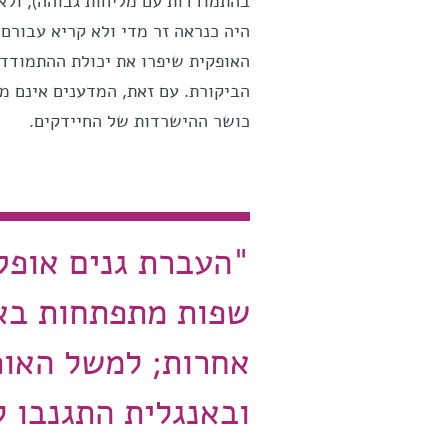
בהתמודדות עם מליחות גבוהה), ולא
היה כנראה זר מדי ולא קריא עבורם
האופקית שיפרו את יכולת ההתמודד
הביקורת. עם זאת, המדענים אינם מ
כושר ההישרדות של החיידקים.
"העברת גנים אופק
שפות מתפתחות בא
אחרות; למשל האופ
ובאנגלית התגנבו 