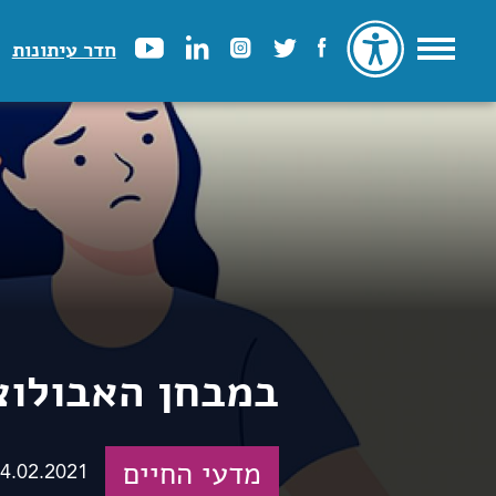
חדר עיתונות
במבחן האבולוצ
מדעי החיים
4.02.2021