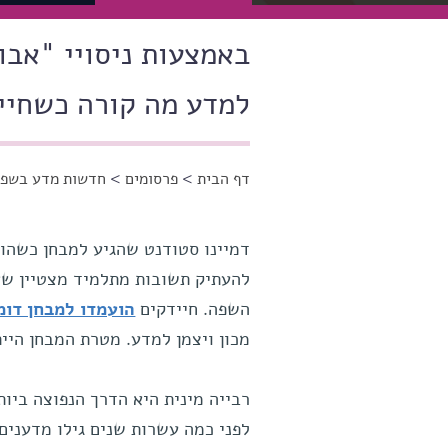
באמצעות ניסויי "אבול
למדע מה קורה כשחיי
דף הבית
>
פרסומים
>
חדשות מדע בשפה
הינך נמצא כאן
דמיינו סטודנט שהגיע למבחן כשהוא 
להעתיק תשובות מתלמיד מצטיין שאי
השפה. חיידקים
הועמדו למבחן דומ
מכון ויצמן למדע. מטרת המבחן היית
רבייה מינית היא הדרך הנפוצה ביות
לפני כמה עשרות שנים גילו מדענים 