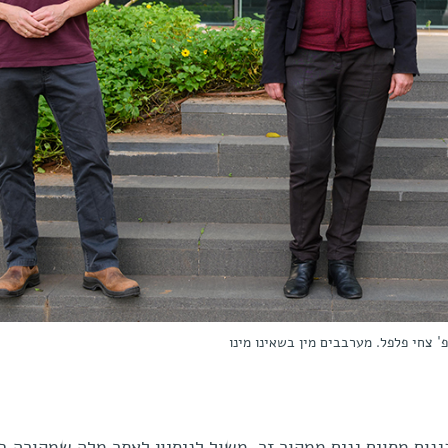
' צחי פלפל. מערבבים מין בשאינו מינו
גנום מסוים גנים ממקור זר, משול לניסיון לאתר מלה שמקורה 