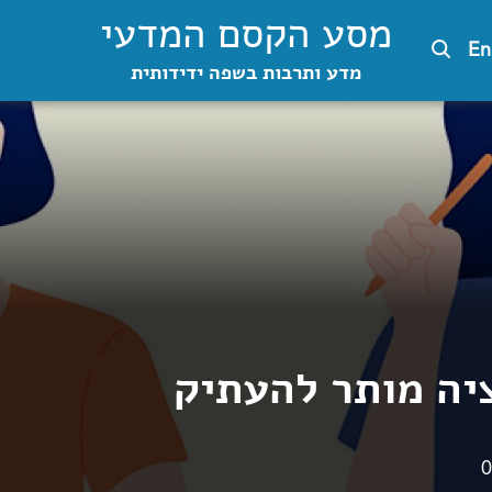
מסע הקסם המדעי
En
מדע ותרבות בשפה ידידותית
יה מותר להעתיק
0