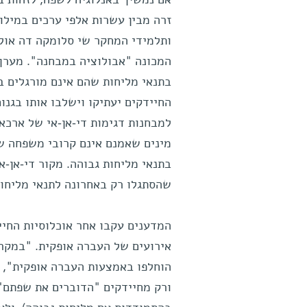
זרה מבין עשרות אלפי ערכים במילון
ותלמידי המחקר שי סלומקה דה אול
המכונה "אבולוציה במבחנה". מערך 
בתנאי מליחות שהם אינם מורגלים בה
החיידקים יעתיקו וישלבו אותו בגנו
למבחנות דגימות די-אן-אי של ארכאו
מינים שאמנם אינם קרובי משפחה ש
בתנאי מליחות גבוהה. מקור די-אן-
שהסתגלו רק באחרונה לתנאי מליחות
הוחלפו באמצעות העברה אופקית", מ
ורק מחיידקים "הדוברים את שפתם"