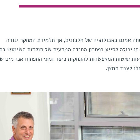
חה אמנם באבולוציה של חלבונים, אך תלמידת המחקר יגודה
ו יכולה לסייע בפתרון החידה המדעית של תולדות השימוש בחמ
ות שיטות המאפשרות להתחקות כיצד ומתי התפתחו אנזימים שו
לו לעבד חמצן.