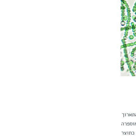
תארוך
וספרה
כתוצר