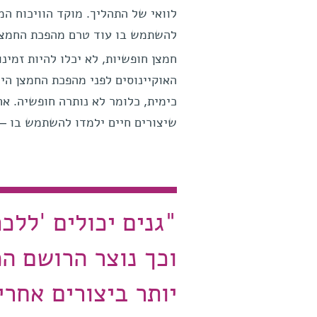
לוואי של התהליך. מוקד הוויכוח המ
להשתמש בו עוד טרם מהפכת החמצן. ב
חמצן חופשיות, לא יכלו להיות זמינ
האוקיינוסים לפני מהפכת החמצן הי
כימית, כלומר לא נותרה חופשיה. אח
שיצורים חיים ילמדו להשתמש בו – 
"גנים יכולים 'ללכ
וכך נוצר הרושם ה
יותר ביצורים אחרי