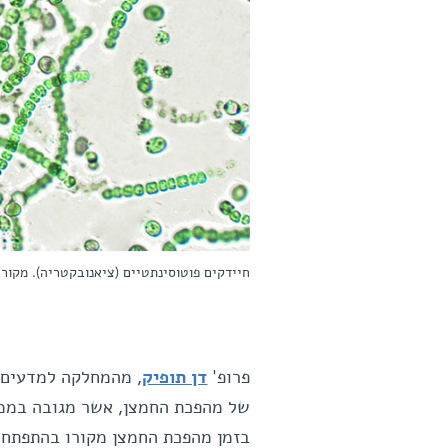
חיידקים פוטוסינתטיים (ציאנובקטריה). מקו
פרופ'
דן תופיק
, מהמחלקה למדעים ב
של מהפכת החמצן, אשר מגובה בממצא
בזמן מהפכת החמצן מקורו בהתפתחות