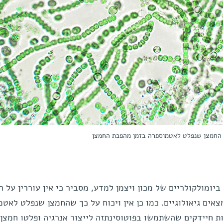
ר החמצן שנפלט לאטמוספרה בזמן מהפכת החמצן
יומולקולריים של מכון ויצמן למדע, מסביר כי אין עוררין על ה
ים גיאולוגיים. כמו כן אין ויכוח על כך שהחמצן שנפלט לאטמ
 חיידקים שהשתמשו בפוטוסינתזה לייצור אנרגיה ופלטו חמצן 