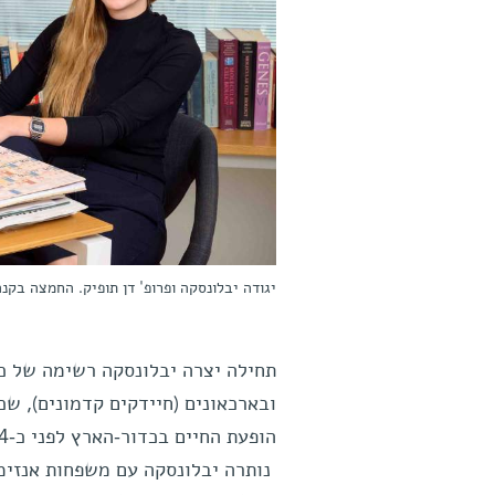
יגודה יבלונסקה ופרופ' דן תופיק. החמצה בקנ
ובארכאונים (חיידקים קדמונים), שכן
נותרה יבלונסקה עם משפחות אנזימי