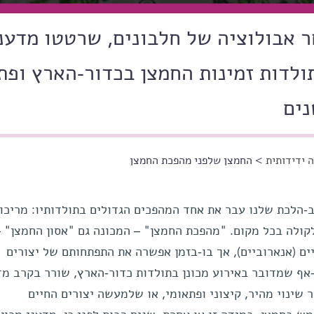
 אבולוציה של חלבונים, שרטטו מדענ
תולדות זמינות החמצן בכדור-הארץ ופת
נים
 ידידותית
> החמצן שלפני מהפכת החמצן
ב-הלכת שלנו עבר את אחד המהפכים הגדולים בתולדותיו: מריכו
ולה בכל מקום. "מהפכת החמצן" – המכונה גם "אסון החמצן" –
ים (אנארוביים), אך בו-בזמן אפשרה את התפתחותם של יצורים
-אף שמדובר באירוע מכונן בתולדות כדור-הארץ, שורר בקרב מד
 שינוי מהיר, קיצוני ופתאומי, או שלמעשה יצורים החיים