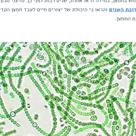
 בחמצן, במידה זו או אחרת, שנים רבות לפני כן. מדעני מכון 
וכת השנים
והראו כי היכולת של יצורים חיים לעבד חמצן הקד
ת החמצן.