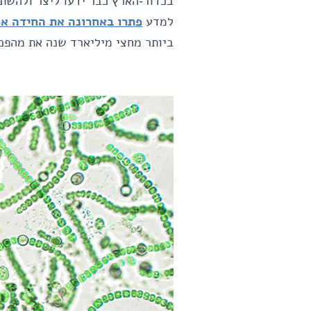
בכדור-הארץ כבר ידעו ליצר ולהשתמש
למדע
פתרו באחרונה את החידה אר
ביותר מחצי מיליארד שנה את מהפכ