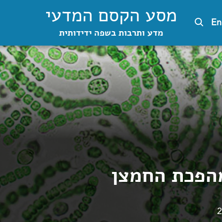
מסע הקסם המדעי
En
מדע ותרבות בשפה ידידותית
הפכת החמצן
2