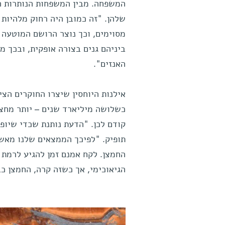
שלהן. "זה כמובן היה רחוק מלהיות פ
מסוימים, וכך נוצר הרושם המוטעה 
ביניהם גנים בצורה אופקית, ובכך מ
האנזים".
אילנות היוחסין שיצרו החוקרים הצי
כשלושה מיליארד שנים – יותר מחצי
קודם לכן. "הדעת נותנת שכדי שיופ
תופיק. "לפיכך הממצאים שלנו מאש
החמצן. לקח אמנם זמן להגיע לרמת 
הגיאוכימי, אך כשזה קרה, החמצן כב