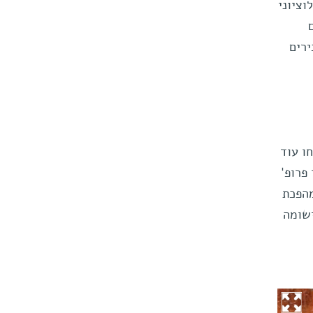
אבולוציוני
ירים
ו עוד
פרופ'
מהפכת
ישומה