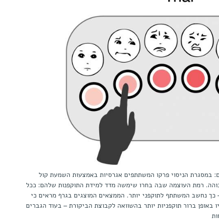
: במסגרת הניסוי פרקו המשתתפים אגרסיות באמצעות השמעת קול
בוהה. רמת העוצמה שבה בחרו שימשה מדד למידת התוקפנות שלהם: ככל
 כך נחשב המשתתף לתוקפני יותר. הממצאים המוצגים בגרף מראים כי
תתפות שנחשפו ל-HEX היו באופן ברור תוקפניות יותר בהשוואה לקבוצת הביקורת – בעוד הגברים
ות