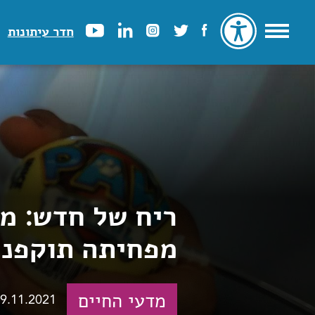
חדר עיתונות
ריח של חדש: מו
מפחיתה תוקפנו
מדעי החיים
9.11.2021