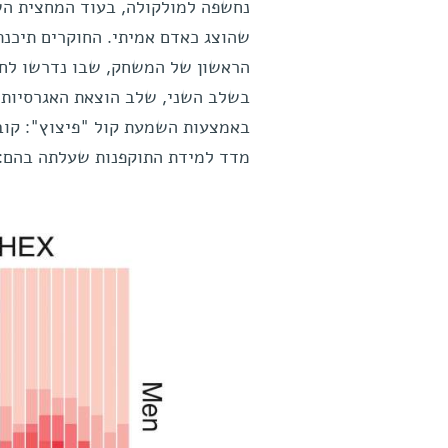
נחשפה למולקולה, בעוד המחצית ה
שהוצג כאדם אמיתי. החוקרים תיכנת
הראשון של המשחק, שבו נדרשו לחל
בשלב השני, שלב הוצאת האגרסיות,
באמצעות השמעת קול "פיצוץ": קו
מדד למידת התוקפנות שעלתה בהם: 