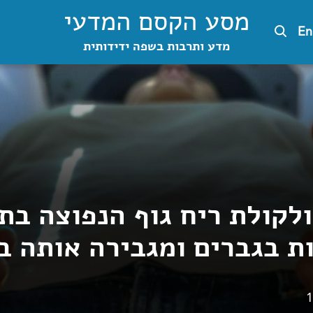
מסע הקסם המדעי
En
מדע ותרבות בשפה ידידותית
לקולת ריח גוף הנפוצה בתי
ת בגברים ומגבירה אותה ב
1