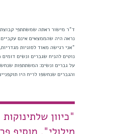
ד"ר מישור ראתה שמשתתפי קבוצת הנ
נראה היה שהממצאים אינם עקביים. 
"אני רגישה מאוד לסוגיות מגדריות
נוטים להניח שגברים ונשים דומים 
על גברים ונשים: המשתתפות שנחשפו
והגברים שנחשפו לריח היו תוקפניים
"כיוון שלתינוקות 
מילולי", מוסיף פר