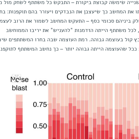
שנייה שימשה קבוצת ביקורת – התבקש כל משתתף לשחק מול 
ו את המחשב כך שיעצבן את הנבדקים ויעורר בהם תוקפנות: בח
ק ביניהם סכומי כסף – התעקש המחשב לשמור את הרוב לעצמו
 לכל משתתף הייתה הזדמנות "להעניש" את יריבו הממוחשב
בץ קול בעוצמה גבוהה. רמת העוצמה שבה בחרו המשתתפים שי
ככל שהעוצמה הייתה גבוהה יותר – כך נחשב המשתתף לתוקפני 