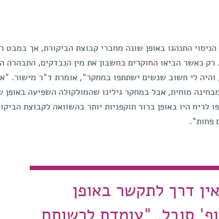
יסוי התנהגו באופן שונה מחברי קבוצת הביקורת, אך במבט רא
רק כאשר הביאו החוקרים בחשבון את מין הנבדקים, התבהרה הת
, והיה לי חשוב שנשים ישתתפו במחקר", אומרת ד"ר מישור. "אנ
מבחינה מוחית, אבל במחקר גילינו שהמולקולה השפיעה באופן ש
 לריח היו באופן ברור תוקפניות יותר בהשוואה לקבוצת הביקור
 פחות".
אין דרך לתקשר באופן
ופ' סובל, "עומדת לרשותם