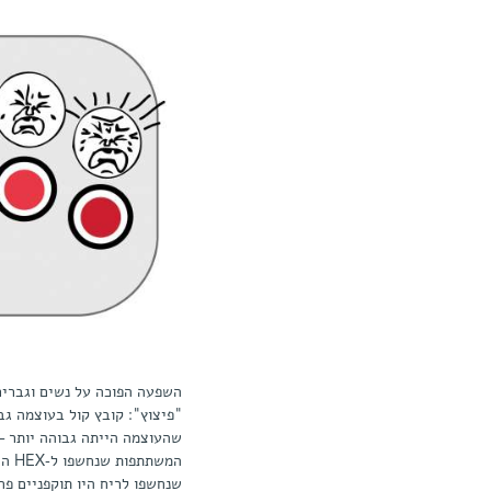
השפעה הפוכה על נשים וגברים
"פיצוץ": קובץ קול בעוצמה ג
שהעוצמה הייתה גבוהה יותר –
המש
שנחשפו לריח היו תוקפניים פח