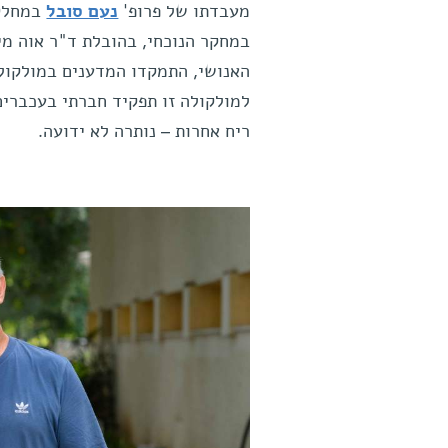
מעבדתו של פרופ'
נעם סובל
במחלקה
במחקר הנוכחי, בהובלת ד"ר אוה מי
למולקולה זו תפקיד חברתי בעכברי
ריח אחרות – נותרה לא ידועה.