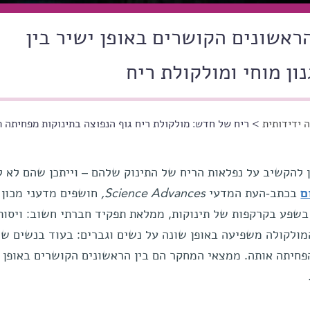
ראשונים הקושרים באופן ישיר בין
ון מוחי ומולקולת ריח
 ידידותית
> ריח של חדש: מולקולת ריח גוף הנפוצה בתינוקות מפחיתה ת
ן להקשיב על נפלאות הריח של התינוק שלהם – וייתכן שהם לא ל
ם
בכתב-העת המדעי
Science Advances
,
חושפים מדעני מכון 
בשפע בקרקפות של תינוקות, ממלאת תפקיד חברתי חשוב: ויסות
המולקולה משפיעה באופן שונה על נשים וגברים: בעוד בנשים ש
הפחיתה אותה. ממצאי המחקר הם בין הראשונים הקושרים באופן 