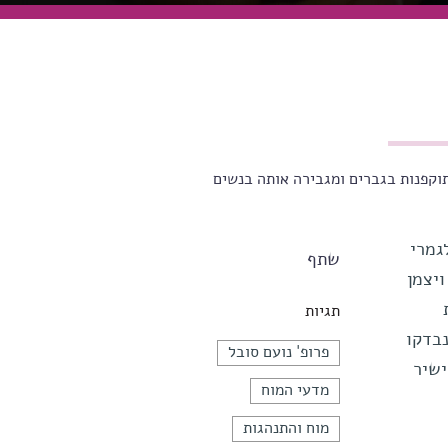
וקפנות בגברים ומגבירה אותה בנשים
גמרי
שתף
ויצמן
תגיות
נבדקו
פרופ' נועם סובל
ישיר
מדעי המוח
מוח והתנהגות