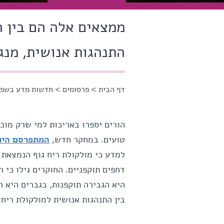
ממצאים אלה הם בין ה
התנהגות אנושית, מנגנ
דף הבית
>
פרסומים
>
חדשות מדע בשפה
הינך נמצא כאן
הורים יספרו באריכות למי שרק מוכ
טועים. במחקר חדש,
המתפרסם היו
למדע כי מולקולת ריח גוף הנמצאת 
דחפים תוקפניים. החוקרים גילו כי 
היא הגבירה תוקפנות, בגברים היא 
בין התנהגות אנושית למולקולת ריח.