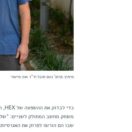
מימין: פרופ' נעם סובל וד"ר אוה מישור
כדי
משחק מחשב המחולק לשניים: "שלב 