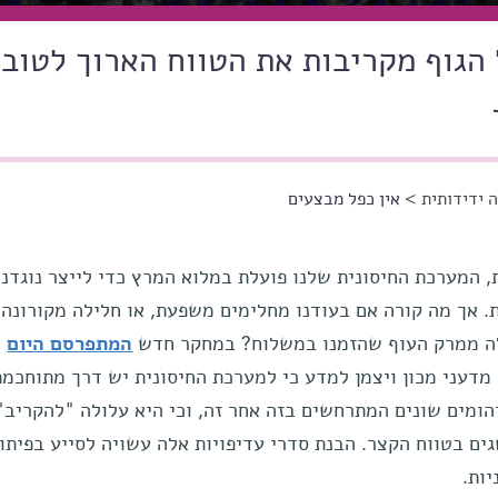
הגוף מקריבות את הטווח הארוך לטוב
 ידידותית
> אין כפל מבצעים
, המערכת החיסונית שלנו פועלת במלוא המרץ כדי לייצר נוגדני
. אך מה קורה אם בעודנו מחלימים משפעת, או חלילה מקורונה,
נלה ממרק העוף שהזמנו במשלוח? במחקר חדש
המתפרסם היום
 מדעני מכון ויצמן למדע כי למערכת החיסונית יש דרך מתוחכמת
הומים שונים המתרחשים בזה אחר זה, וכי היא עלולה "להקריב"
ים בטווח הקצר. הבנת סדרי עדיפויות אלה עשויה לסייע בפיתו
ות.