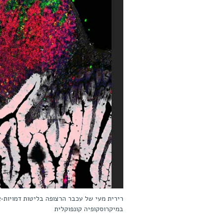
רירית מעי של עכבר הרצופה בליטות דמויות-אצ
במיקרוסקופיה קונפוקלית