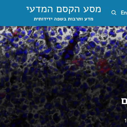
מסע הקסם המדעי
En
מדע ותרבות בשפה ידידותית
ם
1