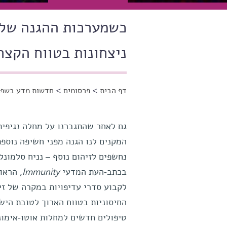
כשמערכות ההגנה של 
ניצחונות בטווח הקצר
דף הבית
>
פרסומים
>
חדשות מדע בשפה
הינך נמצא כאן
גם לאחר שהתגברנו על מחלה נגיפית
המקנים לנו הגנה מפני חשיפה נוספת
נחשפים לזיהום נוסף – נניח סלמו
בכתב-העת המדעי
Immunity
, הראו
לקבוע סדרי עדיפויות במקרה של זי
החיסוניות בטווח הארוך לטובת הישג
טיפולים חדשים למחלות אוטו-אימוני