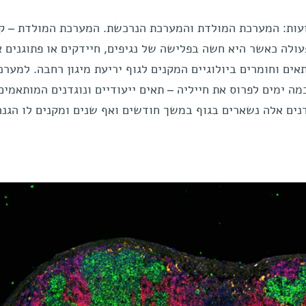
ועות: המערכת המולדת והמערכת הנרכשת. המערכת המולדת – ק
עולה כאשר היא חשה בפלישה של נגיפים, חיידקים או פתוגנים א
ים וחומרים ביולוגיים המקנים לגוף יריעת מיגון רחבה. למערכ
ה ימים לפרוס את חייליה – תאים ייעודיים ונוגדנים המותאמים
דנים אלה נשארים בגוף במשך חודשים ואף שנים ומקנים לו הגנה