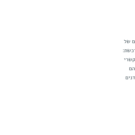
ם של
רכשת:
קשרי
שלהם
נים