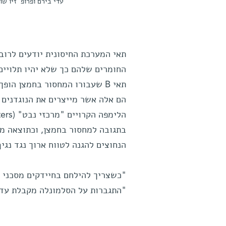
עדי בירם ופרופ' זיו ש
תאי המערכת החיסונית יודעים לרוב
החומרים שלהם כך שלא יהיו תלויים 
תאי B שעבורו המחסור בחמצן ה
הם אלה אשר מייצרים את הנוגדנים
בתגובה למחסור בחמצן, וכתוצאה מכ
הנחוצים להגנה לטווח ארוך נגד נגי
"כשצריך להילחם בחיידקים מסכני ח
"התגברות על הסלמונלה מקבלת עדיפ