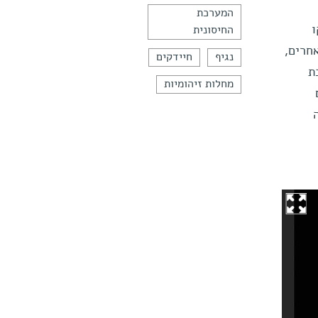
המערכת
ו
החיסונית
חרים,
נגיף
חיידקים
ת
מחלות זיהומיות