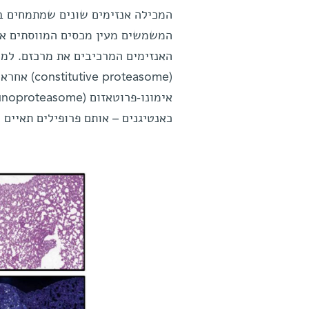
המכילה אנזימים שונים שמתמחים בח
המשמשים מעין מכסים המווסתים את 
האנזימים המרכיבים את מרכזם. למש
(oteasome
כאנטיגנים – אותם פרופילים תאיים 