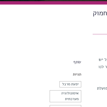
חמוק
ל יש
שתף
 לנו
תגיות
יפעת מרבל
פועלת
אימונולוגיה
מערכתית