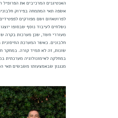
האנטיגנים המרכיבים את הפרופיל הת
אשפה תאי המתמחה בפירוק חלבונים 
לפרוטאזום ושם מפורקים לפפטידים 
נשלחים לעיבוד נוסף שבסופו יוצגו 
מעוררי חשד, שכן מערכות בקרה שונ
חלבונים. כאשר המערכת החיסונית נ
שונות, זה לא תמיד קורה. במחקר ח
במחלקה לאימונולוגיה מערכתית במ
מנגנון שבאמצעותו משבשים תאי הסר