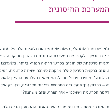
מערכת החיסונית
אביט ומרב שמואלי, נעשה שימוש בטכנולוגיות אלה על מנת ל
 בסרטן. "לקחנו את המערכת הזו וניסינו להבין מה קורה לפינ
מות סרטניות של חולים בסרטן הריאה הנפוץ ביותר. כשערכנו
טאזום ברקמת הסרטן לאלה מרקמה סמוכה שאינה סרטנית, ראינו
ג שונה", מספרת פרופ' מרבל. הממצאים העלו את הרעיון שאולי
– לבדוק איך פועל בית החרושת לפירוק חלבונים, ולא רק אילו
רקמה הסרטנית ושאלנו – איך הפרוטאזום משתנה?"
 המורכב מתתי-יחידות: מרכז הפרוטאזום הוא מעין חבית חלולה