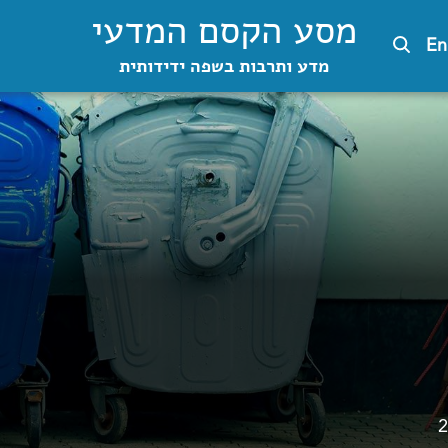
מסע הקסם המדעי
En
מדע ותרבות בשפה ידידותית
2