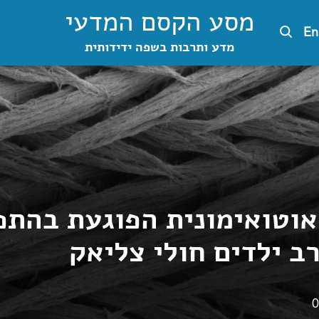
מסע הקסם המדעי
En
מדע ותרבות בשפה ידידותית
וטואימונית הפוגעת בהתפ
ב ילדים חולי צליאק
0