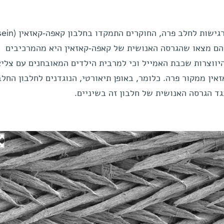
 הם מצאו שהגרסה האנושית של קאפה-קאזאין היא מהמרכיבים
יווצרות שכבת האמייל וכי למרבית הילדים המאובחנים עם צלי
אין ממקור פרה. כלומר, באופן תיאורטי, הנוגדנים לחלבון החלב
גד הגרסה האנושית של חלבון זה בשיניים.