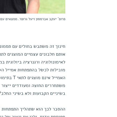
פרופ' יעקב אברמסון ויעל גרופר. ממצאים עם 
האמייל אי
משתחררים החוצה ומעודדים ייצור נו
בשיניים הקבועות ולא בשיני החלב?
ההסבר לכך הוא שתהליך התפתחות ש
מפותחת עדיין, ולכן אין ייצור של 