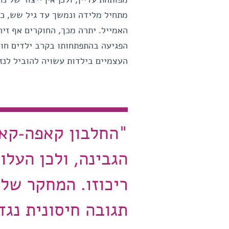
מתחיל מלידה ונמשך עד גיל שש, כ
האמייל. יתרה מכך, החוקרים אף זיה
העצמיים בילדות עשויה להוביל לנז
"החלבון קאפה-קאז
הגבינה, ולכן העלו
ריכוזו. המחקר שלנ
תגובה חיסונית נגד