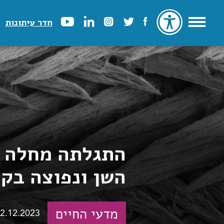
חדר עיתונות
התגלתה מחלה א
השן ונפוצה בקר
מדעי החיים
2.12.2023