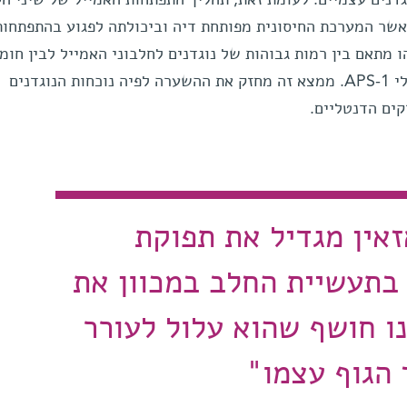
אשר המערכת החיסונית מפותחת דיה וביכולתה לפגוע בהתפתחות
ו מתאם בין רמות גבוהות של נוגדנים לחלבוני האמייל לבין חומ
הפגיעה בהתפתחותו בקרב ילדים חולי APS-1. ממצא זה מחזק את ההשערה לפיה נוכחות הנוגדנים
קים הדנטליים.
אין מגדיל את תפוקת
 בתעשיית החלב במכוון את
ו חושף שהוא עלול לעורר
 הגוף עצמו"