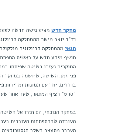
מחקר חדש
מציע גישה חדשה לפענו
וד"ר יואב מישר מהמחלקה לביולוגיה
תנאי
מהמחלקה לביולוגיה מולקולר
חושף מידע חדש על ראשית התפתחותם
החוקרים נעזרו בשיטה שפיתחו במח
פני זמן. השיטה, שיושמה במחקר ה
בודדים, יחד עם תמונות ומדידות פי
"סרט" רציף המתאר, שעה אחר שעה, 
במחקר הנוכחי, הם חזרו אל השיטה
העובדה שההתפתחות העוברית בעכבר
העכבר מתעצב בשלב הגסטרולציה בצ