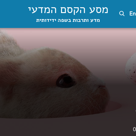
מסע הקסם המדעי
En
מדע ותרבות בשפה ידידותית
0