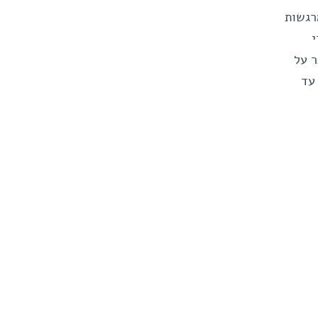
רגשות
י
ר על
עד