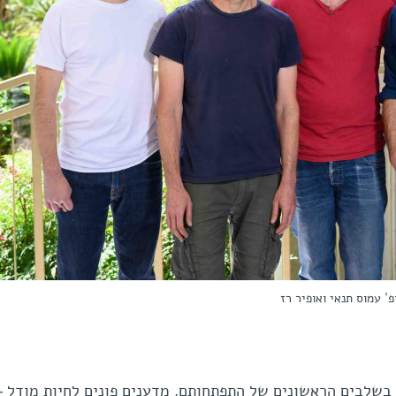
' עמוס תנאי ואופיר רז
בשלבים הראשונים של התפתחותם, מדענים פונים לחיות מודל –