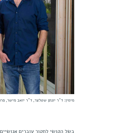
מימין: ד"ר יונתן שטלצר, ד"ר יואב מישר, פרופ
בשל הקושי לחקור עוברים אנושיים 