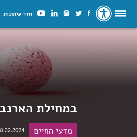
חדר עיתונות
במחילת הארנב
מדעי החיים
8.02.2024