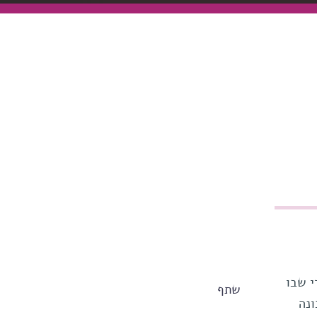
י שבו
שתף
ונה