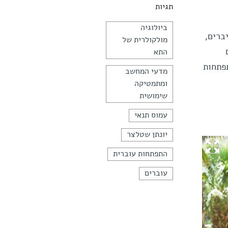
תגיות
ביולוגיה
ברים,
מולקולרית של
התא
למכל, ההתפתחות
מדעי המחשב
ומתמטיקה
שימושית
עמוס תנאי
יונתן שטלצר
התפתחות עוברית
עוברים