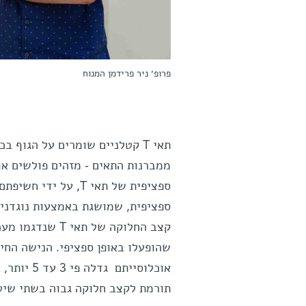
פרופ׳ ניר פרידמן המנוח
תאי T קטלניים שומרים על הגוף
ממברנות התאים - מזהים פולשים או
ספציפית של תאי T, 
ספציפית, שמושגת באמצעות נוגדנים
קצב החלוקה של 
שהופעלו באופן ספציפי. הנישה הח
אוכלוסיית
תורמת לקצב חלוקה גבוה בשתי שיט