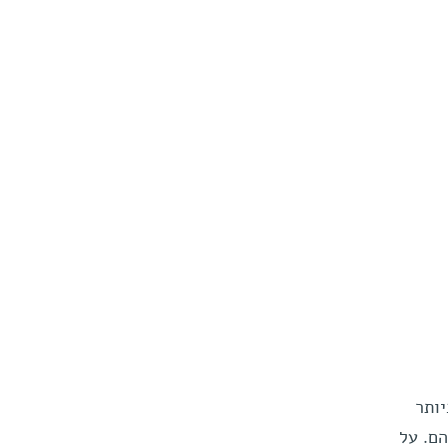
יותר
ם. על