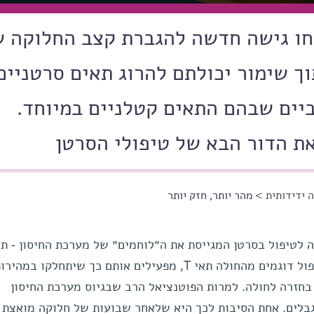
תחו גישה חדשה להגברת קצב החלוקה 
וך שימור יכולתם להרוג תאים סרטניים
טביים שבהם התאים קטלניים במיוחד.
ת הדור הבא של טיפולי הסרטן
 ידידותית
> מהר יותר, חזק יותר
למלחמה בגידול. בתהליך הכנת הטיפול דוגמים מהחולה תאי T, מפעילים אותם כך שיתחלקו במהיר
חזרה לחולה. למרות הפוטנציאל הרב שבגיוס מערכת החיסון
גבלים. אחת הסיבות לכך היא שלאחר שבועות של חלוקה מואצת 