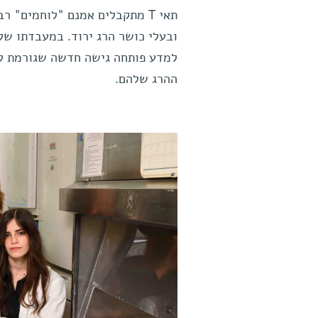
תאי T מתקבלים אמנם "לוחמים"
ובעלי כושר הרג ירוד. במעבדתו של פ
ההרג שלהם.