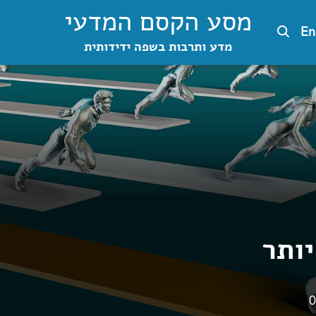
מסע הקסם המדעי
En
מדע ותרבות בשפה ידידותית
יותר
0