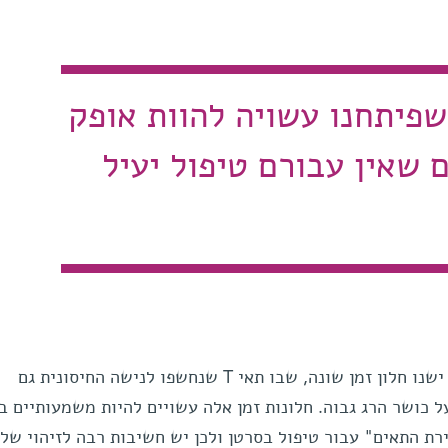
שפיתחנו עשויה להוות אופק
 שאין עבורם טיפול יעיל
המדענים זיהו כי בכל שיטת הפעלה ישנו חלון זמן שונה, שבו תאי T שנחשפו לנישה החיסונית גם
 כושר הרג גבוה. חלונות זמן אלה עשויים להיות משמעותיים ב
רת התאים" עבור טיפול בסרטן ולכן יש חשיבות רבה לזיהוי שלה