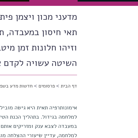
מדעני מכון ויצמן פי
תאי חיסון במעבדה, ת
וזיהו חלונות זמן מי
השיטה עשויה לקדם א
דף הבית
>
פרסומים
>
חדשות מדע בשפה
הינך נמצא כאן
במעבדה לצבא ענק ומזריקים אותם ב
למלחמה, עדיין שיעורי ההצלחה מו