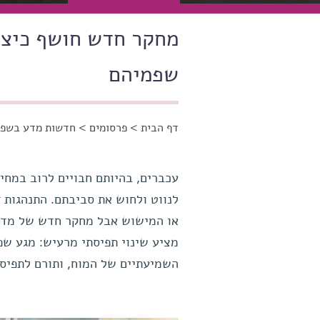
מחקר חדש חושף כיצד
שפמיהם
דף הבית
>
פרסומים
>
חדשות מדע בשפה
הינך נמצא כאן
עכברים, בהיותם חבויים לרוב במחי
לנווט ולחוש את סביבתם. התנהגות 
או המישוש אבל מחקר חדש של מדענ
מציע שינוי תפיסתי מרעיש: מגע שפ
השמיעתיים של המוח, ותורם לתפיס