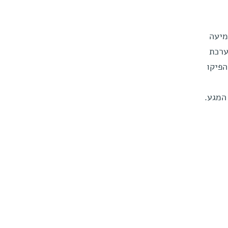
מיעה
ערכת
פיקו
המגע.