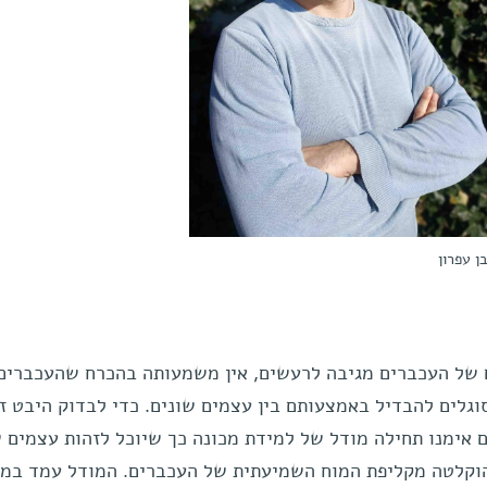
ן עפרון
של העכברים מגיבה לרעשים, אין משמעותה בהכרח שהעכברים
לים להבדיל באמצעותם בין עצמים שונים. כדי לבדוק היבט ז
ם אימנו תחילה מודל של למידת מכונה כך שיוכל לזהות עצמים ש
הוקלטה מקליפת המוח השמיעתית של העכברים. המודל עמד במ