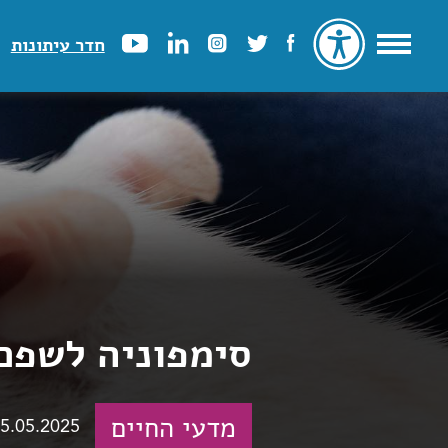
חדר עיתונות
סימפוניה לשפם
מדעי החיים
5.05.2025