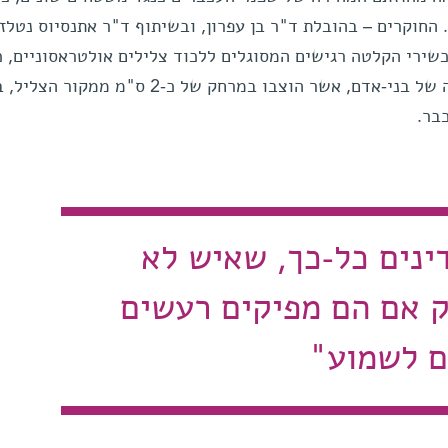
. החוקרים – בהובלת ד"ר בן עפרון, ובשיתוף ד"ר אתנסיוס נטלז
כשירי הקלטה רגישים המסוגלים ללכוד צלילים אולטראסוניים, כ
כאלה המצויים מחוץ לטווח השמיעה של בני-אדם, אשר הוצבו במרחק של כ-2 ס"מ
בר.
נים כל-כך, שאיש לא
 אם הם מפיקים רעשים
ם לשמוע"