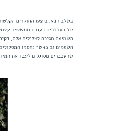
בשלב הבא, ביצעו החוקרים הקלטות
של העכברים בעודם ממששים עצמים
השמיעה מגיבה לצלילים אלה, דקים
השפמים גם כאשר נחסמו המסלולים 
שהעכברים מסוגלים לעבד את המידע 