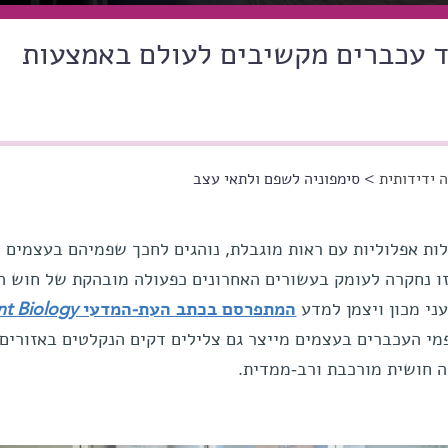
 עכברים מקשיבים לעולם באמצעות
 ידידותית
> סימפוניה לשפם ולתאי עצב
לות אפלוליות עם ראות מוגבלת, נוהגים לחכך שפמיהם בעצמים כ
זו נחקרה לעומק בעשורים האחרונים כפעולה מובהקת של חוש ה
י מכון ויצמן למדע
המתפרסם בכתב העת-המדעי
nt Biology
מי העכברים בעצמים מייצר גם צלילים דקים הנקלטים באזורים
ה חושית מורכבת ורב-ממדית.