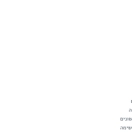
ה
ונים
שימה