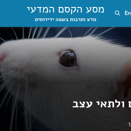
מסע הקסם המדעי
En
מדע ותרבות בשפה ידידותית
 ולתאי עצב
1