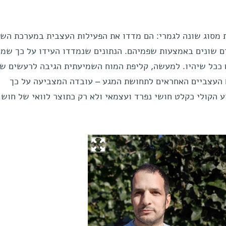
 מסוג שונה לגמרי: הם מדדו את הפעילות העצבית במערכת הש
 שונים באמצעות שפמיהם. הנתונים שנמדדו העידו על כך שמ
 ככל שיהיו. למעשה, קליפת המוח השמיעתית הגיבה לרעשים שה
העצביים האחראים לתחושת המגע – עובדה המצביעה על כך
הקולי כקלט חושי נפרד ועצמאי ולא רק כתוצר לוואי של חוש 