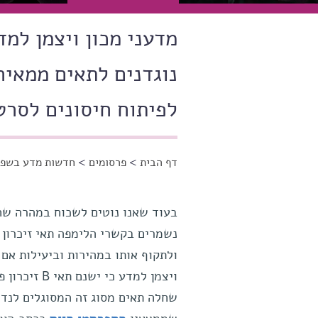
מדעני מכון ויצמן למד
נוגדנים לתאים ממאי
לפיתוח חיסונים לסרט
דף הבית
>
פרסומים
>
חדשות מדע בשפה
הינך נמצא כאן
בעוד שאנו נוטים לשכוח במהרה שחלי
ולתקוף אותו במהירות וביעילות אם
ויצמן למדע 
שחלה תאים מסוג זה המסוגלים לנדוד