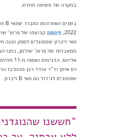
במקרה של חשיפה חוזרת.
בשני
2022,
זיהתה
קבוצתו של פרופ' שול
תאי זיכרון שמסוגלים לספק הגנה חי
ממעבדתו של פרופ' שולמן, בחנו המ
רם איתן וד"ר עודד רבן מהמרכז הר
שסמוכים לגידול הם תאי B זיכרון.
"חששנו שהנוגדנים