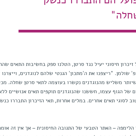
ועל הם התבררו כנשק
שחלה"
זיכרון חיסוני יעיל נגד סרטן, הטלנו ספק בחשיבות התאים שהת
 שולמן. "ריצפנו את ה'מתכון' הגנטי שלהם לנוגדנים, וייצרנו 
יותר משליש מהנוגדנים נקשרו בעוצמה לתאי סרטן שחלה. מכיו
 של הגוף עצמו, חששנו שהנוגדנים תוקפים תאים אנושיים ללא
ב לסוגי תאים אחרים. במלים אחרות, תאי הזיכרון התבררו כנש
הלימפה – האתר הטבעי של התגובה החיסונית – אך אין זה אומ