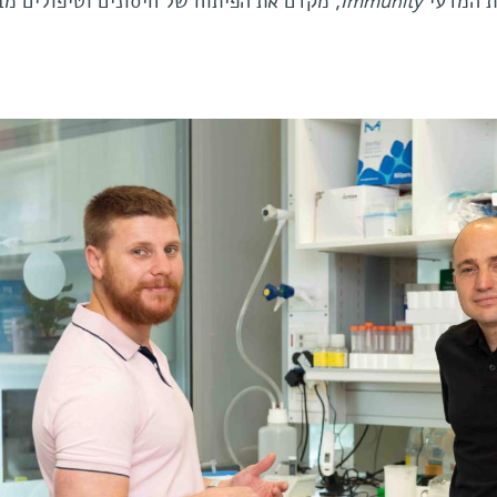
 המדעי
Immunity
, מקדם את הפיתוח של חיסונים וטיפולים מב