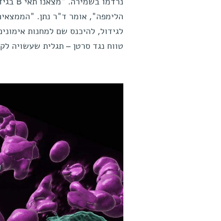
נרדמו 
לגידול, להיכנס שם למחנות אימונים
טווח נגד סרטן – תגלית שעשויה לק