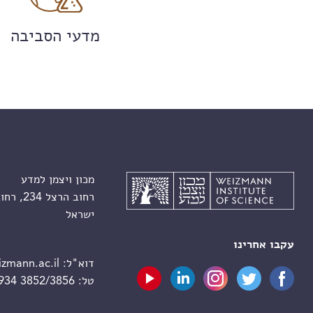
מדעי הסביבה
מכון ויצמן למדע
רחוב הרצל 234, רחובות 7610001
ישראל
עקבו אחרינו
דוא"ל:
zmann.ac.il
טל:
 934 3852/3856