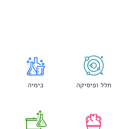
חלל ופיסיקה
כימיה