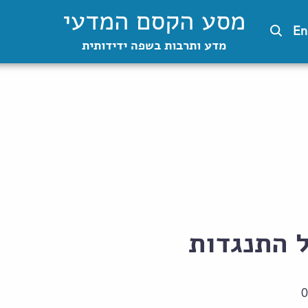
מסע הקסם המדעי
En
מדע ותרבות בשפה ידידותית
 התנגדות
0