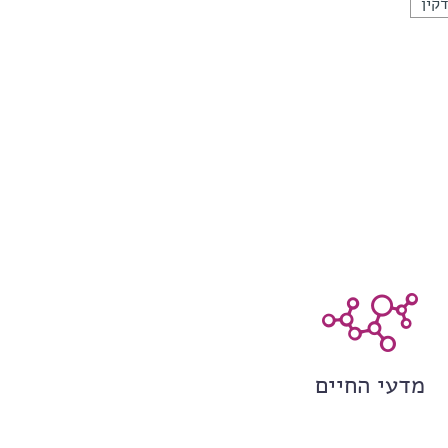
קין
מדעי החיים