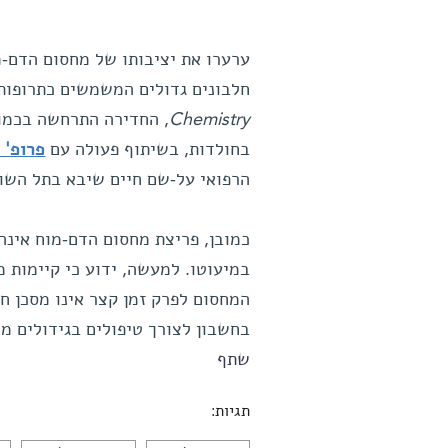
ערערו את יציבותו של מחסום הדם-
חלבונים גדולים המשמשים כתרופות 
Chemistry
, החדירה התרחשה בכמוי
בחולדות, בשיתוף פעולה עם
פרופ' 
הרפואי על-שם חיים שיבא בתל השו
כמובן, פריצת מחסום הדם-מוח אינה 
במיעוטו. למעשה, ידוע כי קיימות 
המחסום לפרק זמן קצר אינו מסכן ח
בחשבון לצורך טיפולים בגידולים ממ
שתף
תגיות: