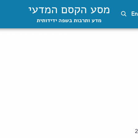
מסע הקסם המדעי
En
מדע ותרבות בשפה ידידותית
2