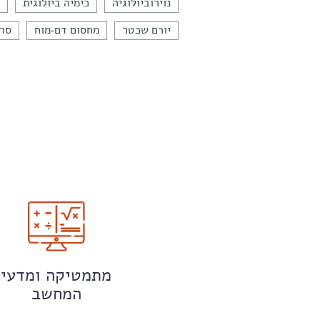
נוירוביולוגיה
כימיה ביולוגית
כ
יורם שכטר
מחסום דם-מוח
סרט
מתמטיקה ומדעי
המחשב