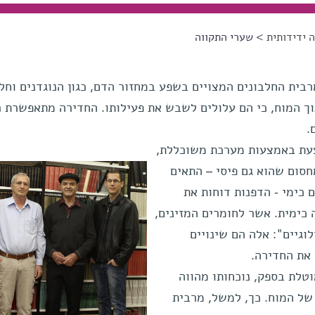
 ידידותית
> שערי התקווה
רבית החלבונים המצויים בשפע במחזור הדם, כגון הנוגדנים וחלב
וך המוח, כי הם עלולים לשבש את פעילותו. החדירה מתאפשרת 
.
עת באמצעות מערכת משוכללת,
סום שהוא גם פיסי – התאים
 כימי - הדפנות דוחות את
כימית. אשר לחומרים המזינים,
וגיים": אלה הם שינויים
 את החדירה.
טלת בספק, נוכחותו מהווה
של המוח. כך, למשל, מרבית