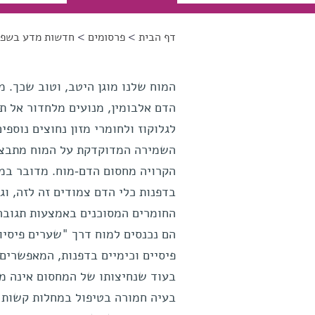
דף הבית
>
פרסומים
>
חדשות מדע בשפה
הינך נמצא כאן
המוח שלנו מוגן היטב, וטוב שכך. מ
הדם אלבומין, מנועים מלחדור אל ת
לגלוקוז ולחומרי מזון נחוצים נוספים
השמירה המדוקדקת על המוח מתבצ
הקרויה מחסום הדם-מוח. מדובר במח
בדפנות כלי הדם צמודים זה לזה, וגם
החומרים המסוכנים באמצעות תגובה 
הם נכנסים למוח דרך "שערים פיסיול
פיסיים וכימיים בדפנות, המאפשרים
בעוד שנחיצותו של המחסום אינה מו
בעיה חמורה בטיפול במחלות קשות 