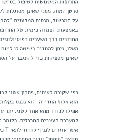
התרופות המשמשות לטיפול בסרטן הן
סרטן המוח, מפני שאינן מסוגלות ל
על המכשול, מנסים המדענים "להבר
באמצעות הצמדה כימית של התרופה 
החודרים דרך השערים הפיסיולוגיים
האלו, ניתן להחדיר בשיטה זו למוח 
שאינן מספיקות כדי להתגבר על הסר
למערכת העצבים המרכזית, כלומר המ
אשר 