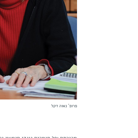
פרופ' נאוה דקל