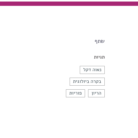
שתף
תגיות
נאוה דקל
בקרה ביולוגית
הריון
פוריות