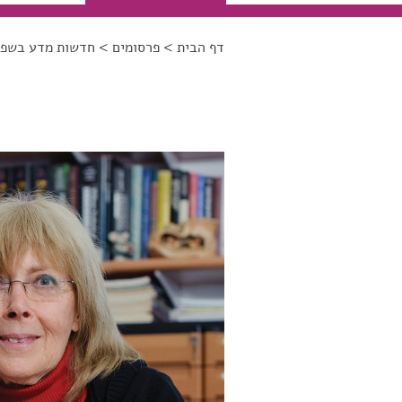
דף הבית
>
פרסומים
>
חדשות מדע בשפה
הינך נמצא כאן