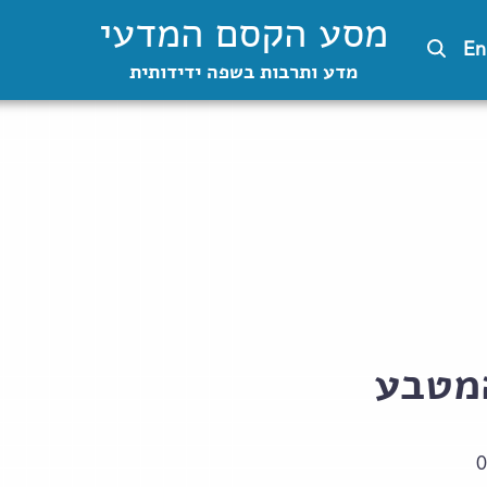
מסע הקסם המדעי
En
מדע ותרבות בשפה ידידותית
מטבע
0