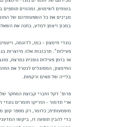
מכירתם של חומרים נוגדי חימצון נפ
בטוחים לשימוש, ומהווים תוספים ב
מבינים את כל השפעותיהם של החומר
במכון ויצמן למדע, בחנה את השאלה
פעילות". תרכובות אלה מיוצרות בג
או בזמן פעילות גופנית נמרצת, מוגב
החימצון, המסוגלים לנטרל את החומר
בלייה של תאים ורקמות.
פרופ' דקל וחברי קבוצת המחקר של
ארי תדמור - הזריקו חומרים נוגדי 
משמעותית; כלומר, רק מספר קטן מ
כדי להבין תופעה זו, ביקשו המדעני