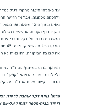
עד כאן זהו סיפור מחקרי רגיל למדי.
נשים מתוך ה-12 שהשת
כאן צירוף מקרים, או שעצם נטילת 
הזאת תיכננו פרופ' דקל וחברי צוות
את קבוצת הביקורת. התוצאות לא הות
המחקר בוצע בשיתוף עם ד"ר עמיחי 
וליולדות במרכז הרפואי "קפלן" בר
הבתר-דוקטוריאלית אז ד"ר יעל קלמה
פרופ' נאוה דקל אוהבת לרקוד, ו
ריקוד בבית-הספר למחול על-שם אלוו