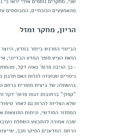
שני, מחקרים נוספים אולי יראו כי 
מהאמצעים הנוכחיים, המבוססים על 
הריון, מחקר ומזל
הביטוי המרגש ביותר במדע, היוצר צ
הזאת הציע סופר המדע הבדיוני, אי
- כך הגיבה פרופ' נאוה דקל, מהמח
ניסויים שנועדה לגלות האם חלבון מ
בהשתלה של ביצית מופרית ברחם האש
שלא הצליחו להרות גם לאחר טיפולי
המחזור החודשי, וניתוח התוצאות א
שבה אמורה להתבצע השתלת העובר כ
הרחם. המדענים הסיקו מכך, שייצור 