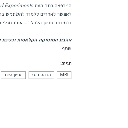
המרפאה.כתב-העת
zed Experiments
לאפשר לאחרים ללמוד להשתמש בה. ב
ובמיוחד סרטן הלבלב – אותו מגלים
אהבת המוסיקה הקלאסית ונגינת יצ
שתף
תגיות:
MRI
הדסה דגני
סרטן השד