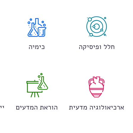
חלל ופיסיקה
כימיה
ארכיאולוגיה מדעית
הוראת המדעים
יי