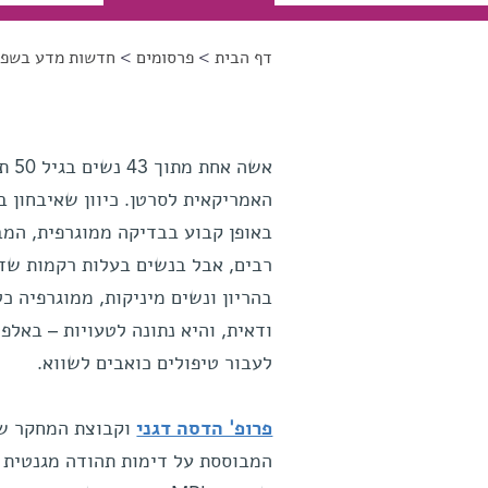
דף הבית
>
פרסומים
>
חדשות מדע בשפה
הינך נמצא כאן
האמריקאית לסרטן. כיוון שאיבחון ב
באופן קבוע בבדיקה ממוגרפית, המב
רבים, אבל בנשים בעלות רקמות שד 
בהריון ונשים מיניקות, ממוגרפיה כ
ודאית, והיא נתונה לטעויות – באלפ
לעבור טיפולים כואבים לשווא.
פרופ' הדסה דגני
וקבוצת המחקר שלה