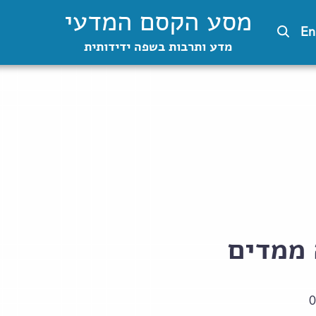
מסע הקסם המדעי
En
מדע ותרבות בשפה ידידותית
ממדים
0