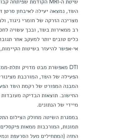
שיטת ה-MRI הקודמת שפית
מצריכה הזרקה של חומרי ניגוד, ולכן
רב ממאירות בשד, ובכך עשויה לחסו
כלים טובים יותר למעקב אחר תגובו
אי-אפשר להיעזר בשיטות הקיימות, ב
DTI מאפשרת מבט מדויק ותלת-ממ
הפעילה של השד, המורכבת מצינוריו
המבנה המפורט של רקמת השד הפעי
החישוב. תוצאות הבדיקה מעובדות ב
מיידי של הנתונים.
תמונות, המורכבות ממאות פיקסלים,
החזה (המתחילים מעל הסרעפת ונמשכ