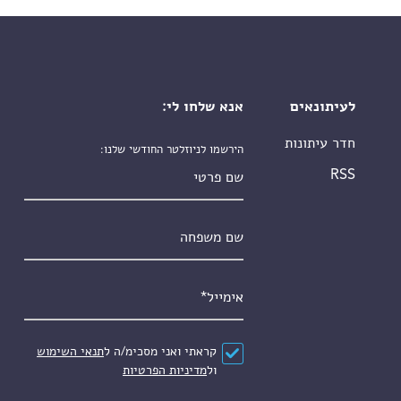
לעיתונאים
אנא שלחו לי:
חדר עיתונות
הירשמו לניוזלטר החודשי שלנו:
שם פרטי
RSS
שם משפחה
אימייל
*
הסכם
*
קראתי ואני מסכימ/ה ל
תנאי השימוש
ול
מדיניות הפרטיות