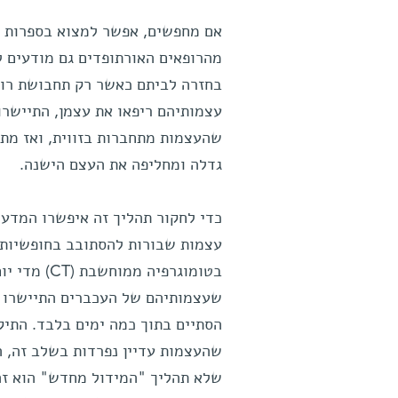
אם מחפשים, אפשר למצוא בספרות ה
מהרופאים האורתופדים גם מודעים ל
בחזרה לביתם כאשר רק תחבושת רופ
עצמותיהם ריפאו את עצמן, התיישרו,
שהעצמות מתחברות בזווית, ואז מת
גדלה ומחליפה את העצם הישנה.
כדי לחקור תהליך זה איפשרו המדענ
עצמות שבורות להסתובב בחופשיות, 
בטומוגרפיה ממ
שעצמותיהם של העכברים התיישרו ב
הסתיים בתוך כמה ימים בלבד. התיק
שהעצמות עדיין נפרדות בשלב זה, 
שלא תהליך "המידול מחדש" הוא זה