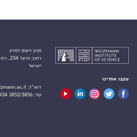
מכון ויצמן למדע
רחוב הרצל 234, רחובות 7610001
ישראל
עקבו אחרינו
דוא"ל:
zmann.ac.il
טל:
 934 3852/3856