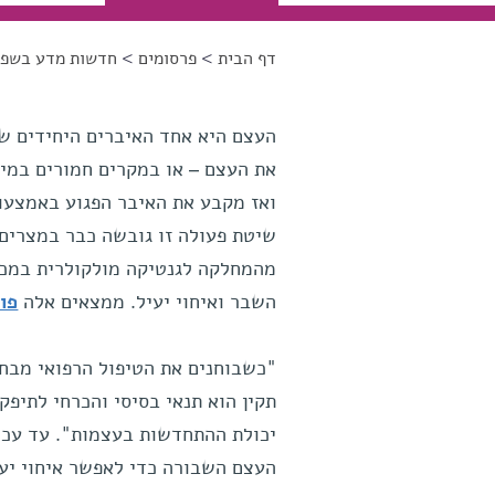
דף הבית
>
פרסומים
>
חדשות מדע בשפה
הינך נמצא כאן
העצם היא אחד האיברים היחידים ש
את העצם – או במקרים חמורים במיו
ואז מקבע את האיבר הפגוע באמצעות
שיטת פעולה זו גובשה כבר במצרים 
מהמחלקה לגנטיקה מולקולרית במכו
השבר ואיחוי יעיל. ממצאים אלה
פו
"כשבוחנים את הטיפול הרפואי מבחינ
תקין הוא תנאי בסיסי והכרחי לתיפק
יכולת ההתחדשות בעצמות". עד עכשי
העצם השבורה כדי לאפשר איחוי יע