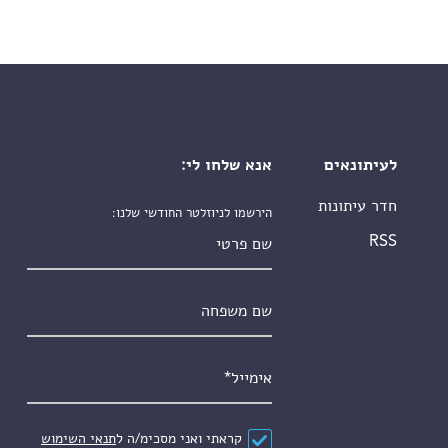
לעיתונאים
אנא שלחו לי:
חדר עיתונות
הירשמו לניוזלטר החודשי שלנו:
שם פרטי
RSS
שם משפחה
אימייל
*
הסכם
*
קראתי ואני מסכימ/ה ל
תנאי השימוש