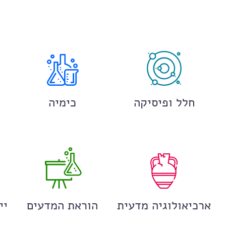
חלל ופיסיקה
כימיה
ארכיאולוגיה מדעית
הוראת המדעים
יי