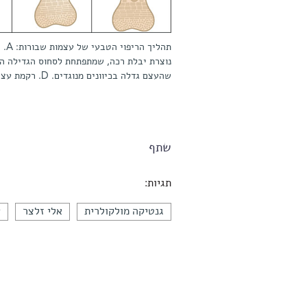
שהעצם גדלה בכיוונים מנוגדים. D. רקמת עצם חדשה מתעצבת. E. צורת העצם מתגבשת באמצעות מידול מחדש
שתף
תגיות:
גנטיקה מולקולרית
אלי זלצר
ע