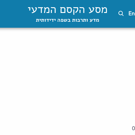
מסע הקסם המדעי
En
מדע ותרבות בשפה ידידותית
0