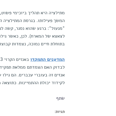
מתילציה היא תהליך ביוכימי פשוט,
המשך פעילותו. בגרסת המתילציה היד
"מנעול": ברגע שהוא נסגר, קשה לפת
לצאצא של המארח). לכן, כאשר גילו
בתוחלת חיים נמוכה, נצמדות קבוצו
המדענים התמקדו
לבדוק האם הצמדתם ממלאת תפקיד ב
לקידוד יכולת ההתמיינות. כתוצאה 
שתף
תגיות: