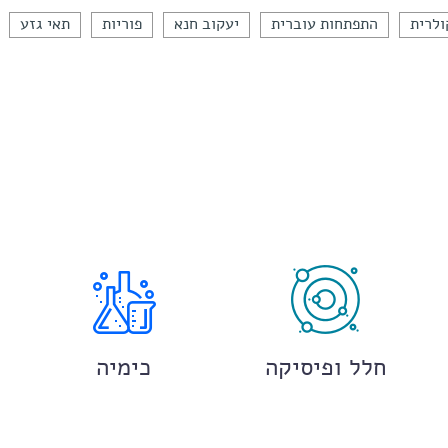
ולרית
התפתחות עוברית
יעקוב חנא
פוריות
תאי גזע
חלל ופיסיקה
כימיה