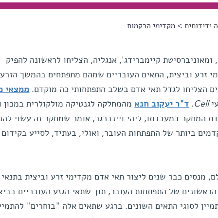
 ידידותית
> מקדימי הרקמות
ומאוניברסיטת קיימברידג', אנגליה, הצליחו לראשונה להפיק
מי זרע וביצית, התאים העובריים שמהם מתפתחים בהמשך הזרע
ים הצליחו לגדל תאי אדם בשלב התפתחותי כה מוקדם.
ממצאי מ
עי
Cell
.
ד"ר יעקוב חנא
מהמחלקה לגנטיקה מולקולרית במכון ו
 המחקר במעבדתו, ליהי ויינברגר, אומר שמחקר זה עשוי להנ
ים ביותר של התפתחות העובר, ואולי, בעתיד, לסייע בקידום 
ם, מנסים כבר שנים ליצור תאי אדם מקדימי זרע וביצית בתנאי
הראשונים של התפתחות העובר, תוך שתאי הגזע העובריים בביצ
יין לסוגי התאים השונים. ברגע שתאים אלה "בוחרים" להתמיין