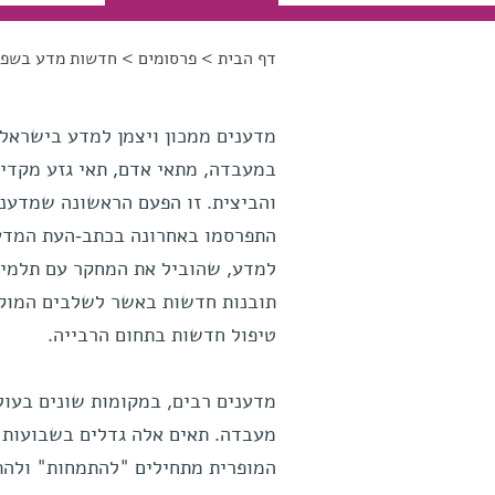
דף הבית
>
פרסומים
>
חדשות מדע בשפה
הינך נמצא כאן
מדענים ממכון ויצמן למדע בישראל, 
במעבדה, מתאי אדם, תאי גזע מקדי
והביצית. זו הפעם הראשונה שמדענ
התפרסמו באחרונה בכתב-העת המד
למדע, שהוביל את המחקר עם תלמידת
תובנות חדשות באשר לשלבים המוקדמ
טיפול חדשות בתחום הרבייה.
מדענים רבים, במקומות שונים בעול
מעבדה. תאים אלה גדלים בשבועות 
המופרית מתחילים "להתמחות" ולהתמ