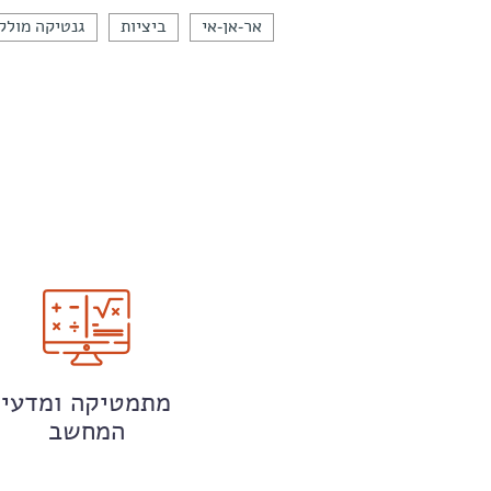
אר-אן-אי
ביציות
גנטיקה מולק
מתמטיקה ומדעי
המחשב