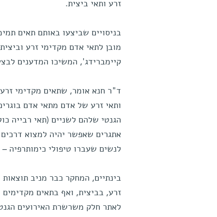
זרע ותאי ביצית.
בניסויים שביצעו באותם תאים תמימ
מובן לתאי אדם מקדימי זרע וביצית.
קיימברידג', המשיכו המדענים לבצע
ד"ר חנא אומר, שתאים מקדימי זרע 
ותאי זרע של אדם מתאי אדם בוגרים
הגנטי שלהם לשניים (תאי רבייה כול
אתגרים שאפשר יהיה למצוא דרכים 
לנשים שעברו טיפולי כימותרפיה – 
בינתיים, המחקר כבר מניב תוצאות
זרע, בביצית, ואף בתאים מקדימים 
לאתר חלק משרשרת האירועים הגנטית