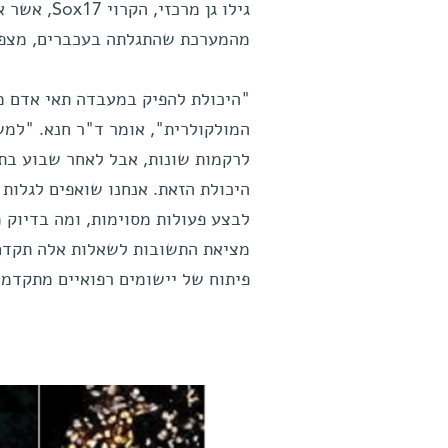
גילו גן מר
מהמערכת שהתגלתה בעכברים, מצפי
"היכולת להפיק במעבדה תאי אדם מ
המולקולרית", אומר ד"ר חנא. "למשל
לרקמות שונות, אבל לאחר שבוע בתנ
היכולת הזאת. אנחנו שואפים לגלות 
לבצע פעולות מסוימות, ומה בדיוק 
מציאת התשובות לשאלות אלה תקדם, 
פיתוח של יישומים רפואיים מתקדמי