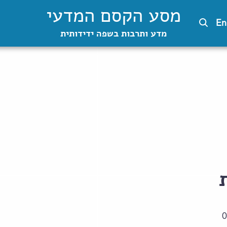
מסע הקסם המדעי
En
מדע ותרבות בשפה ידידותית
0