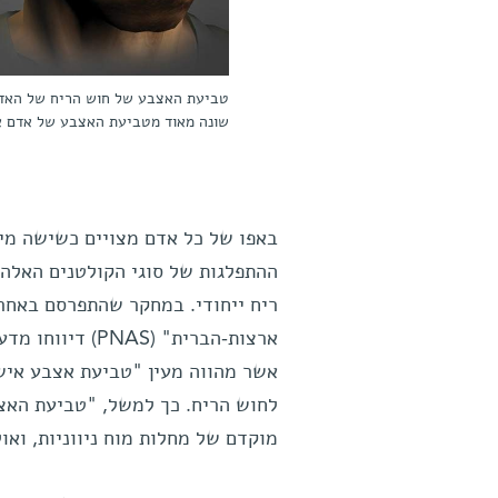
שונה מאוד מטביעת האצבע של אדם א
ההתפלגות של סוגי הקולטנים האלה 
ריח ייחודי. במחקר שהתפרסם באחר
ארצות-הברית" (S
אשר מהווה מעין "טביעת אצבע אישי
לחוש הריח. כך למשל, "טביעת האצב
מוקדם של מחלות מוח ניווניות, וא