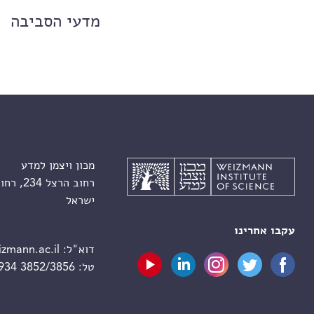
מדעי הסביבה
מכון ויצמן למדע
רחוב הרצל 234, רחובות 7610001
ישראל
עקבו אחרינו
דוא"ל:
zmann.ac.il
טל:
 934 3852/3856