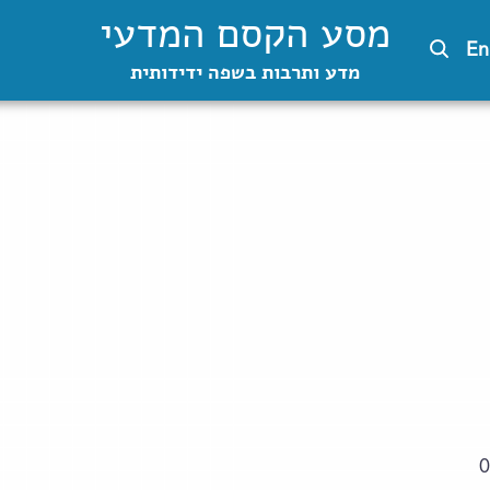
מסע הקסם המדעי
En
מדע ותרבות בשפה ידידותית
0