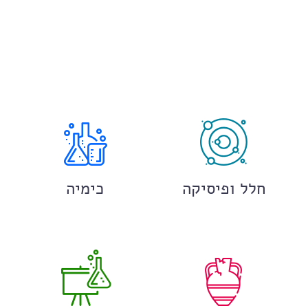
חלל ופיסיקה
כימיה