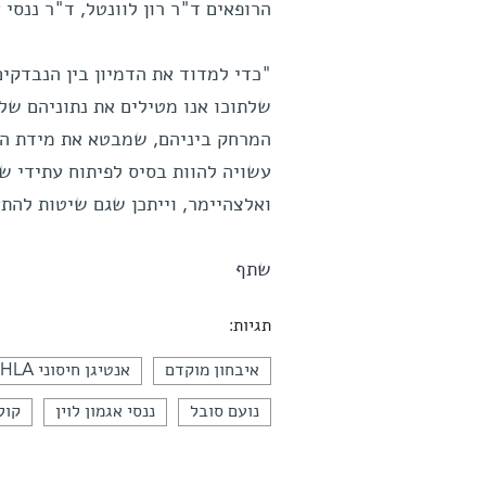
הרופאים ד"ר רון לוונטל, ד"ר ננסי 
"כדי למדוד את הדמיון בין הנבדקים
שלתוכו אנו מטילים את נתוניהם של 
המרחק ביניהם, שמבטא את מידת הדמ
עשויה להוות בסיס לפיתוח עתידי של
ואלצהיימר, וייתכן שגם שיטות לה
שתף
תגיות:
איבחון מוקדם
אנטיגן חיסוני HLA
נועם סובל
ננסי אגמון לוין
קול