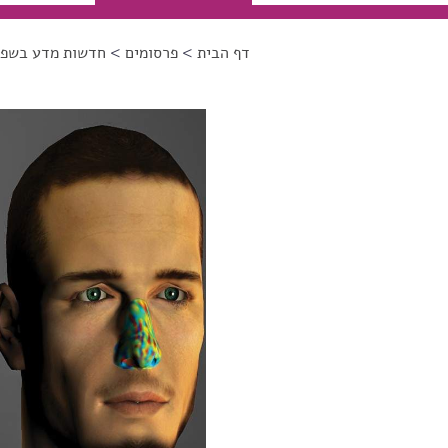
דף הבית
>
פרסומים
>
חדשות מדע בשפה
הינך נמצא כאן