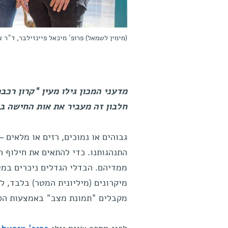
(מימין לשמאל) פרופ' מיכאל פיינזילבר, ד"ר א
חלבון זה מעביר את אות החישה בח
גבוהים או נמוכים, רזים או מלאים –
התנהגותנו. כדי להתאים את חילוף ה
ממדיהם. הבדלי הגדלים ניכרים במי
מיקרונים (מיליונית המטר) בלבד, ל
מקבלים "תמונת מצב" באמצעות הסת