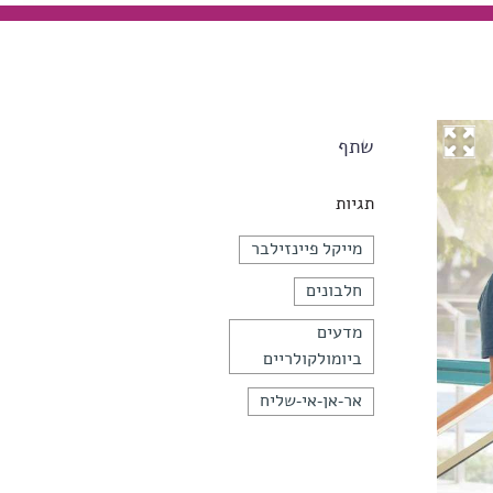
שתף
תגיות
מייקל פיינזילבר
חלבונים
מדעים
ביומולקולריים
אר-אן-אי-שליח