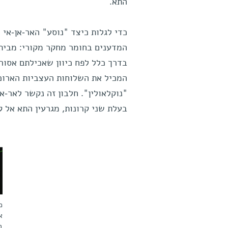
התא.
המדענים בחומר מחקר מקורי: מבית 
בדרך כלל לפח כיוון שאכילתם אסור
המכיל את השלוחות העצביות הארוכו
בעלת שני קרונות, מגרעין התא אל ק
כ
ב