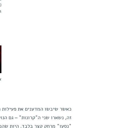
(
ב
צ
כאשר שיבשו המדענים את פעילות הח
"נסעו" מרחק קצר בלבד. היות שהמר