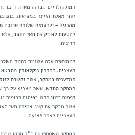
המולקולריים גבוהה מאוד, ודבר זה
יותר מאשר הייתה במציאות. בתגובה
מהרגיל – ולהצמיח שלוחה ארוכה מא
להטעות לא רק את תאי העצב, אלא ג
חריגים.
לממצאים אלה עשויות להיות השלכו
העצבית. החלבון נוקלאולין מתבטא 
המדענים במחקר, אשר נקשרת לנוקלאו
המחקר החדש, אשר מצביע על כך שנ
לפתוח כיוון חדש בפיתוח תרופות נג
אשר מבקר את קצב צמיחת תאי העצב
העצביים לאחר פציעה.
במחקר השתתפו גם ד"ר מרקו טרנזיו,