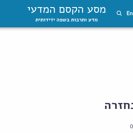
מסע הקסם המדעי
En
מדע ותרבות בשפה ידידותית
חזרה
0