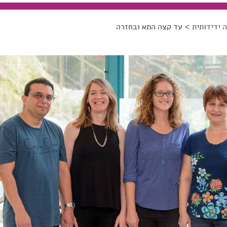
 ידידותית
> עד קצה התא ובחזרה