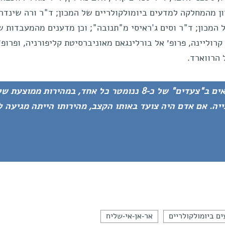
רון מהמחלקה למדעים ביומולקולריים של המכון; ד"ר ורה שינדר
מכון; ד"ר וסים ג'ראיסי מ"תנובה"; וכן מדענים מהמעבדות ש
קרוליינה, פרופ׳ אל בורלינגאם מאוניברסיטת קליפורניה, ופרופ׳
 הרווארד.
ם ביומולקולריים
אר-אן-אי-שליח