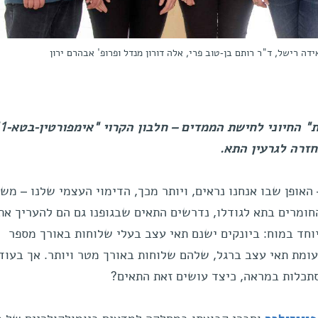
ידה רישל, ד"ר רותם בן-טוב פרי, אלה דורון מנדל ופרופ' אבהרם ירון
זרה לגרעין התא.
 האופן שבו אנחנו נראים, ויותר מכך, הדימוי העצמי שלנו – מש
חומרים בתא לגודלו, נדרשים התאים שבגופנו גם הם להעריך את
וחד במוח: ביונקים ישנם תאי עצב בעלי שלוחות באורך מספר
עומת תאי עצב ברגל, שלהם שלוחות באורך מטר ויותר. אך בעוד 
כלות במראה, כיצד עושים זאת התאים?