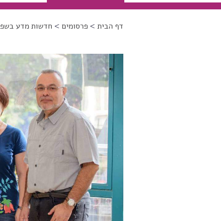
דף הבית
>
פרסומים
>
חדשות מדע בשפה
הינך נמצא כאן