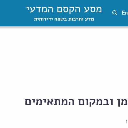
מסע הקסם המדעי
En
מדע ותרבות בשפה ידידותית
מן ובמקום המתאימים
1