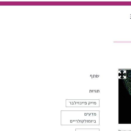
שתף
תגיות
מייק פיינזילבר
מדעים
ביומולקולריים