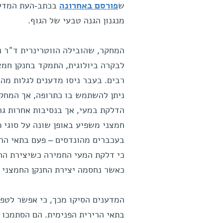
ש
פורסם באחרונה
בכתב-העת המדע
מנגנון הגנה טבעי של הגוף.
המחקר, שהובילה הווטרינרית ד"ר 
רבים. בעבר ניסו מדענים לגלות מה
ניתן להשתמש בו כתרופה, אך המחקרי
הדלקת במעי, אך בנסיבות אחרות גר
חמצני משפיע באופן שונה על סוגי ת
בעכברים מהונדסים – פעם בתאי הרי
כי דלקת המעי החמירה כשיצירת הח
כאשר נחסמה יצירת החנקן החמצני ב
המדענים הסיקו מכך, כי אפשר לטפ