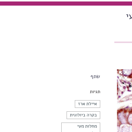
י
שתף
תגיות
איילת ארז
בקרה ביולוגית
מחלות מעי