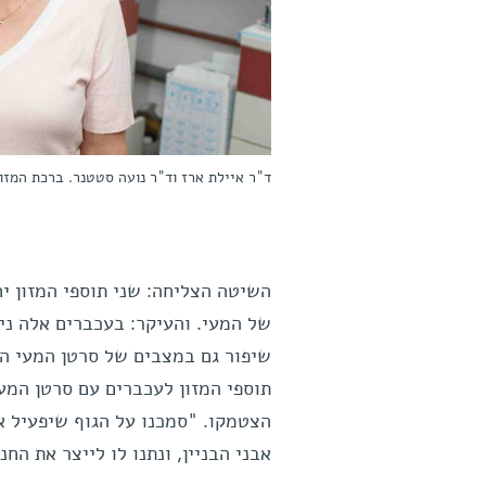
ד"ר איילת ארז וד"ר נועה סטטנר. ברכת המזון
השיטה הצליחה: שני תוספי המזון יח
של המעי. והעיקר: בעכברים אלה ני
שיפור גם במצבים של סרטן המעי ה
תוספי המזון לעכברים עם סרטן המע
הצטמקו. "סמכנו על הגוף שיפעיל את
אבני הבניין, ונתנו לו לייצר את הח