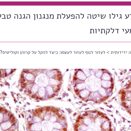
ע גילו שיטה להפעלת מנגנון הגנה טבע
עי דלקתיות
 ידידותית
> לעזור לגוף לעזור לעצמו: כיצד להקל על קרוהן וקוליטיס?