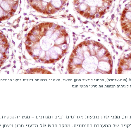
רירית המעי בסמוך לגידול סרטני. האנזים ASL (חום-אדמדם), החיוני לייצור חנקן חמצני, הצטבר בכמויות גדולות בתאי הרי
 לעיתים תכופות את סרטן המעי הגס
, מפני שהן נובעות מגורמים רבים ומגוונים – מנטייה גנטית, 
לקויה של המערכת החיסונית. מחקר חדש של מדעני מכון ויצמן 