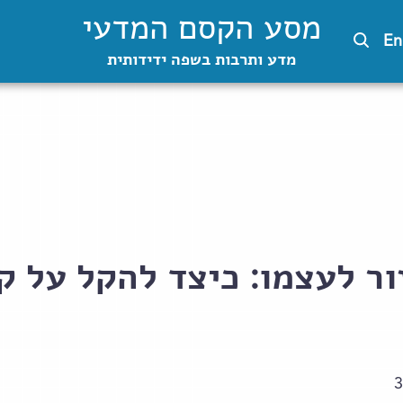
מסע הקסם המדעי
En
מדע ותרבות בשפה ידידותית
ור לעצמו: כיצד להקל על ק
3