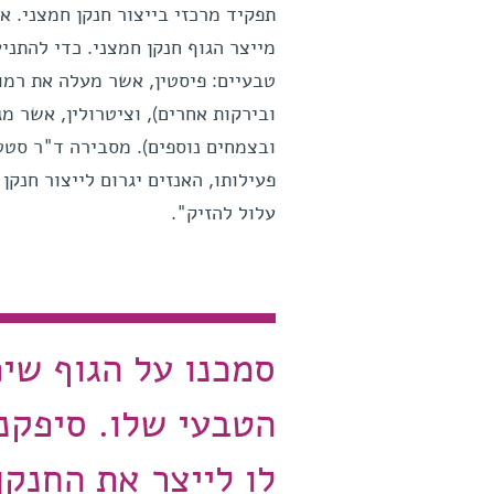
תפקיד מרכזי בייצור חנקן חמצני. אנ
מייצר הגוף חנקן חמצני. כדי להתני
פעילותו, האנזים יגרום לייצור חנ
עלול להזיק".
סמכנו על הגוף שיפ
הטבעי שלו. סיפקנו 
לו לייצר את החנקן