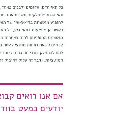
כל תאי הדם, אדומים ולבנים כאחד,
תאי הגזע מתחלקים, תא-בת אחד מתמ
להופיע מוטציות בדי-אן-איי של תאי
כאשר הן מופיעות בתאי גזע, כל תא
צפויים לשאת לפחות מוטציה אחת כז
להם להתחלק בתדירות גבוהה יותר או
המוטציות, ודבר זה עלול להוביל לה
אם אנו רואים קבוצ
יודעים כמעט בווד