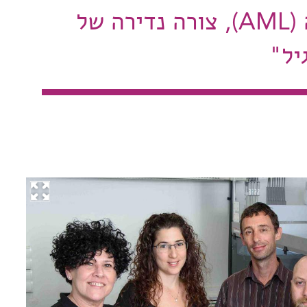
מיאלואידית חריפה (AML), צורה נדירה של
יל"