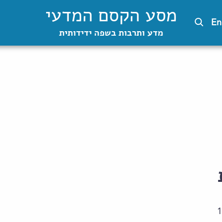
מסע הקסם המדעי
En
מדע ותרבות בשפה ידידותית
1