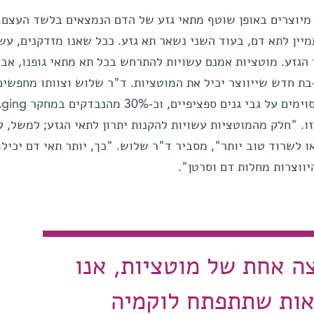
 מיוצרים באופן שוטף מתאי גזע של הדם הנמצאים בלשד העצם.
יין לתא דם, בעוד השני נשאר תא גזע. ככל שאנו מזדקנים, עשו
 הגזע. מוטציות אמנם עשויות להתרחש בכל תא מתאי גופנו, אבל
-בת חדש שייווצר יכיל את המוטציות. ד"ר שלוש וצוותו מחפשים
מוטציות המופיעות לרוב באתרים מסוימים על 
ו. "חלק מהמוטציות עשויות להקנות יתרון לתאי הגזע; למשל, 
 לשרוד טוב יותר", מסביר ד"ר שלוש. "כך, יותר תאי דם יכילו
יווצרות מחלות דם וסרטן".
ה אחת של מוטציות, אנו
אות שתתפתח לוקמיה