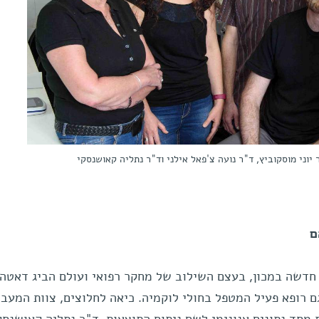
 יוני מוסקוביץ, ד"ר נועה צ'פאל אילני וד"ר נתליה קאושנסקי
ם
דשה במכון, בעצם השילוב של מחקר רפואי ועולם הביג דאטה.
ם רופא פעיל המטפל בחולי לוקמיה. כיאה לחלוצים, צוות המעב