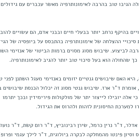
לה הגיבו טוב בהרבה לאימונותרפיה מאשר עכברים עם גידולים
ים בהיקף נרחב יותר בבעלי חיים ובבני אדם, הם עשויים להובי
יכויי ההצלחה של אימונותרפיה בהתבסס על ביופסיה של הגיד
רבה לביצוע. שיבוש מסוג מסוים ברמות הביטוי של אנזימי השת
כך שהחולה הוא בעל סיכוי טוב יותר להגיב לאימונותרפיה.
היא האם שיבושים גנטיים יזומים באנזימי מעגל השתנן לפני ט
, אומרת ד"ר ארז. שיבוש גנטי מסוג זה יכלול הכנסת שיבושים ב
י אלה יובילו לייצור יתר של מולקולות פירימידין ובכך יתרמו
רו למערכת החיסונית לזהות ולהרוס את הגידול.
לר, ד"ר נרין כרמל, שירן רבינוביץ, ד"ר רום קשת, ד"ר נועה
ס וסיון פינטו מהמחלקה לבקרה ביולוגית, ד"ר לילך עגמי ופרופ'