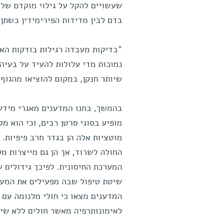
שעשויים להקל על גילוי מוקדם של 
בדם לבין מדידות הפירימידין בשתן,
"בדיקות מעבדה רגילות בודקות האם
נמוכות מדי עלולות להעיד על בעיה
שיותר חנקן, במקום להוציאו מהגוף 
בהמשך, בחנו המדענים מאגרי מידע ג
מופיע בסוגי סרטן רבים, וכי הוא מ
מוטציות אלה הן בגדר חרב פיפיות. 
החולה לשרוד, אך הן גם מייצרות מ
המערכת החיסונית. לפיכך גידולים ש
שיטת טיפול שבה מפעילים את המערכ
המדענים מצאו כי חולי מלנומה עם ש
לאימונותרפיה מאשר חולים ללא שי