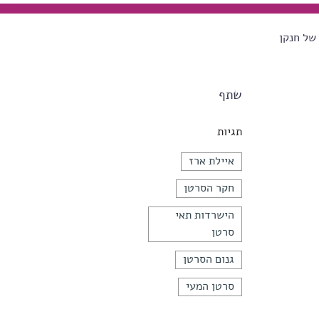
של חנקן
שתף
תגיות
איילת ארז
חקר הסרטן
הישרדות תאי
סרטן
גנום הסרטן
סרטן המעי