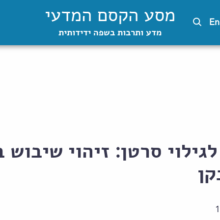
מסע הקסם המדעי
En
מדע ותרבות בשפה ידידותית
ילוי סרטן: זיהוי שיבוש ב
קן
1