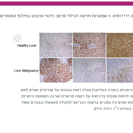
 ידידותית
> אפשרות חדשה לגילוי סרטן: זיהוי שיבוש בחילוף החומרים 
מניות בשורה העליונה) מגלה רמות גבוהות של אנזימים שונים (חום
 לרמות נמוכות בדגימות של רקמה סרטנית (ארבע התמונות הימניות
ות תאים היו נמוכים ברקמה הבריאה (למעלה משמאל) וגבוהים מאוד
בעזרת ד"ר רעיה עילם