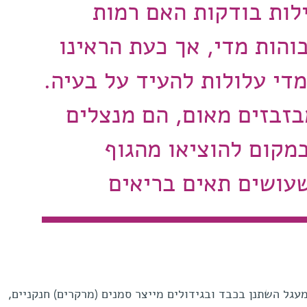
לות בודקות האם רמות
והות מדי, אך כעת הראינו
די עלולות להעיד על בעיה.
בזבזים מאום, הם מנצלים
מקום להוציאו מהגוף
שעושים תאים בריאים
גל השתנן בכבד ובגידולים מייצר סמנים (מרקרים) חנקניים,