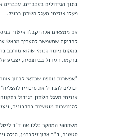
בתוך הגידולים בעכברים, עכברים א
פעלו אנזימי מעגל השתנן כרגיל.
אם ממצאים אלה יקבלו אישור בניסוי
לבדיקה שתאפשר להעריך מראש את ס
במקום ניתוח גנומי שהוא מורכב בה
ברקמת הגידול בביופסיה, יצביע על 
"אפשרות נוספת שכדאי לבחון אותה, 
יכולים להגדיל את סיכוייו להצליח"
אנזימי מעגל השתנן בגידול בתקווה כ
להיווצרות מוטציות בחלבונים, ויעז
משתתפי המחקר כללו את ד"ר ליטל אד
סטטנר, ד"ר אלון זילברמן, הילה ויי