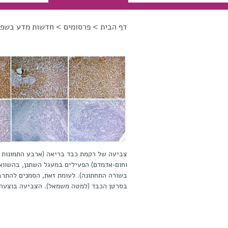
דף הבית
>
פרסומים
>
חדשות מדע בשפה
הינך נמצא כאן
צביעה של רקמת כבד בריאה (ארבע התמונות הי
וחום-אדמדם) הפעילים במעגל השתנן, בהשוואה
בשורה התחתונה). לעומת זאת, הסמנים להתרב
בסרטן הכבד (למטה משמאל). הצביעה בוצעה 