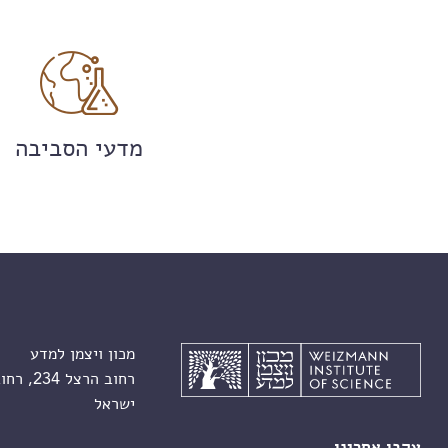
מדעי הסביבה
מכון ויצמן למדע
רחוב הרצל 234, רחובות 7610001
ישראל