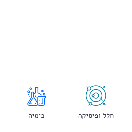
חלל ופיסיקה
כימיה