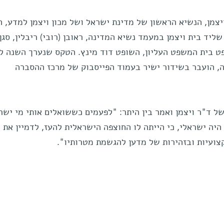
צמן, הנשיא הראשון של מדינת ישראל ושל מכון ויצמן למדע, ה
ד בית ויצמן במעמד נשיא המדינה, ראובן (רובי) ריבלין, סגן
פט בית המשפט העליון, השופט דוד מינץ. הטקס שנערך השנה ל
, הועבר בשידור ישיר בעמוד הפייסבוק של מרכז ההסברה
של ד"ר ויצמן ואמר בין היתר: "לפעמים כששואלים אותי מי ישר
ן היה ישראלי, כי הייתה לו החוצפה הישראלית להעז, לדמיין את
קצועיות ובזהירות של מדען להגשמת מטרותיו".