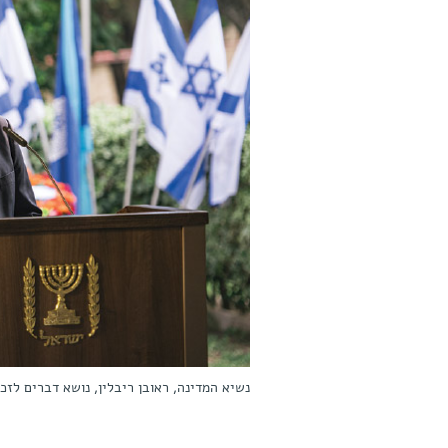
נשיא המדינה, ראובן ריבלין, נושא דברים לזכר