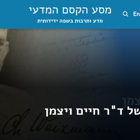
מסע הקסם המדעי
En
מדע ותרבות בשפה ידידותית