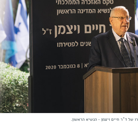
ו של ד"ר חיים ויצמן - הנשיא הראשון.