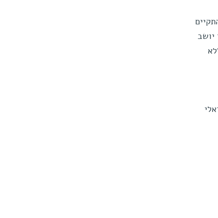
תקיים
 יושב
לא
אלי