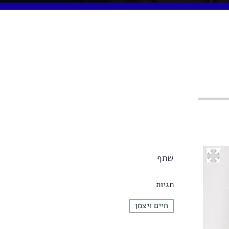
שתף
תגיות
חיים ויצמן