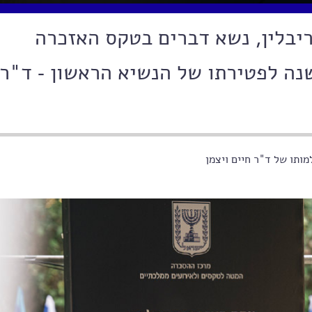
ריבלין, נשא דברים בטקס האזכרה
מלכתי במלוא 68 שנה לפטירתו של הנשיא הראשון - ד"ר