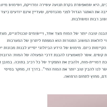
כבים, היא שמאפשרת בקרת תנועה עשירה ומדויקת, ושימוש מיטב
בה את האתגר הגדול לפני מהנדסים, שעדיין אינם יודעים כיצד 
וב רבות ומשולבות.
בנה טובה יותר של המוח מצד אחד, ויישומים טכנולוגיים, מצד 
וי לולאות המשוב הסגורות הוא המפתח ליתרון של המערכות
קיימות כיום. מימוש של הידע הביולוגי יסייע לבנות מכונות יע
ת קשים. אשר למאמצינו להבנת דרכי הפעולה של המוח: הרובוט
 דמויית-מוח, ולהבין את התפקיד של כל רכיב בתוכה. במובן ז
 לנו להבין טוב יותר את המוח החי". בדרך זו, מחקר בסיסי
דם, מחוץ לתחום הרפואה.