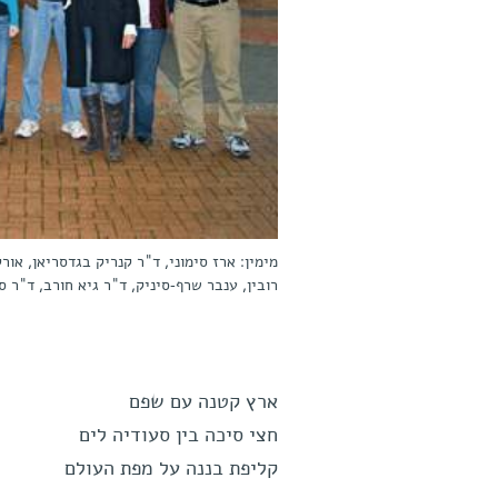
מימין: ארז סימוני, ד"ר קנריק בגדסריאן, אור
רובין, ענבר שרף-סיניק, ד"ר גיא חורב, ד"ר 
ארץ קטנה עם שפם
חצי סיכה בין סעודיה לים
קליפת בננה על מפת העולם