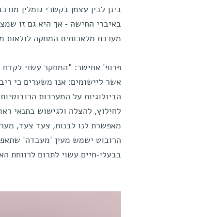
בינן לבין עצמן בקשרי גומלין מור
באיברי החישה - אך היא גם זו שמצי
מערכת מלאכותית המחקה לולאות מש
פרופ' אחישר: "המחקר עשוי לקדם ה
אשר ליישומים: אנו משערים כי ריב
הביולוגיות על המערכות הרובוטיות ה
לחילוץ, להצלה ולגישוש בתנאי ראו
מאפשרת לנו לבנות, צעד צעד, מערכת
הרובוט ישמש מעין 'מעבדה' שתאפשר
בבעלי-חיים עשוי לתרום לרווחת הא