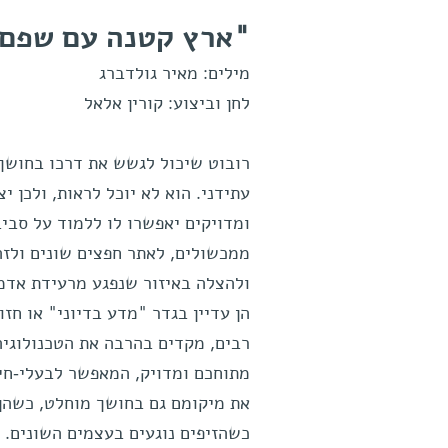
"ארץ קטנה עם שפם
מילים: מאיר גולדברג
לחן וביצוע: קורין אלאל
רובוט שיכול לגשש את דרכו בחושך 
עתידני. הוא לא יוכל לראות, ולכן
ומדויקים יאפשרו לו ללמוד על סביב
ממכשולים, לאתר חפצים שונים ולזה
ולהצלה באיזור שנפגע מרעידת אדמה
הן עדיין בגדר "מדע בדיוני" או חז
רבים, מקדים בהרבה את הטכנולוגי
מתוחכם ומדויק, המאפשר לבעלי-חיי
את מיקומם גם בחושך מוחלט, כשהן 
כשהזיפים נוגעים בעצמים השונים.