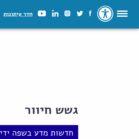
חדר עיתונות
גשש חיוור
חדשות מדע בשפה ידיד