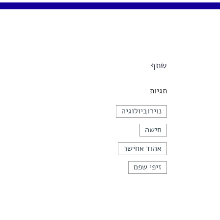
שתף
תגיות
נוירוביולוגיה
חישה
אהוד אחישר
זיפי שפם