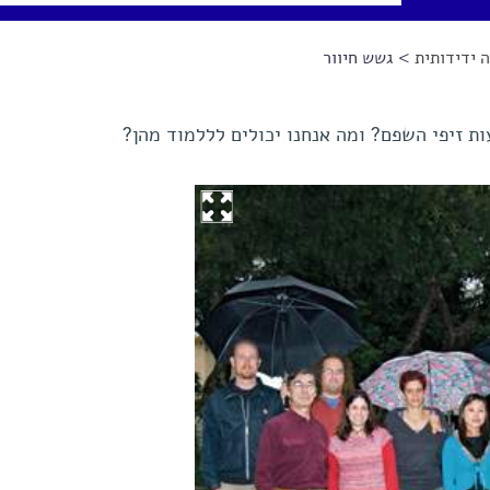
 ידידותית
> גשש חיוור
ת זיפי השפם? ומה אנחנו יכולים לללמוד מהן?