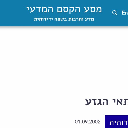
מסע הקסם המדעי
En
מדע ותרבות בשפה ידידותית
אי הגזע
ותית
01.09.2002