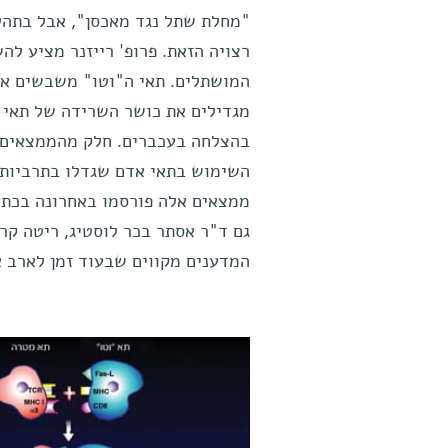
"מחלת שתל נגד מאכסן", אבל בתהל
רצויה הזאת. פרופ' רייזנר מציע ל
המושתלים. תאי ה"וטו" משבשים את
השימוש בתאי אדם שגדלו בתרביות 
גם ד"ר אסתר בכר לוסטיג, ריטה קראו
המדענים מקווים שבעוד זמן לארב אפ