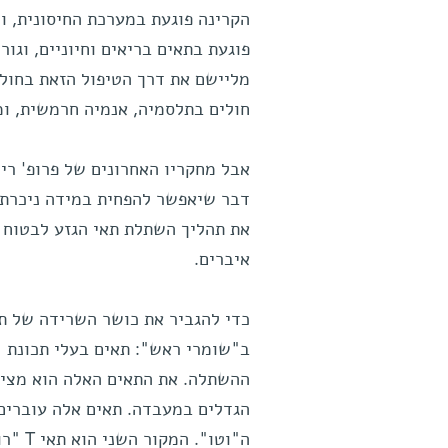
הקרינה פוגעת במערכת החיסונית, 
פוגעת בתאים בריאים וחיוניים, וגו
מליישם את דרך הטיפול הזאת בחולים
חולים בתלסמיה, אנמיה חרמשית, ומט
אבל מחקריו האחרונים של פרופ' רי
דבר שיאפשר להפחית במידה ניכרת 
את תהליך השתלת תאי הגזע לבטוח ו
איברים.
כדי להגביר את כושר השרידה של תא
ב"שומרי ראש": תאים בעלי תכונת "
ההשתלה. את התאים האלה הוא מציע 
הגדלים במעבדה. תאים אלה עוברים
ה"וטו