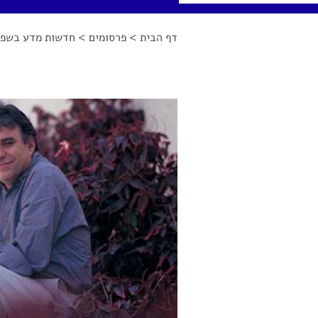
דף הבית
>
פרסומים
>
חדשות מדע בשפה
הינך נמצא כאן