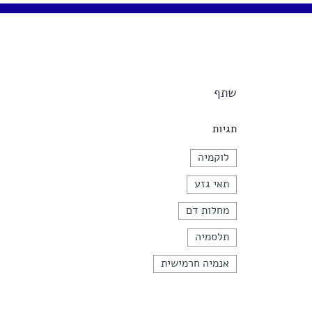
שתף
תגיות
לוקמיה
תאי גזע
מחלות דם
תלסמיה
אנמיה חרמישית