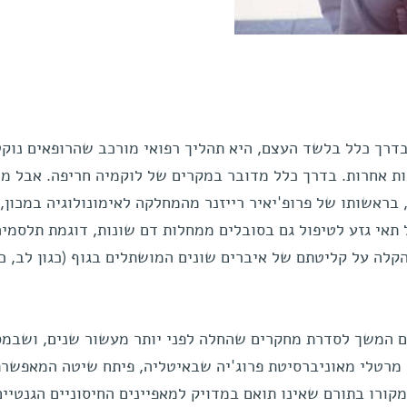
דרך כלל בלשד העצם, היא תהליך רפואי מורכב שהרופאים נוקט
ות אחרות. בדרך כלל מדובר במקרים של לוקמיה חריפה. אבל מ
בראשותו של פרופ'יאיר רייזנר מהמחלקה לאימונולוגיה במכון,
אי גזע לטיפול גם בסובלים ממחלות דם שונות, דוגמת תלסמיה
קלה על קליטתם של איברים שונים המושתלים בגוף (כגון לב, כ
הם המשך לסדרת מחקרים שהחלה לפני יותר מעשור שנים, ושבמס
 מרטלי מאוניברסיטת פרוג'יה שבאיטליה, פיתח שיטה המאפשר
ורו בתורם שאינו תואם במדויק למאפיינים החיסוניים הגנטיי