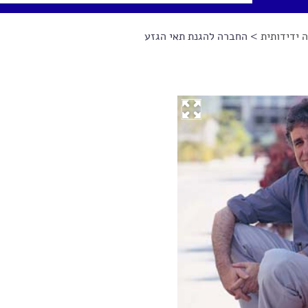
 ידידותית
> החברה להגנת תאי הגזע