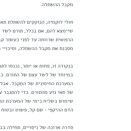
מקבל ההשתלה.
חולי לוקמיה, הנזקקים להשתלת תאי
שיימצא להם, אם בכלל, תורם לשד עצ
הרפואית שרווחה עד לפני כעשור קב
מסכנת את מקבל ההשתלה, וסיכויי 
בנקודה זו, פחות או יותר, נכנסו לת
במיוחד של לשד עצם של התורם. כמו
המערכת החיסונית של המקבל. אבל כ
של תאי גזע מהתורם. כדי להתגבר 
שימוש בשליח כימי של המערכת החיס
הדם ההיקפי - שם קל, פשוט ובטוח 
סדרה ארוכה של ניסויים, תחילה בב