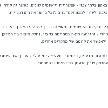
אופן בלתי צפוי - אפשרויות ויישומים שונים. כאשר זה קורה, א
ביבה ולעזור למכון ולמדענים לנצל כראוי את ההזדמנויות.
לאכת קידום היישומים, ומאפשרת בכך למדען להמשיך בעבודת 
חריש והזריעה הזאת מסתיימת בקציר, נחלק היבול בין המדען ו
 ולאפשר את קיומם של מחקרים אחרים.
עיונות מדעיים, וניסיוני בתעשייה יסייע לי להעריך את הפוטנצ
המרחק שבין הרעיון לבין מימושו המסחרי