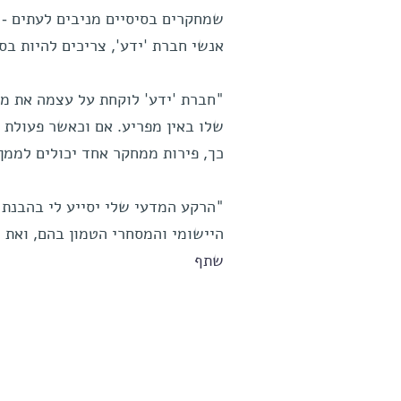
שמחקרים בסיסיים מניבים לעתים - ב
אנשי חברת 'ידע', צריכים להיות בס
"חברת 'ידע' לוקחת על עצמה את מ
שלו באין מפריע. אם וכאשר פעולת ה
כך, פירות ממחקר אחד יכולים לממן
"הרקע המדעי שלי יסייע לי בהבנת ר
היישומי והמסחרי הטמון בהם, ואת 
שתף