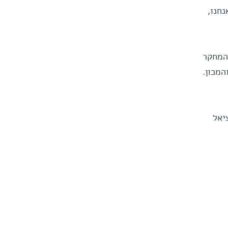
נחנו,
המחקר
המכון.
יאל