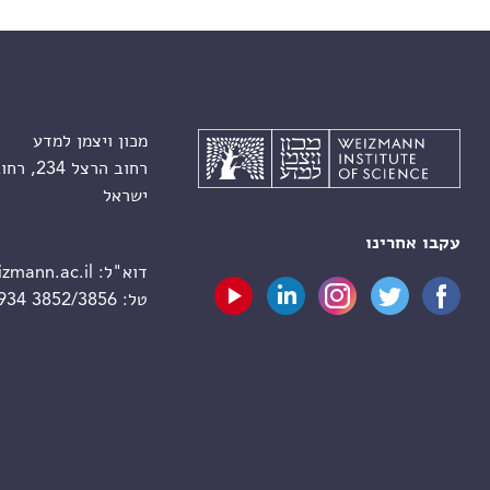
מכון ויצמן למדע
רחוב הרצל 234, רחובות 7610001
ישראל
עקבו אחרינו
דוא"ל:
zmann.ac.il
טל:
 934 3852/3856