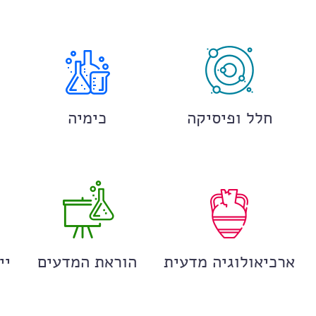
חלל ופיסיקה
כימיה
ארכיאולוגיה מדעית
הוראת המדעים
יי