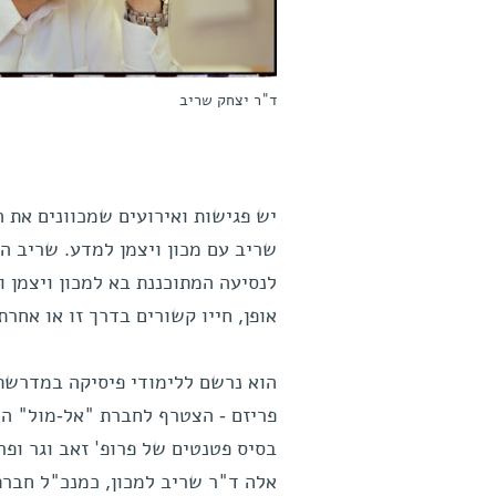
ד"ר יצחק שריב
יש פגישות ואירועים שמכוונים את ה
שריב עם מכון ויצמן למדע. שריב הצ
לנסיעה המתוכננת בא למכון ויצמן ו
אופן, חייו קשורים בדרך זו או אחרת 
הוא נרשם ללימודי פיסיקה במדרשת פ
פריזם - הצטרף לחברת "אל-מול" המ
בסיס פטנטים של פרופ' זאב וגר ופר
אלה ד"ר שריב למכון, כמנכ"ל חברת