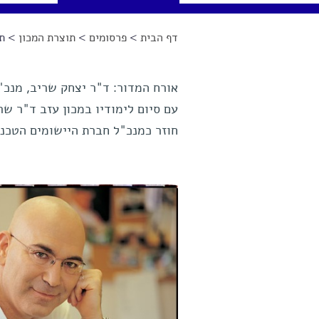
דף הבית
>
פרסומים
>
תוצרת המכון
> תע
הינך נמצא כאן
אורח המדור: ד"ר יצחק שריב, מנכ"
עם סיום לימודיו במכון עזב ד"ר ש
חוזר כמנכ"ל חברת היישומים הטכנו