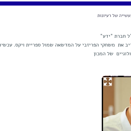
שייה של רעיונות
ל חברת "ידע"
ריב את משחקי הפריזבי על המדשאה שמול ספריית ויקס. עכשיו 
לוגיים של המכון