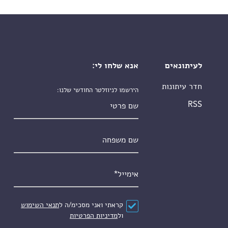
לעיתונאים
אנא שלחו לי:
חדר עיתונות
הירשמו לניוזלטר החודשי שלנו:
שם פרטי
RSS
שם משפחה
אימייל
*
הסכם
*
קראתי ואני מסכימ/ה ל
תנאי השימוש
ול
מדיניות הפרטיות