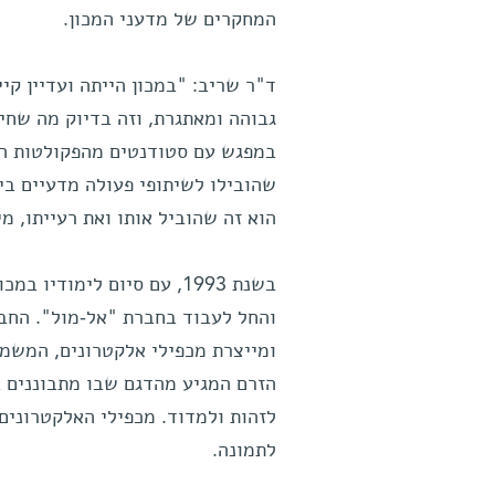
המחקרים של מדעני המכון.
ד"ר שריב: "במכון הייתה ועדיין קי
גבוהה ומאתגרת, וזה בדיוק מה שחי
במפגש עם סטודנטים מהפקולטות השו
שהובילו לשיתופי פעולה מדעיים בי
הוא זה שהוביל אותו ואת רעייתו, מ
בשנת 1993, עם סיום לימו
והחל לעבוד בחברת "אל-מול". החבר
ומייצרת מכפילי אלקטרונים, המשמש
הזרם המגיע מהדגם שבו מתבוננים 
לזהות ולמדוד. מכפילי האלקטרונים
לתמונה.