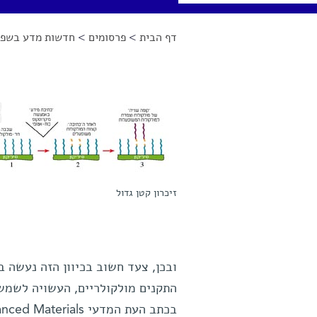
דף הבית
>
פרסומים
>
חדשות מדע בשפה
הינך נמצא כאן
זיכרון קטן גדול
ובכן, צעד חשוב בכיוון הזה נעשה ב
התקנים מולקולריים, העשויה לשמש 
בכתב העת המדעי Advanced Materials.