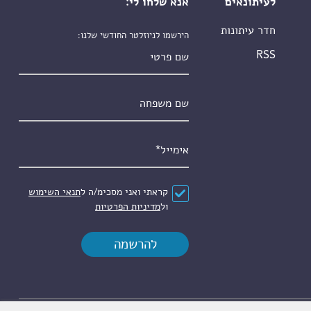
לעיתונאים
אנא שלחו לי:
חדר עיתונות
הירשמו לניוזלטר החודשי שלנו:
שם פרטי
RSS
שם משפחה
אימייל
*
הסכם
*
קראתי ואני מסכימ/ה ל
תנאי השימוש
ול
מדיניות הפרטיות