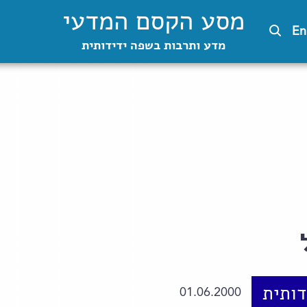
מסע הקסם המדעי
En
מדע ותרבות בשפה ידידותית
ותית
01.06.2000