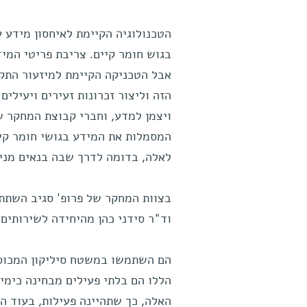
הטכנולוגיה הקיימת לאיחסון מידע 
בגוש חומר קיים. צריבת פריטי המיד
אבל הטכניקה הקיימת למיזעור התקנ
הזה וליצור זכרונות זעירים ויעילים
ויצמן למדע, וחברי קבוצת המחקר ש
המסמלות את המידע בגושי חומר קיי
לאלה, בדומה לדרך שבה בנאים מניח
בצוות המחקר של פרופ' סגיב השתתפ
וד"ר סידני כהן מהיחידה לשירותים 
הם השתמשו במשטח סיליקון המכוסה
הללו הם בלתי פעילים מבחינה כימי
האלה, כך שתהיינה פעילות, בעוד המ