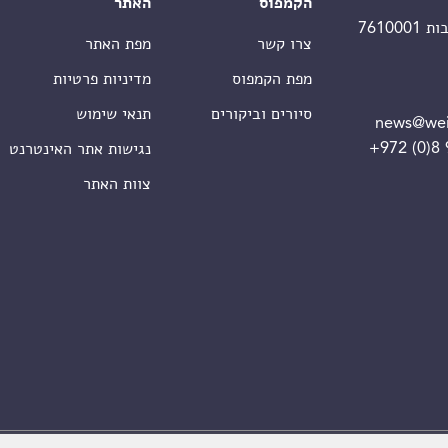
הקמפוס
האתר
צרו קשר
מפת האתר
מפת הקמפוס
מדיניות פרטיות
סיורים וביקורים
תנאי שימוש
news@wei
+972 (0)8
נגישות אתר האינטרנט
צוות האתר