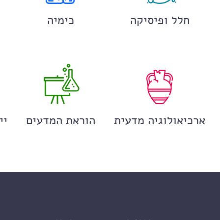
חלל ופיסיקה
כימיה
ארכיאולוגיה מדעית
הוראת המדעים
יי