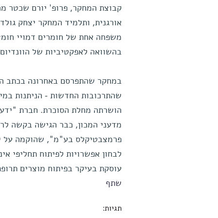
קבוצת המחקר, פרופ' יורם שכטר מה
אורגנית, ותלמיד המחקר יצחק גולדו
משפחה אחת של חומרים דמויי חומצו
בהשוואה לאפקטיביות של הוונדיום 
שהתרכובות החדשות - הניתנות במינו
הושרתה מחלת הסוכרת. חברת "ידע"
מדעני המכון, כבר הגישה בקשה לר
פרמצבטיקלס בע"מ", שהוקמה על ידי
לבחון אפשרויות לפיתוח תחליפי אינ
עוסקת בעיקר בפיתוח מוצרים תרופת
שתף
תגיות: