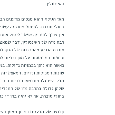
האינסולין.
מאז הגילוי ההוא מנסים מדענים רבי
בחולי סוכרת. לטיפול מסוג זה עשויי
אין צורך להזריק. אפשר ליטול אותו 
רבה מזה של האינסולין, דבר שמאפש
סוכרת הנובע מהתנגדות של הגוף לפע
תרופות המבוססות על מתן ונדיום לח
כאשר הוא ניתן בכמויות גדולות. ב
שונות המכילות ונדיום, המאפשרות 
מבלי שיתגלו ויתבטאו תכונותיה הר
שלהן גדולה בהרבה מזו של הוונדיום
בחולי סוכרת, אך לא יהיה בהן די כד
קבוצה של מדענים במכון ויצמן הש