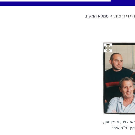
 ידידותית
> ממלא המקום
נה פת, צ'יאן סון,
ין, ד"ר איתן