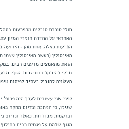
חולי סוכרת סובלים מהפרעות בתהליכ
האחראי על החדרת חומרי המזון עתי
האינסולין (כאשר האינסולין עצמו ת
הזאת מתאמצים מדענים רבים, במקומ
מבלי להיתקל בהתנגדות הגוף. מדענ
העשויה להוביל בעתיד לפיתוח טיפול
לפני שני עשורים לערך היה פרופ' 
שגילו, כי המתכת ונדיום מחקה באו
וברקמות מבודדות. כאשר ונדיום ני
הגוף שלהם על פגמים רבים בחילוף 