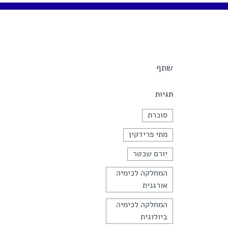
שתף
תגיות
סוכרת
מתי פרידקין
יורם שכטר
המחלקה לכימיה
אורגנית
המחלקה לכימיה
ביולוגית