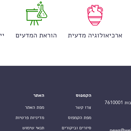
ארכיאולוגיה מדעית
הוראת המדעים
יי
הקמפוס
האתר
צרו קשר
מפת האתר
מפת הקמפוס
מדיניות פרטיות
סיורים וביקורים
תנאי שימוש
news@wei