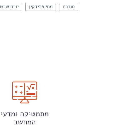
סוכרת
מתי פרידקין
יורם שכט
מתמטיקה ומדעי
המחשב