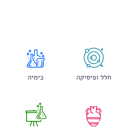
חלל ופיסיקה
כימיה