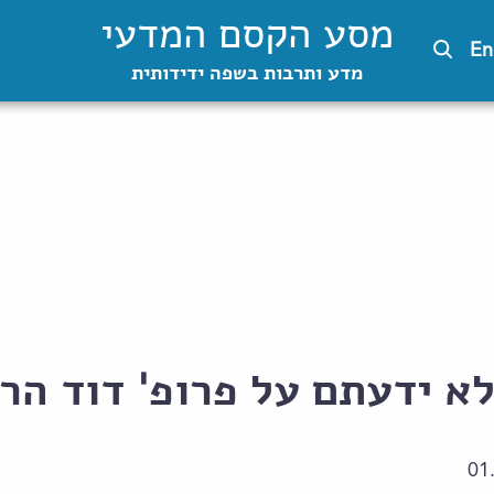
מסע הקסם המדעי
En
מדע ותרבות בשפה ידידותית
א ידעתם על פרופ' דוד הר
01