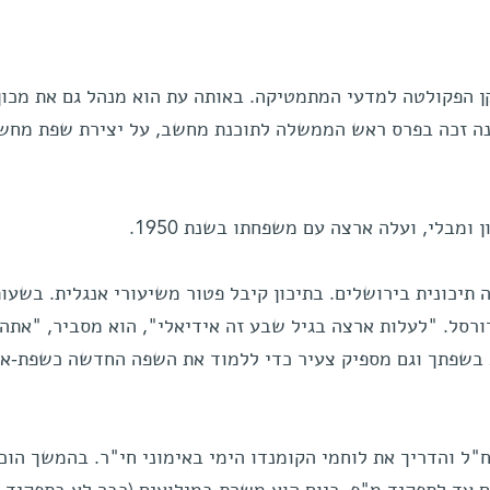
ן הפקולטה למדעי המתמטיקה. באותה עת הוא מנהל גם את מכון
ה זכה בפרס ראש הממשלה לתוכנת מחשב, על יצירת שפת מחש
 תיכונית בירושלים. בתיכון קיבל פטור משיעורי אנגלית. בשעו
רסל. "לעלות ארצה בגיל שבע זה אידיאלי", הוא מסביר, "אתה
 בשפתך וגם מספיק צעיר כדי ללמוד את השפה החדשה כשפת-א
ח"ל והדריך את לוחמי הקומנדו הימי באימוני חי"ר. בהמשך הוכ