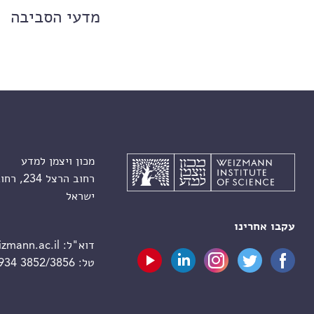
מדעי הסביבה
מכון ויצמן למדע
רחוב הרצל 234, רחובות 7610001
ישראל
עקבו אחרינו
דוא"ל:
zmann.ac.il
טל:
 934 3852/3856