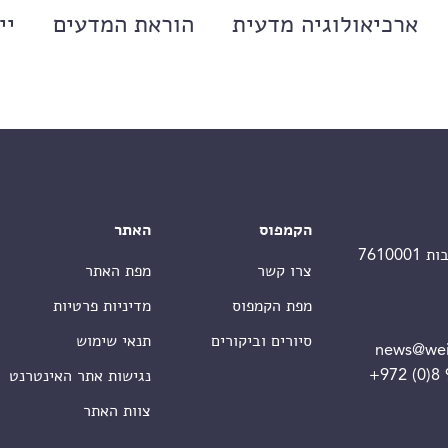
ארכיאולוגיה מדעית
הוראת המדעים
יי
הקמפוס
האתר
צרו קשר
מפת האתר
מפת הקמפוס
מדיניות פרטיות
סיורים וביקורים
תנאי שימוש
news@wei
+972 (0)8
נגישות אתר האינטרנט
צוות האתר