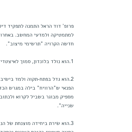
פרופ' דוד הראל התמנה לתפקיד דיק
למתמטיקה ולמדעי המחשב. באחרונ
חדשה הקרויה "תרשימי מיצוב".
1.הוא נולד בלונדון, סמוך לאיצטדיון ומבלי, ועלה ארצה עם משפחתו בשנת 1950.
2.הוא גדל בפתח-תקוה ולמד בישיבה
הפנאי ש"הרוויח" בילה במגרש הכדו
מספיק מבוגר בשביל לקרוא ולכתוב
שנייה".
3.הוא שירת ביחידה מוצנחת של הנ