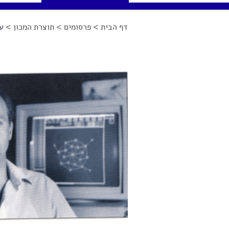
דף הבית
>
פרסומים
>
תוצרת המכון
> עש
הינך נמצא כאן