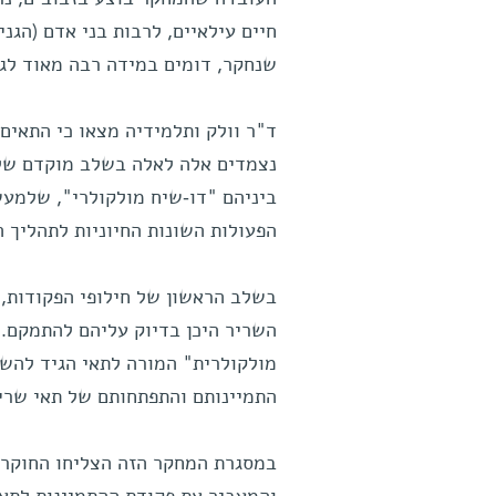
חיים עילאיים, לרבות בני אדם (הגנ
שנחקר, דומים במידה רבה מאוד לגנ
ד"ר וולק ותלמידיה מצאו כי התאים 
נצמדים אלה לאלה בשלב מוקדם של ת
ביניהם "דו-שיח מולקולרי", שלמעש
הפעולות השונות החיוניות לתהליך ה
בשלב הראשון של חילופי הפקודות, 
השריר היכן בדיוק עליהם להתמקם.
מולקולרית" המורה לתאי הגיד להשל
התמיינותם והתפתחותם של תאי שריר 
במסגרת המחקר הזה הצליחו החוקרים