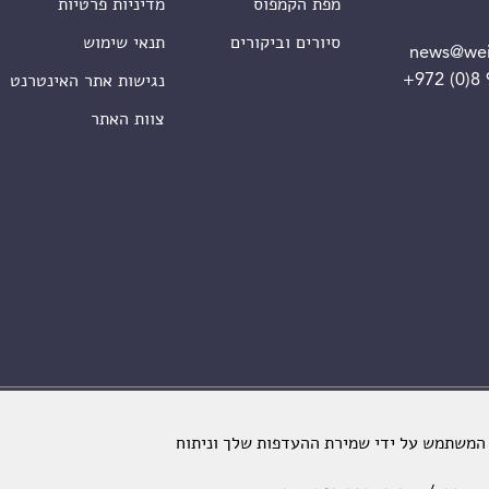
מפת הקמפוס
מדיניות פרטיות
סיורים וביקורים
תנאי שימוש
news@wei
+972 (0)8
נגישות אתר האינטרנט
צוות האתר
מכון ויצמן למדע. כל הזכויות שמורות
 המשתמש על ידי שמירת ההעדפות שלך וניתוח