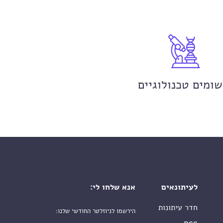
שומים טכנולוגיים
לעיתונאים
אנא שלחו לי:
חדר עיתונות
הירשמו לניוזלטר החודשי שלנו:
שם פרטי