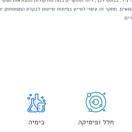
 גיד. בנוסף לכך, זיהו החוקרים כמה מולקולות הממלאות תפקיד
תאים. מחקר זה עשוי לסייע בפיתוח שיטות לבקרת התפתחותן ש
ים.
חלל ופיסיקה
כימיה