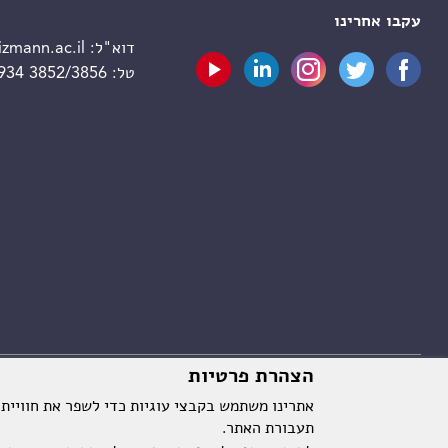
עקבו אחרינו
דוא"ל:
zmann.ac.il
טל:
 934 3852/3856
הצהרת פרטיות
אתרינו משתמש בקבצי עוגיות כדי לשפר את חוויית
תעבורת האתר.