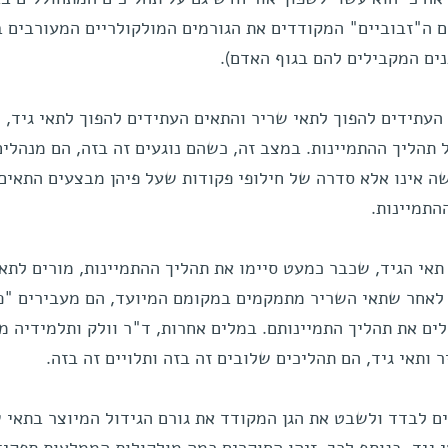
ים ה"זבוביים" המקודדים את הגורמים המולקולריים המעורבים 
ים המקבילים להם בגוף האדם).
העתידים להפוך לתאי שריר והתאים העתידים להפוך לתאי גיד,
הליך ההתמיינות. במצב זה, כשהם נוגעים זה בזה, הם מנהלים
ה אינו אלא סדרה של חילופי פקודות שעל פיהן מבצעים התאים
התמיינות.
תאי הגיד, שכבר כמעט סיימו את תהליך ההתמיינות, מורים לתאי
 לאחר שתאי השריר מתמקמים במקומם המיועד, הם מעבירים "פ
ים את תהליך התמיינותם. במלים אחרות, ד"ר וולק ותלמידיה מצ
ותאי גיד, הם תהליכים שלובים זה בזה ותלויים זה בזה.
 לבדד ולשבט את הגן המקודד את גורם הגידול המיוצר בתאי 