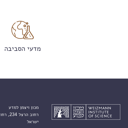
מדעי הסביבה
מכון ויצמן למדע
רחוב הרצל 234, רחובות 7610001
ישראל