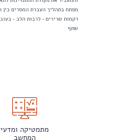
והמעביר את פקודת ההתמיינות לתאי
מפתח בתהליך העברת המסרים בין ה
רקמות שרירים - לרבות הלב - בעובר
שתף
מתמטיקה ומדעי
המחשב