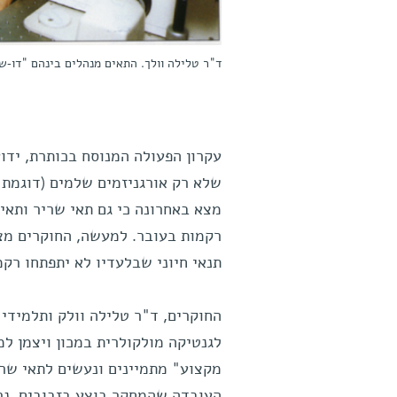
ד"ר טלילה וולך. התאים מנהלים בינהם "דו-ש
עקרון הפעולה המנוסח בכותרת, ידו
שלא רק אורגניזמים שלמים (דוגמת ב
מצא באחרונה כי גם תאי שריר ותאי
רקמות בעובר. למעשה, החוקרים מצאו
תנאי חיוני שבלעדיו לא יתפתחו רקמ
החוקרים, ד"ר טלילה וולק ותלמידי 
לגנטיקה מולקולרית במכון ויצמן ל
מקצוע" מתמיינים ונעשים לתאי שריר
העובדה שהמחקר בוצע בזבובים, נרא