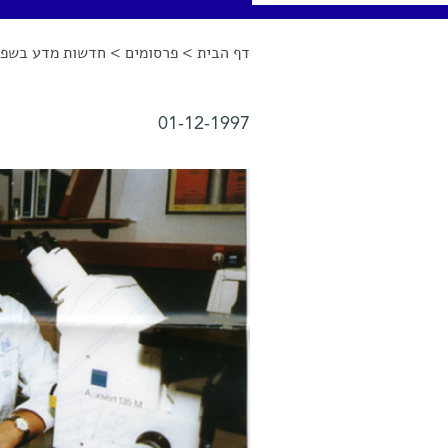
דף הבית
>
פרסומים
>
חדשות מדע בשפה
הינך נמצא כאן
01-12-1997