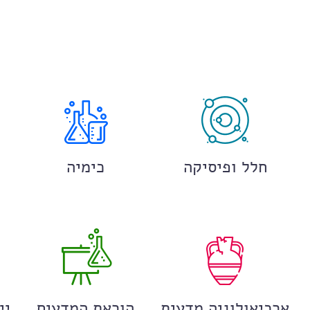
חלל ופיסיקה
כימיה
ארכיאולוגיה מדעית
הוראת המדעים
יי