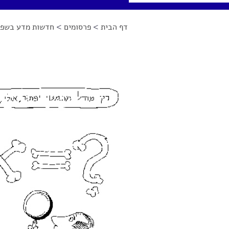
דף הבית
>
פרסומים
>
חדשות מדע בשפה
הינך נמצא כאן