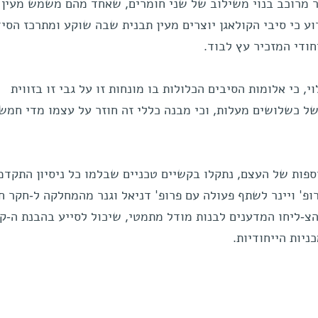
ר מרוכב בנוי משילוב של שני חומרים, שאחד מהם משמש מעין
ע כי סיבי הקולאגן יוצרים מעין תבנית שבה שוקע ומתרכז הסיד
חודי המזכיר עץ לבוד.
, כי אלומות הסיבים הכלולות בו מונחות זו על גבי זו בזווית
 כשלושים מעלות, וכי מבנה כללי זה חוזר על עצמו מדי חמש
ספות של העצם, נתקלו בקשיים טכניים שבלמו כל ניסיון התקדמ
פ' ויינר לשתף פעולה עם פרופ' דניאל וגנר מהמחלקה ל-חקר ח
הצ-ליחו המדענים לבנות מודל מתמטי, שיכול לסייע בהבנת ה-ק
ניות הייחודיות.