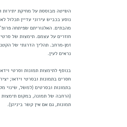
השיטה מבוססת על מחיקת יתירות ומ
נוסע בכביש עירוני עדיין תכלול ל
מהבתים. האלגוריתם שפיתחה פרופ' 
חוזרים על עצמם. תימצות של סרטי 
זמן-מרחב. תהליך הדרגתי של הקטנ
נראים לעין.
בנוסף לתימצות תמונות וסרטי וידא
חסרים בתמונות ובסרטי וידאו; יציר
בתמונות ובסרטים (למשל, שינוי מקו
(הרחבה של תמונה, במקום תימצות ש
תמונות, גם אם אין קשר ביניהן).