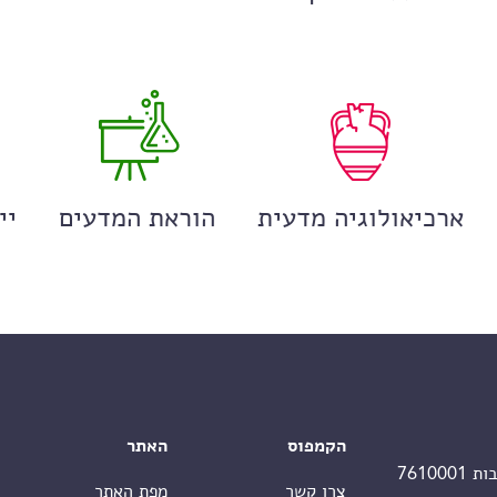
ארכיאולוגיה מדעית
הוראת המדעים
יי
הקמפוס
האתר
צרו קשר
מפת האתר