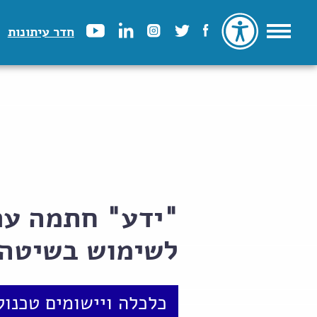
חדר עיתונות
"ידע" חתמה עם
לשימוש בשיטה 
כלכלה ויישומים טכנול