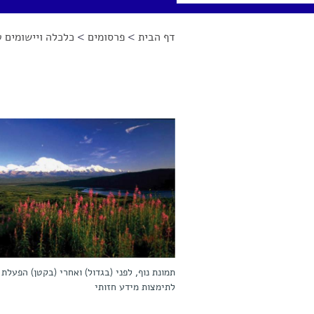
דף הבית
>
פרסומים
>
כלכלה ויישומים ט
הינך נמצא כאן
תמונת נוף, לפני (בגדול) ואחרי (בקטן) הפעלת
לתימצות מידע חזותי