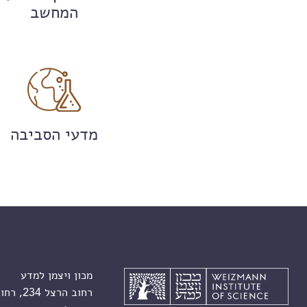
המחשב
מדעי הסביבה
מכון ויצמן למדע
רחוב הרצל 234, רחובות 7610001