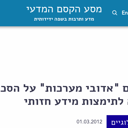
מסע הקסם המדעי
En
מדע ותרבות בשפה ידידותית
 "אדובי מערכות" על הסכם
לתימצות מידע חזותי
וגיים
01.03.2012