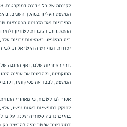
לקיומה של כל מדינה דמוקרטית. אל
המשפט העליון במהלך השנים. בהעד
החירויות ואת הזכויות הבסיסיות שמ
ההתאגדות, והזכויות לשוויון ולחיר
בית המשפט. באמצעות זכויות אלה, 
יסודות דמוקרטיה הישראלית, לפי הח
זוהי האחריות שלנו, ואף החובה שלנ
החוקתיות, ולהבטיח את אופיה היהו
המשפט, לכבד את פסיקותיו, ולדבוק 
אסור לנו לשכוח, כי מאחורי התווית
לחוקק בחופשיות כאוות נפשו, אלא, 
בהיזכרנו בהיסטוריה שלנו, עלינו 
דמוקרטית אפשר יהיה להבטיח רק בא