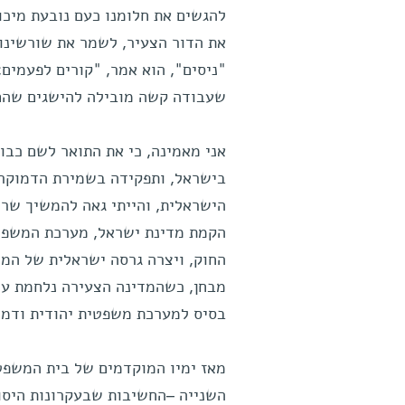
להגשים את חלומנו כעם נובעת מיכול
את הדור הצעיר, לשמר את שורשינו 
"ניסים", הוא אמר, "קורים לפעמים;
שעבודה קשה מובילה להישגים שהם 
אני מאמינה, כי את התואר לשם כב
הישראלית, והייתי גאה להמשיך שר
הקמת מדינת ישראל, מערכת המשפט 
החוק, ויצרה גרסה ישראלית של המ
מבחן, כשהמדינה הצעירה נלחמת על 
בסיס למערכת משפטית יהודית ודמו
מאז ימיו המוקדמים של בית המשפט 
השנייה –החשיבות שבעקרונות היסוד