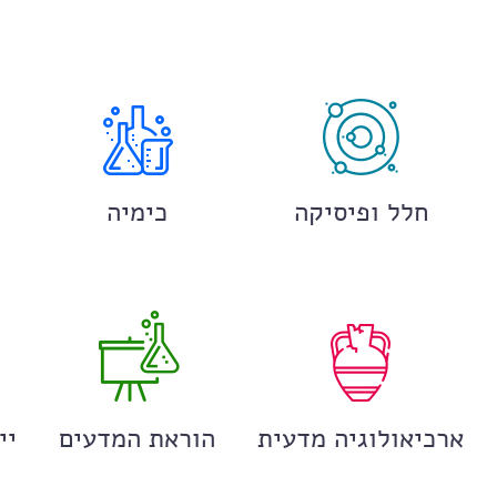
חלל ופיסיקה
כימיה
ארכיאולוגיה מדעית
הוראת המדעים
יי