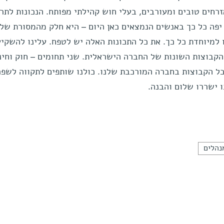
רחים טובים ומעורבים, בעלי חוש קהילתי מפותח. הנכונות לתר
יפה כל כך באנשים הנמצאים כאן היום – היא חלק מהמסורת שלנ
למיוחדת כל כך. את כל התכונות האלה יש לטפח. עלינו להשקיע
הקבוצות השונות של החברה הישראלית. שני תחומים – חוק וחינ
 הקבוצות בחברה המורכבת שלנו. כולנו שותפים לתקווה לשפר
ו ישררו שלום והבנה.
נהלים