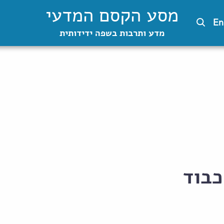
מסע הקסם המדעי
En
מדע ותרבות בשפה ידידותית
כבוד