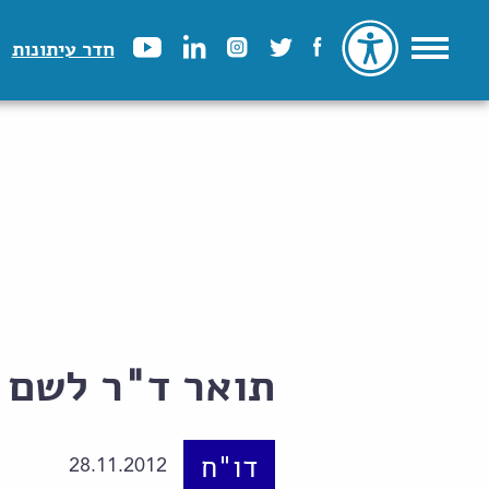
חדר עיתונות
תואר ד"ר לשם 
דו"ח
28.11.2012