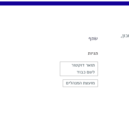
ם של המכון,
שתף
תגיות
תואר דוקטור
לשם כבוד
מועצת המנהלים