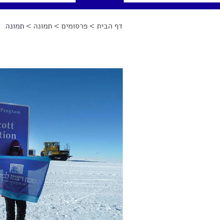
דף הבית
>
פרסומים
>
תמונה
> תמונה
הינך נמצא כאן