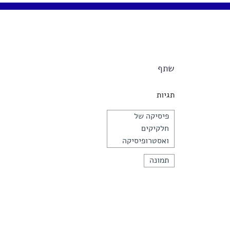
שתף
תגיות
פיסיקה של
חלקיקים
ואסטרופיסיקה
תמונה