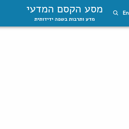
מסע הקסם המדעי
En
מדע ותרבות בשפה ידידותית