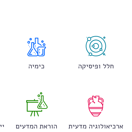
חלל ופיסיקה
כימיה
ארכיאולוגיה מדעית
הוראת המדעים
יי